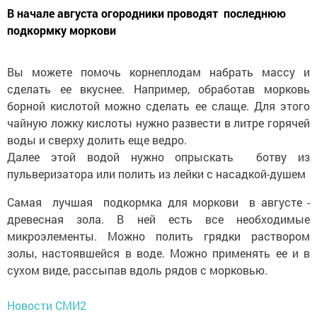
В начале августа огородники проводят последнюю
подкормку моркови
Вы можете помочь корнеплодам набрать массу и
сделать ее вкуснее. Например, обработав морковь
борной кислотой можно сделать ее слаще. Для этого
чайную ложку кислоты нужно развести в литре горячей
воды и сверху долить еще ведро.
Далее этой водой нужно опрыскать ботву из
пульверизатора или полить из лейки с насадкой-душем
Самая лучшая подкормка для моркови в августе -
древесная зола. В ней есть все необходимые
микроэлементы. Можно полить грядки раствором
золы, настоявшейся в воде. Можно применять ее и в
сухом виде, рассыпав вдоль рядов с морковью.
Новости СМИ2