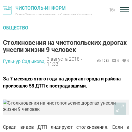
ЧИСТОПОЛЬ-ИНФОРМ
16+
Газета "Чистопольские известия" - новости Чистополя
ОБЩЕСТВО
Столкновения на чистопольских дорогах
унесли жизни 9 человек
3 августа 2018 -
Гульнур Садыкова,
1933
0
0
11:33
За 7 месяцев этого года на дорогах города и района
произошло 58 ДТП с пострадавшими.
Среди видов ДТП лидируют столкновения. Если в