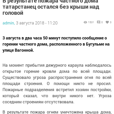
В результате пожара частного дома
татарстанец остался без крыши над
головой
admin,
3 августа 2018 - 11:20
1531
0
0
3 августа в два часа 50 минут поступило сообщение о
горении частного дома, расположенного в Бугульме на
улице Вагонной.
На момент прибытия дежурного караула наблюдалось
открытое горение кровли дома по всей площади.
Существовало угроза распространения огня по всей
площади строения. О помощи никто не просил.
Пожарные подразделения встретил хозяин постройки,
который сказал, что внутри никого нет. Угроза
соседним строениям отсутствовала.
В результате пожара огнем уничтожена крыша дома,