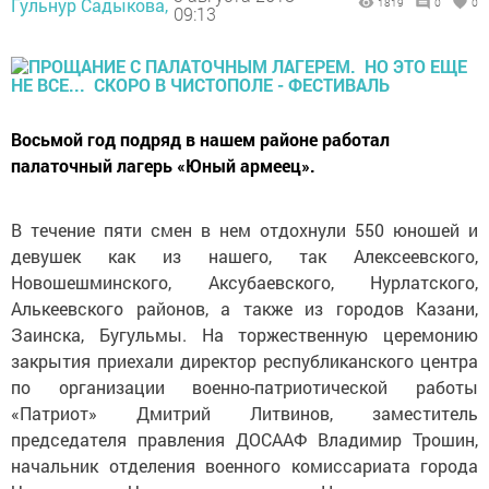
Гульнур Садыкова,
1819
0
0
09:13
Восьмой год подряд в нашем районе работал
палаточный лагерь «Юный армеец».
В течение пяти смен в нем отдохнули 550 юношей и
девушек как из нашего, так Алексеевского,
Новошешминского, Аксубаевского, Нурлатского,
Алькеевского районов, а также из городов Казани,
Заинска, Бугульмы. На торжественную церемонию
закрытия приехали директор республиканского центра
по организации военно-патриотической работы
«Патриот» Дмитрий Литвинов, заместитель
председателя правления ДОСААФ Владимир Трошин,
начальник отделения военного комиссариата города