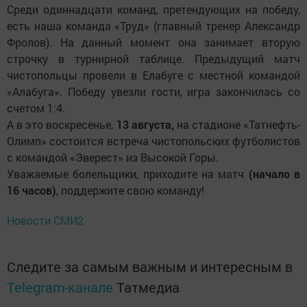
Среди одиннадцати команд, претендующих на победу,
есть наша команда «Труд» (главный тренер Александр
Фролов). На данный момент она занимает вторую
строчку в турнирной таблице. Предыдущий матч
чистопольцы провели в Елабуге с местной командой
«Алабуга». Победу увезли гости, игра закончилась со
счетом 1:4.
А в это воскресенье,
13 августа,
на стадионе «Татнефть-
Олимп» состоится встреча чистопольских футболистов
с командой «Эверест» из Высокой Горы.
Уважаемые болельщики, приходите на матч
(начало в
16 часов)
, поддержите свою команду!
Новости СМИ2
Следите за самым важным и интересным в
Telegram-канале
Татмедиа