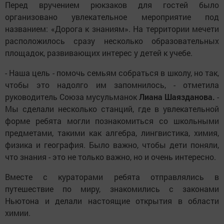
Перед вручением рюкзаков для гостей было
организовано увлекательное мероприятие под
названием: «Дорога к знаниям». На территории мечети
расположилось сразу несколько образовательных
площадок, развивающих интерес у детей к учебе.
- Наша цель - помочь семьям собраться в школу, но так,
чтобы это надолго им запомнилось, - отметила
руководитель Союза мусульманок
Лиана Шаязданова.
-
Мы сделали несколько станций, где в увлекательной
форме ребята могли познакомиться со школьными
предметами, такими как алгебра, лингвистика, химия,
физика и география. Было важно, чтобы дети поняли,
что знания - это не только важно, но и очень интересно.
Вместе с кураторами ребята отправлялись в
путешествие по миру, знакомились с законами
Ньютона и делали настоящие открытия в области
химии.