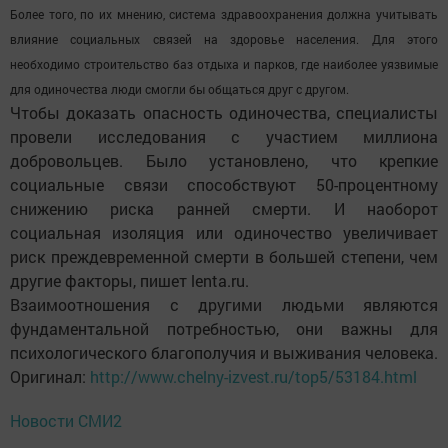
Более того, по их мнению, система здравоохранения должна учитывать
влияние социальных связей на здоровье населения. Для этого
необходимо строительство баз отдыха и парков, где наиболее уязвимые
для одиночества люди смогли бы общаться друг с другом.
Чтобы доказать опасность одиночества, специалисты
провели исследования с участием миллиона
добровольцев. Было установлено, что крепкие
социальные связи способствуют 50-процентному
снижению риска ранней смерти. И наоборот
социальная изоляция или одиночество увеличивает
риск преждевременной смерти в большей степени, чем
другие факторы, пишет lenta.ru.
Взаимоотношения с другими людьми являются
фундаментальной потребностью, они важны для
психологического благополучия и выживания человека.
Оригинал:
http://www.chelny-izvest.ru/top5/53184.html
Новости СМИ2