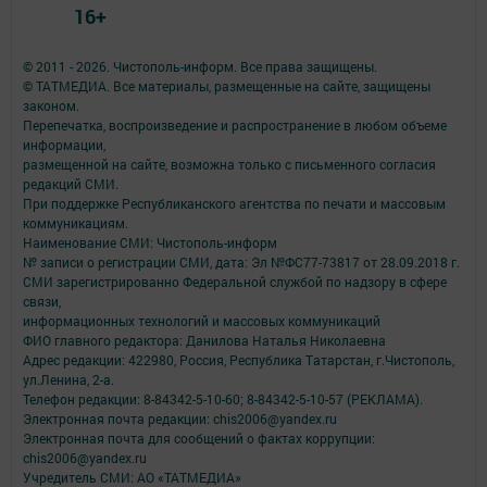
16+
© 2011 - 2026. Чистополь-информ. Все права защищены.
© ТАТМЕДИА. Все материалы, размещенные на сайте, защищены
законом.
Перепечатка, воспроизведение и распространение в любом объеме
информации,
размещенной на сайте, возможна только с письменного согласия
редакций СМИ.
При поддержке Республиканского агентства по печати и массовым
коммуникациям.
Наименование СМИ: Чистополь-информ
№ записи о регистрации СМИ, дата: Эл №ФС77-73817 от 28.09.2018 г.
СМИ зарегистрированно Федеральной службой по надзору в сфере
связи,
информационных технологий и массовых коммуникаций
ФИО главного редактора: Данилова Наталья Николаевна
Адрес редакции: 422980, Россия, Республика Татарстан, г.Чистополь,
ул.Ленина, 2-а.
Телефон редакции: 8-84342-5-10-60; 8-84342-5-10-57 (РЕКЛАМА).
Электронная почта редакции: chis2006@yandex.ru
Электронная почта для сообщений о фактах коррупции:
chis2006@yandex.ru
Учредитель СМИ: АО «ТАТМЕДИА»