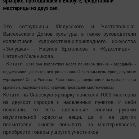
ярмарке, проходившей в Елабуге, представили
мастерицы из двух сел.
Это сотрудницы Юлдузского и Чистопольско-
Высельского Домов культуры, а также руководители
коллективов художественно-прикладного искусства
«Золушка» - Нафиса Ермолаева и «Кудесница» -
Наталья Мельникова.
- Кстати, эти
оба
коллектива носят почетное звание «Народный», -
подчеркивает директор централизованной системы культурно-досуговых
учреждений Ольга Рыжова. - Чистопольцы представили на ярмарке свои
красивые, радующие взор изделия, проводили мастер-классы.
Кстати, на Спасскую ярмарку приехали 1000 мастеров
из двухсот городов и населенных пунктов. И себя
показали, то есть сделанные своими руками
изумительной красоты вещи, да и на других
посмотрели: смогли побывать на мастер-классах,
приобрести товары у других участников.