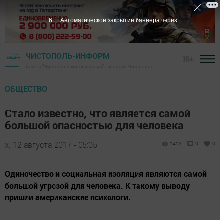
5
Автоматическое закрытие баннера через
ЧИСТОПОЛЬ-ИНФОРМ
16+
Газета "Чистопольские известия" - новости Чистополя
ОБЩЕСТВО
Стало известно, что является самой
большой опасностью для человека
х,
12 августа 2017 - 05:05
1413
0
0
Одиночество и социальная изоляция являются самой
большой угрозой для человека. К такому выводу
пришли американские психологи.