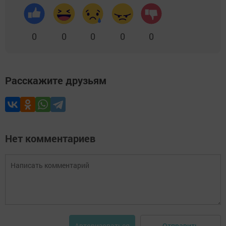
0
0
0
0
0
Расскажите друзьям
Нет комментариев
Отправить
Авторизоваться