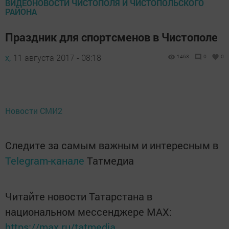
ВИДЕОНОВОСТИ ЧИСТОПОЛЯ И ЧИСТОПОЛЬСКОГО
РАЙОНА
Праздник для спортсменов в Чистополе
х,
11 августа 2017 - 08:18
1463
0
0
Новости СМИ2
Следите за самым важным и интересным в
Telegram-канале
Татмедиа
Читайте новости Татарстана в
национальном мессенджере MАХ:
https://max.ru/tatmedia