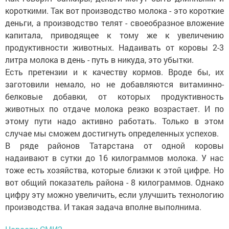
короткими. Так вот производство молока - это короткие
деньги, а производство телят - своеобразное вложение
капитала, приводящее к тому же к увеличению
продуктивности животных. Надаивать от коровы 2-3
литра молока в день - путь в никуда, это убытки.
Есть претензии и к качеству кормов. Вроде бы, их
заготовили немало, но не добавляются витаминно-
белковые добавки, от которых продуктивность
животных по отдаче молока резко возрастает. И по
этому пути надо активно работать. Только в этом
случае мы сможем достигнуть определенных успехов.
В ряде районов Татарстана от одной коровы
надаивают в сутки до 16 килограммов молока. У нас
тоже есть хозяйства, которые близки к этой цифре. Но
вот общий показатель района - 8 килограммов. Однако
цифру эту можно увеличить, если улучшить технологию
производства. И такая задача вполне выполнима.