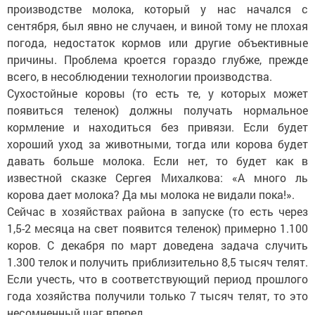
производстве молока, который у нас начался с
сентября, был явно не случаен, и виной тому не плохая
погода, недостаток кормов или другие объективные
причины. Проблема кроется гораздо глубже, прежде
всего, в несоблюдении технологии производства.
Сухостойные коровы (то есть те, у которых может
появиться теленок) должны получать нормальное
кормление и находиться без привязи. Если будет
хороший уход за животными, тогда или корова будет
давать больше молока. Если нет, то будет как в
известной сказке Сергея Михалкова: «А много ль
корова дает молока? Да мы молока не видали пока!».
Сейчас в хозяйствах района в запуске (то есть через
1,5-2 месяца на свет появится теленок) примерно 1.100
коров. С декабря по март доведена задача случить
1.300 телок и получить приблизительно 8,5 тысяч телят.
Если учесть, что в соответствующий период прошлого
года хозяйства получили только 7 тысяч телят, то это
несомненный шаг вперед.