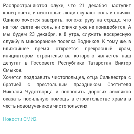
Распространяются слухи, что 21 декабря наступит
конец света, и некоторые люди скупают соль и спички.
Однако хочется заверить, положа руку на сердце, что
на том свете ни соль, ни спички уже не понадобятся. А
мы будем 23 декабря, в 8 утра, служить воскресную
службу в микрорайоне поселка Водников. К тому же, в
ближайшее время откроется прекрасный храм,
инициатором строительства которого является наш
депутат в Госсовете Рес­публики Татарстан Виктор
Смыков.
Хочется поздравить чистопольцев, отца Сильвестра с
братией с престольным праздником Святителя
Николая Чудотворца и попросить дорогих земляков
оказать посильную помощь в строительстве храма в
честь новомучеников чис­топольских.
Новости СМИ2