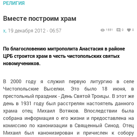
РЕЛИГИЯ
Вместе построим храм
х,
19 декабря 2012 - 06:57
1551
0
0
По благословению митрополита Анастасия в районе
ЦРБ строится храм в честь чистопольских святых
новомучеников.
В 2000 году я служил первую литургию в селе
Чистопольские Выселки. Это было 18 июня, в
престольный праздник - День Святой Троицы. В этот же
день в 1931 году был расстрелян настоятель данного
храма отец Михаил Вотяков. Впоследствии была
собрана информация о его жизни и предоставлена на
комиссию по канонизации в Священный Синод. Отец
Михаил был канонизирован и причислен к собору