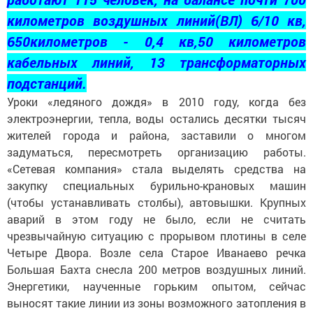
километров воздушных линий(ВЛ) 6/10 кв,
650километров - 0,4 кв,50 километров
кабельных линий, 13 трансформаторных
подстанций.
Уроки «ледяного дождя» в 2010 году, когда без
электроэнергии, тепла, воды остались десятки тысяч
жителей города и района, заставили о многом
задуматься, пересмотреть организацию работы.
«Сетевая компания» стала выделять средства на
закупку специаль­ных бурильно-крановых машин
(чтобы устанавливать столбы), автовышки. Крупных
аварий в этом году не было, если не считать
чрезвычайную ситуацию с прорывом плотины в селе
Четыре Двора. Возле села Старое Иванаево речка
Большая Бахта снесла 200 метров воздушных линий.
Энергетики, наученные горьким опытом, сейчас
выносят такие линии из зоны возможного затопления в