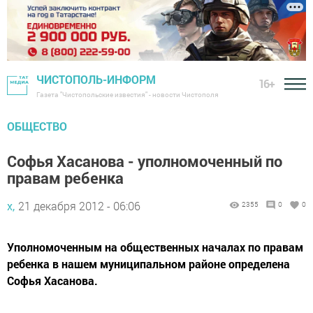
ЧИСТОПОЛЬ-ИНФОРМ
16+
Газета "Чистопольские известия" - новости Чистополя
ОБЩЕСТВО
Софья Хасанова - уполномоченный по
правам ребенка
х,
21 декабря 2012 - 06:06
2355
0
0
Уполномоченным на общественных началах по правам
ребенка в нашем муниципальном районе определена
Софья Хасанова.