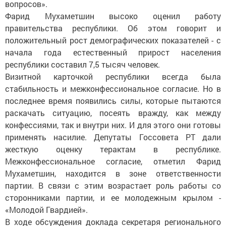
вопросов».
Фарид Мухаметшин высоко оценил работу
правительства республики. Об этом говорит и
положительный рост демографических показателей - с
начала года естественный прирост населения
республики составил 7,5 тысяч человек.
Визитной карточкой республики всегда была
стабильность и межконфессиональное согласие. Но в
последнее время появились силы, которые пытаются
раскачать ситуацию, посеять вражду, как между
конфессиями, так и внутри них. И для этого они готовы
применять насилие. Депутаты Госсовета РТ дали
жесткую оценку терактам в республике.
Межконфессиональное согласие, отметил Фарид
Мухаметшин, находится в зоне ответственности
партии. В связи с этим возрастает роль работы со
сторонниками партии, и ее молодежным крылом -
«Молодой Гвардией».
В ходе обсуждения доклада секретаря регионального