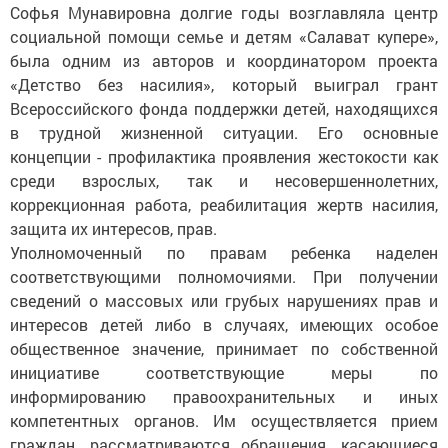
Софья Мунавировна долгие годы возглавляла центр
социальной помощи семье и детям «Салават купере»,
была одним из авторов и координатором проекта
«Детство без насилия», который выиграл грант
Всероссийского фонда поддержки детей, находящихся
в трудной жизненной ситуации. Его основные
концепции - профилактика проявления жестокости как
среди взрослых, так и несовершеннолетних,
коррекционная работа, реабилитация жертв насилия,
защита их интересов, прав.
Уполномоченный по правам ребенка наделен
соответствующими полномочиями. При получении
сведений о массовых или грубых нарушениях прав и
интересов детей либо в случаях, имеющих особое
общественное значение, принимает по собственной
инициативе соответствующие меры по
информированию правоохранительных и иных
компетентных органов. Им осуществляется прием
граждан, рассматриваются обращения, касающиеся