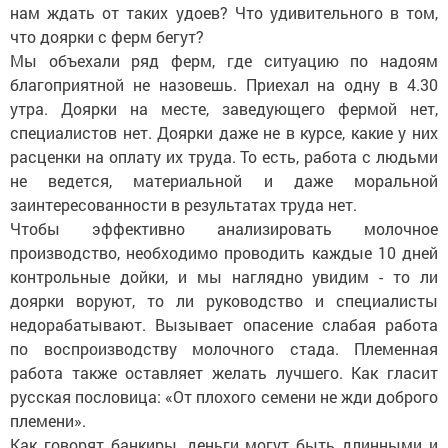
нам ждать от таких удоев? Что удивительного в том,
что доярки с ферм бегут?
Мы объехали ряд ферм, где ситуацию по надоям
благоприятной не назовешь. Приехал на одну в 4.30
утра. Доярки на месте, заведующего фермой нет,
специалистов нет. Доярки даже не в курсе, какие у них
расценки на оплату их труда. То есть, работа с людьми
не ведется, материальной и даже моральной
заинтересованности в результатах труда нет.
Чтобы эффективно анализировать молочное
производство, необходимо проводить каждые 10 дней
контрольные дойки, и мы наглядно увидим - то ли
доярки воруют, то ли руководство и специалисты
недорабатывают. Вызывает опасение слабая работа
по воспроизводству молочного стада. Племенная
работа также оставляет желать лучшего. Как гласит
русская пословица: «От плохого семени не жди доброго
племени».
Как говорят банкиры, деньги могут быть длинными и