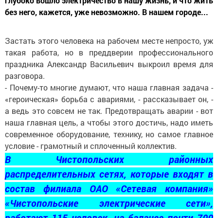
глубоко вошло электричество в нашу жизнь, и что жить
без него, кажется, уже невозможно. В нашем городе...
Застать этого человека на рабочем месте непросто, уж
такая работа, но в преддверии профессионального
праздника Александр Васильевич выкроил время для
разговора.
- Почему-то многие думают, что наша главная задача -
«героическая» борьба с авариями, - рассказывает он, -
а ведь это совсем не так. Предотвращать аварии - вот
наша главная цель, а чтобы этого достичь, надо иметь
современное оборудование, технику, но самое главное
условие - грамотный и сплоченный коллектив.
В Чистопольских районных
распределительных сетях, которые входят в
состав филиала ОАО «Сетевая компания»
«Чистопольские электрические сети»,
работают 115 человек, на балансе почти 700