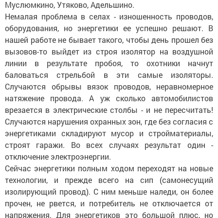
Муслюмкино, Утяково, Адельшино.
Немалая проблема в селах - изношенность проводов,
оборудования, но энергетики ее успешно решают. В
нашей работе не бывает такого, чтобы день прошел без
вызовов-то выйдет из строя изолятор на воздушной
линии в результате пробоя, то охотники начнут
баловаться стрельбой в эти самые изоляторы.
Случаются обрывы вязок проводов, неравномерное
натяжение провода. А уж сколько автомобилистов
врезается в электрические столбы - и не пересчитать!
Случаются нарушения охранных зон, где без согласия с
энергетиками складируют мусор и стройматериалы,
строят гаражи. Во всех случаях результат один -
отключение электроэнергии.
Сейчас энергетики полным ходом переходят на новые
технологии, и прежде всего на сип (самонесущий
изолирующий провод). С ним меньше наледи, он более
прочен, не рвется, и потребитель не отключается от
напряжения. Для энергетиков это большой плюс, но