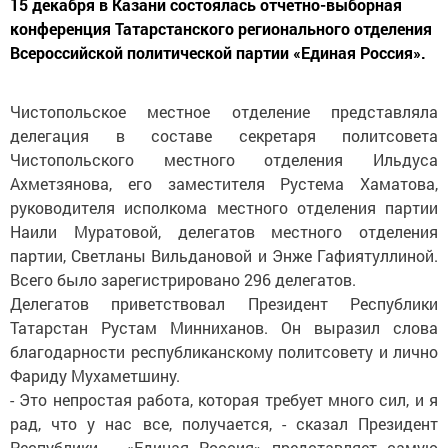
15 декабря в Казани состоялась отчетно-выборная
конференция Татарстанского регионального отделения
Всероссийской политической партии «Единая Россия».
Чистопольское местное отделение представляла
делегация в составе секретаря политсовета
Чистопольского местного отделения Ильдуса
Ахметзянова, его заместителя Рустема Хаматова,
руководителя исполкома местного отделения партии
Наили Муратовой, делегатов местного отделения
партии, Светланы Вильдановой и Энже Гафиятуллиной.
Всего было зарегистрировано 296 делегатов.
Делегатов приветствовал Президент Республики
Татарстан Рустам Минниханов. Он выразил слова
благодарности республиканскому политсовету и лично
Фариду Мухаметшину.
- Это непростая работа, которая требует много сил, и я
рад, что у нас все, получается, - сказал Президент
Республики. - «Единая Россия» представляет самую