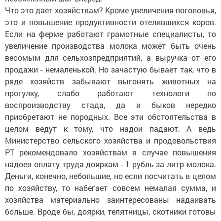
Что это дает хозяйствам? Кроме увеличения поголовья,
это и повышение продуктивности отелившихся коров.
Если на ферме работают грамотные специалисты, то
увеличение производства молока может быть очень
весомым для сельхозпредприятий, а выручка от его
продажи - немаленькой. Но зачастую бывает так, что в
ряде хозяйств забывают выгонять животных на
прогулку, слабо работают технологи по
воспроизводству стада, да и быков нередко
приобретают не породных. Все эти обстоятельства в
целом ведут к тому, что надои падают. А ведь
Министерство сельского хозяйства и продовольствия
РТ рекомендовало хозяйствам в случае повышения
надоев оплату труда дояркам - 1 рубль за литр молока.
Деньги, конечно, небольшие, но если посчитать в целом
по хозяйству, то набегает совсем немалая сумма, и
хозяйства материально заинтересованы надаивать
больше. Вроде бы, доярки, телятницы, скотники готовы