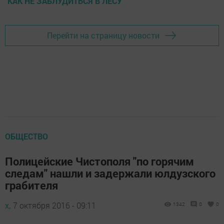
КАК НЕ ЗАБЛУДИТЬСЯ В ЛЕСУ
Перейти на страницу новости
ОБЩЕСТВО
Полицейские Чистополя "по горячим
следам" нашли и задержали юлдузского
грабителя
х,
7 октября 2016 - 09:11
1342
0
0