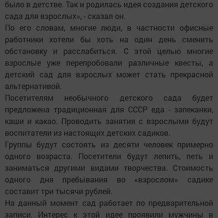
было в детстве. Так и родилась идея создания детского
сада для взрослых», - сказал он.
По его словам, многие люди, в частности офисные
работники хотели бы хоть на один день сменить
обстановку и расслабиться. С этой целью многие
взрослые уже перепробовали различные квесты, а
детский сад для взрослых может стать прекрасной
альтернативой.
Посетителям необычного детского сада будет
предложена традиционная для СССР еда - запеканки,
каши и какао. Проводить занятия с взрослыми будут
воспитатели из настоящих детских садиков.
Группы будут состоять из десяти человек примерно
одного возраста. Посетители будут лепить, петь и
заниматься другими видами творчества. Стоимость
одного дня пребывания во «взрослом» садике
составит три тысячи рублей.
На данный момент сад работает по предварительной
записи. Интерес к этой идее проявили мужчины в