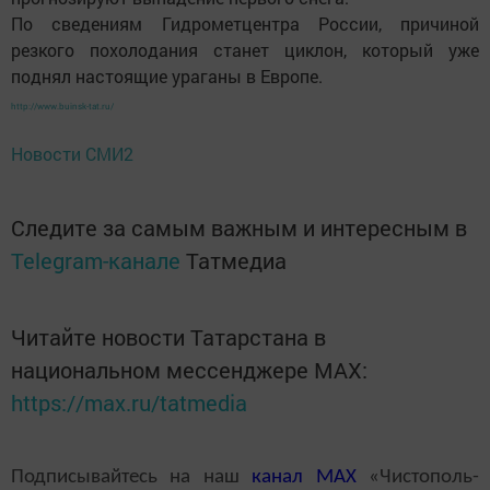
По сведениям Гидрометцентра России, причиной
резкого похолодания станет циклон, который уже
поднял настоящие ураганы в Европе.
http://www.buinsk-tat.ru/
Новости СМИ2
Следите за самым важным и интересным в
Telegram-канале
Татмедиа
Читайте новости Татарстана в
национальном мессенджере MАХ:
https://max.ru/tatmedia
Подписывайтесь на наш
канал
MAX
«Чистополь-