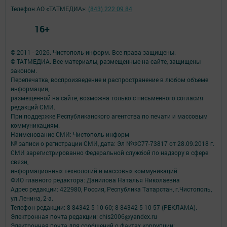
Телефон АО «ТАТМЕДИА»:
(843) 222 09 84
16+
© 2011 - 2026. Чистополь-информ. Все права защищены.
© ТАТМЕДИА. Все материалы, размещенные на сайте, защищены
законом.
Перепечатка, воспроизведение и распространение в любом объеме
информации,
размещенной на сайте, возможна только с письменного согласия
редакций СМИ.
При поддержке Республиканского агентства по печати и массовым
коммуникациям.
Наименование СМИ: Чистополь-информ
№ записи о регистрации СМИ, дата: Эл №ФС77-73817 от 28.09.2018 г.
СМИ зарегистрированно Федеральной службой по надзору в сфере
связи,
информационных технологий и массовых коммуникаций
ФИО главного редактора: Данилова Наталья Николаевна
Адрес редакции: 422980, Россия, Республика Татарстан, г.Чистополь,
ул.Ленина, 2-а.
Телефон редакции: 8-84342-5-10-60; 8-84342-5-10-57 (РЕКЛАМА).
Электронная почта редакции: chis2006@yandex.ru
Электронная почта для сообщений о фактах коррупции: