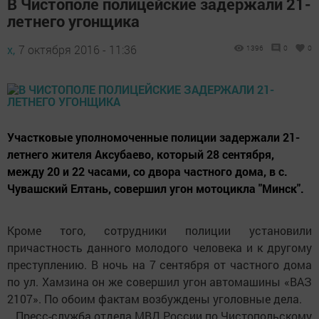
В Чистополе полицейские задержали 21-
летнего угонщика
х,
7 октября 2016 - 11:36
1396
0
0
Участковые уполномоченные полиции задержали 21-
летнего жителя Аксубаево, который 28 сентября,
между 20 и 22 часами, со двора частного дома, в с.
Чувашский Елтань, совершил угон мотоцикла "Минск".
Кроме того, сотрудники полиции установили
причастность данного молодого человека и к другому
преступлению. В ночь на 7 сентября от частного дома
по ул. Хамзина он же совершил угон автомашины «ВАЗ
2107». По обоим фактам возбуждены уголовные дела.
Пресс-служба отдела МВД России по Чистопольскому