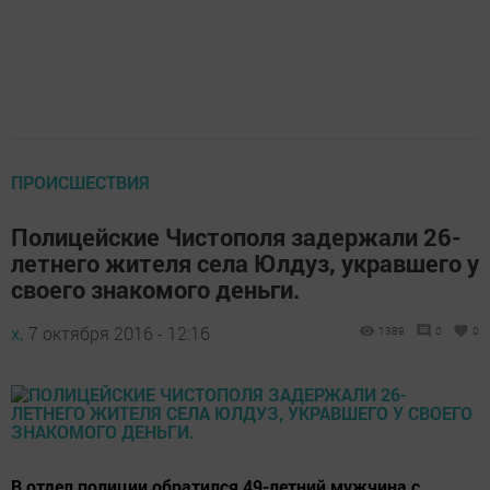
ПРОИСШЕСТВИЯ
Полицейские Чистополя задержали 26-
летнего жителя села Юлдуз, укравшего у
своего знакомого деньги.
х,
7 октября 2016 - 12:16
1389
0
0
В отдел полиции обратился 49-летний мужчина с