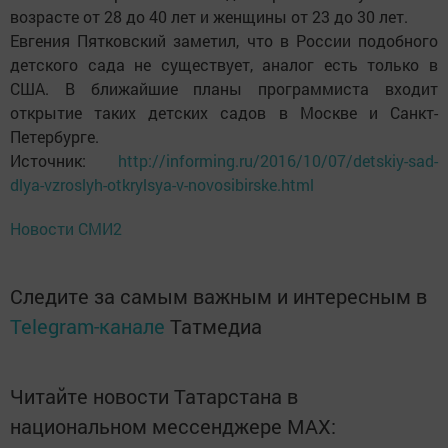
возрасте от 28 до 40 лет и женщины от 23 до 30 лет.
Евгения Пятковский заметил, что в России подобного
детского сада не существует, аналог есть только в
США. В ближайшие планы программиста входит
открытие таких детских садов в Москве и Санкт-
Петербурге.
Источник:
http://informing.ru/2016/10/07/detskiy-sad-
dlya-vzroslyh-otkrylsya-v-novosibirske.html
Новости СМИ2
Следите за самым важным и интересным в
Telegram-канале
Татмедиа
Читайте новости Татарстана в
национальном мессенджере MАХ: