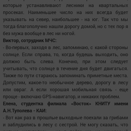
которые устанавливают лесники на квартальных
просеках. Наименьшее число на них всегда будет
указывать на север, наибольшее - на юг. Так что мы
тогда благополучно нашли дорогу домой, но с тех пор я
без мужа вообще в лес ни ногой.
Виктор, сотрудник МЧС:
- Во-первых, заходя в лес, запоминаю, с какой стороны
солнце. Если справа, то, когда будешь выходить, оно
должно быть слева. Конечно, при этом следует
учитывать, что солнце в течение дня будет двигаться.
Также по пути стараюсь запоминать приметные места.
Допустим, какое-то необычное дерево, дорогу в лесу
или овраг. А если хорошая мобильная связь - еще
проще - включаю GPS-навигатор, и никаких проблем.
Елена, студентка филиала «Восток» КНИТУ имени
А.Н.Туполева - КАИ:
- Вот как раз в прошлые выходные поехали за грибами
и заблудились в лесу с сестрой. Не могу сказать, что