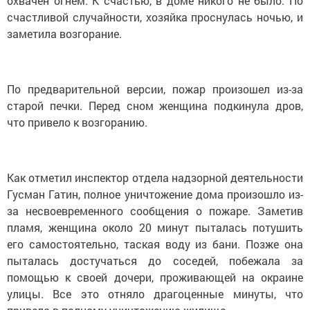
охвачен огнем. К счастью, в доме никого не было. По
счастливой случайности, хозяйка проснулась ночью, и
заметила возгорание.
По предварительной версии, пожар произошел из-за
старой печки. Перед сном женщина подкинула дров,
что привело к возгоранию.
Как отметил инспектор отдела надзорной деятельности
Гусман Гатин, полное уничтожение дома произошло из-
за несвоевременного сообщения о пожаре. Заметив
пламя, женщина около 20 минут пыталась потушить
его самостоятельно, таская воду из бани. Позже она
пыталась достучаться до соседей, побежала за
помощью к своей дочери, проживающей на окраине
улицы. Все это отняло драгоценные минуты, что