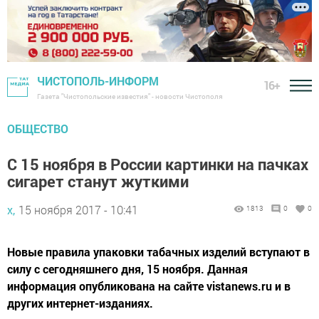
ЧИСТОПОЛЬ-ИНФОРМ
16+
Газета "Чистопольские известия" - новости Чистополя
ОБЩЕСТВО
С 15 ноября в России картинки на пачках
сигарет станут жуткими
х,
15 ноября 2017 - 10:41
1813
0
0
Новые правила упаковки табачных изделий вступают в
силу с сегодняшнего дня, 15 ноября. Данная
информация опубликована на сайте vistanews.ru и в
других интернет-изданиях.