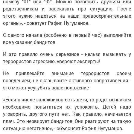
номеру "01" или "02". Можно позвонить друзьям или
родственникам и рассказать про ситуацию. После
этого нужно надеться на наши правоохранительные
органы», - советует Рафил Нугуманов.
С самого начала (особенно в первый час) выполняйте
все указания бандитов
И это правило очень серьезное - нельзя вызывать у
террористов агрессию, уверяют эксперты!
Не привлекайте внимание террористов своим
поведением, не оказывайте активного сопротивления -
это может усугубить ваше положение
«Если в числе заложников есть дети, то родственникам
необходимо попытаться их успокоить. Детей надо
уговорить, другого пути нет. Как правило, начинается
плач. Это нервирует бандитов. Они реагируют на такую
ситуацию негативно», - объясняет Рафил Нугуманов.