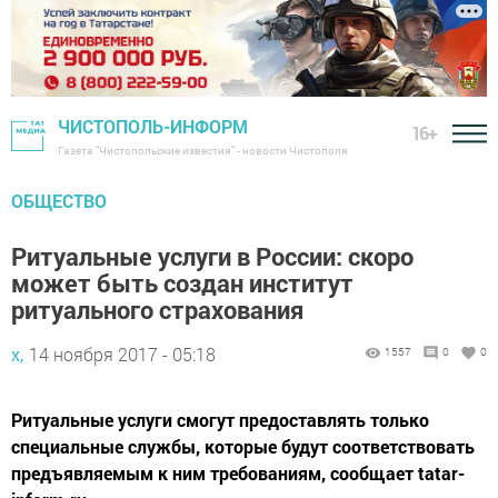
ЧИСТОПОЛЬ-ИНФОРМ
16+
Газета "Чистопольские известия" - новости Чистополя
ОБЩЕСТВО
Ритуальные услуги в России: скоро
может быть создан институт
ритуального страхования
х,
14 ноября 2017 - 05:18
1557
0
0
Ритуальные услуги смогут предоставлять только
специальные службы, которые будут соответствовать
предъявляемым к ним требованиям, сообщает tatar-