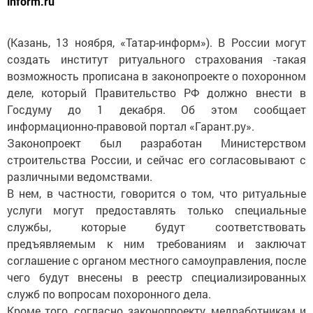
inform.ru
(Казань, 13 ноября, «Татар-информ»). В России могут
создать институт ритуального страхования -такая
возможность прописана в законопроекте о похоронном
деле, который Правительство РФ должно внести в
Госдуму до 1 декабря. Об этом сообщает
информационно-правовой портал «Гарант.ру».
Законопроект был разработан Министерством
строительства России, и сейчас его согласовывают с
различными ведомствами.
В нем, в частности, говорится о том, что ритуальные
услуги могут предоставлять только специальные
службы, которые будут соответствовать
предъявляемым к ним требованиям и заключат
соглашение с органом местного самоуправления, после
чего будут внесены в реестр специализированных
служб по вопросам похоронного дела.
Кроме того, согласно законопроекту, медработникам и