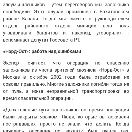
злоумышленников. Путем переговоров мы заложника
освободили. Этот случай произошел в Вахитовском
районе Казани. Тогда мы вместе с руководителем
отдела районного отдела милиции всю ночь
уговаривали бандитов и, наконец, уговорили», -
вспоминает депутат Госсовета РТ.
«Норд-Ост»: работа над ошибками
Эксперт считает, что операция по спасению
заложников из числа зрителей мюзикла «Норд-Ост» в
Москве в октябре 2002 года была отработана не
совсем правильно. Многие заложники погибли тогда не
от пуль, а из-за неправильной транспортировки во
время спасательной операции.
«Дыхательные пути заложников во время эвакуации
были закрыты языком. Люди, которые вытаскивали
пострадавших, просто не знали, что делать. Когда
началась операция по захвату, был пущен газ,