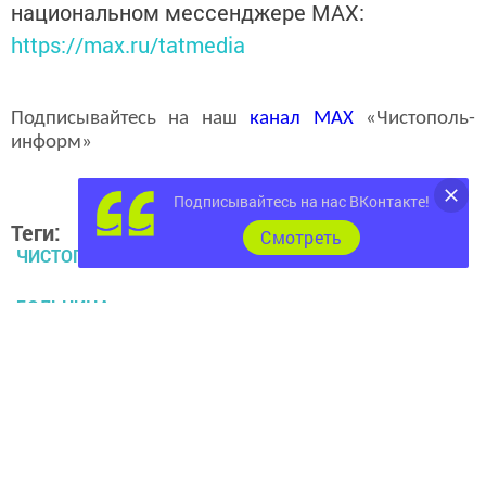
национальном мессенджере MАХ:
https://max.ru/tatmedia
Подписывайтесь на наш
канал
MAX
«Чистополь-
информ»
Подписывайтесь на нас ВКонтакте!
Теги:
Cмотреть
ЧИСТОПОЛЬ
БОЛЬНИЦА
СМЕРТЬ РЕБЕНКА
УМЕР В БОЛЬНИЦЕ
Перейти на страницу новости