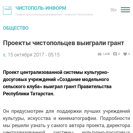
ЧИСТОПОЛЬ-ИНФОРМ
16+
Газета "Чистопольские известия" - новости Чистополя
ОБЩЕСТВО
Проекты чистопольцев выиграли грант
х,
15 октября 2017 - 05:15
1408
0
0
Проект централизованной системы культурно-
досуговых учреждений «Создание модельного
сельского клуба» выиграл грант Правительства
Республики Татарстан.
Он предусмотрен для поддержки лучших учреждений
культуры, искусства и кинематографии. Подробности
мы решили узнать у самого автора проекта, директора
централизованной системы культурно-досуговых