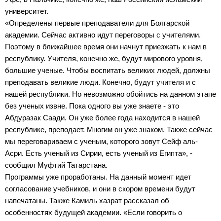
университет.
«Определены первые преподаватели для Болгарской
академии. Сейчас активно идут переговоры с учителями.
Поэтому в ближайшее время они начнут приезжать к нам в
республику. Учителя, конечно же, будут мирового уровня,
большие ученые. Чтобы воспитать великих людей, должны
преподавать великие люди. Конечно, будут учителя и с
нашей республики. Но невозможно обойтись на данном этапе
без ученых извне. Пока одного вы уже знаете - это
Абдуразак Саади. Он уже более года находится в нашей
республике, преподает. Многим он уже знаком. Также сейчас
мы переговариваем с ученым, которого зовут Сейф аль-
Асри. Есть ученый из Сирии, есть ученый из Египта», -
сообщил Муфтий Татарстана.
Программы уже проработаны. На данный момент идет
согласование учебников, и они в скором времени будут
напечатаны. Также Камиль хазрат рассказал об
особенностях будущей академии. «Если говорить о