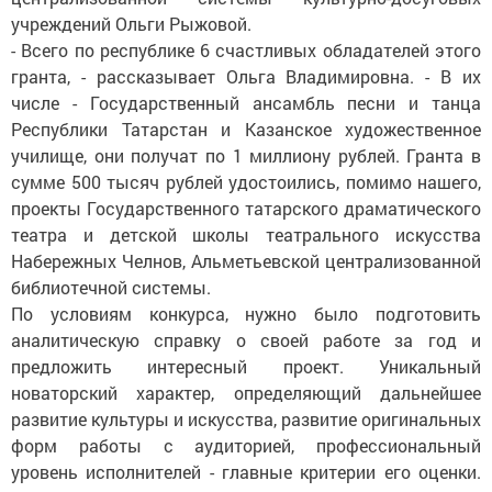
учреждений Ольги Рыжовой.
- Всего по республике 6 счастливых обладателей этого
гранта, - рассказывает Ольга Владимировна. - В их
числе - Государственный ансамбль песни и танца
Республики Татарстан и Казанское художественное
училище, они получат по 1 миллиону руб­лей. Гранта в
сумме 500 тысяч рублей удос­тоились, помимо нашего,
проекты Государственного татарского драматического
театра и детской школы театрального искусства
Набережных Челнов, Альметьевской централизованной
библиотечной системы.
По условиям конкурса, нужно было подготовить
аналитическую справку о своей работе за год и
предложить интересный проект. Уникальный
новаторский характер, определяющий дальнейшее
развитие культуры и искусства, развитие оригинальных
форм работы с аудиторией, профессиональный
уровень исполнителей - главные критерии его оценки.