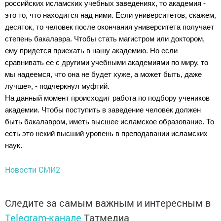
российских исламских учебных заведениях, то академия -
это то, что находится над ними. Если университетов, скажем,
десяток, то человек после окончания университета получает
степень бакалавра. Чтобы стать магистром или доктором,
ему придется приехать в нашу академию. Но если
сравнивать ее с другими учебными академиями по миру, то
мы надеемся, что она не будет хуже, а может быть, даже
лучше», - подчеркнул муфтий.
На данный момент происходит работа по подбору учеников
академии. Чтобы поступить в заведение человек должен
быть бакалавром, иметь высшее исламское образование. То
есть это некий высший уровень в преподавании исламских
наук.
Новости СМИ2
Следите за самым важным и интересным в
Telegram-канале
Татмедиа