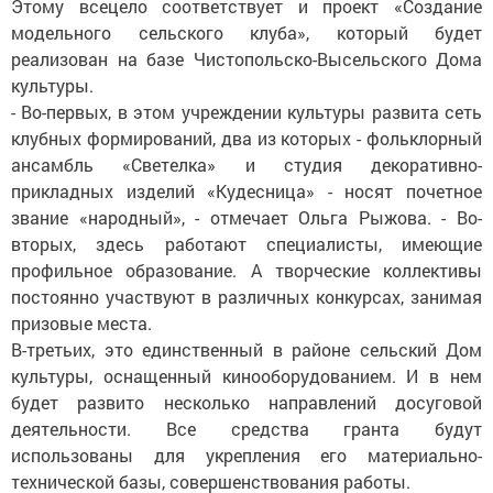
Этому всецело соответствует и проект «Создание
модельного сельского клуба», который будет
реализован на базе Чистопольско-Высельского Дома
культуры.
- Во-первых, в этом учреждении культуры развита сеть
клубных формирований, два из которых - фольклорный
ансамбль «Светелка» и студия декоративно-
прикладных изделий «Кудесница» - носят почетное
звание «народный», - отмечает Ольга Рыжова. - Во-
вторых, здесь работают специалисты, имеющие
профильное образование. А творчес­кие коллективы
постоянно участвуют­ в различных конкурсах, занимая
призовые места.
В-третьих, это единственный в районе сельский Дом
культуры, оснащенный кинооборудованием. И в нем
будет развито несколько направлений досуговой
деятельности. Все средства гранта будут
использованы для укреп­ления его материально-
технической базы, совершенствования работы.