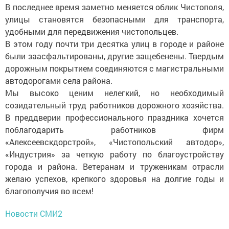
В последнее время заметно меняется облик Чистополя,
улицы становятся безопасными для транспорта,
удобными для передвижения чис­топольцев.
В этом году почти три десятка улиц в городе и районе
были заасфальтированы, другие защебенены. Твердым
дорожным покрытием соединяются с магистральными
автодорогами села района.
Мы высоко ценим нелегкий, но необходимый
созидательный труд работников дорожного хозяйства.
В преддверии профессионального праздника хочется
поблагодарить работников фирм
«Алексеевскдорстрой», «Чистопольский автодор»,
«Индустрия» за четкую работу по благоустройству
города и района. Ветеранам и труженикам отрасли
желаю успехов, крепкого здоровья на долгие годы и
благополучия во всем!
Новости СМИ2