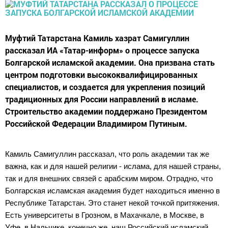
Муфтий Татарстана Камиль хазрат Самигуллин
рассказал ИА «Татар-информ» о процессе запуска
Болгарской исламской академии. Она призвана стать
центром подготовки высококвалифицированных
специалистов, и создается для укрепления позиций
традиционных для России направлений в исламе.
Строительство академии поддержано Президентом
Российской Федерации Владимиром Путиным.
Камиль Самигуллин рассказал, что роль академии так же
важна, как и для нашей религии - ислама, для нашей страны,
так и для внешних связей с арабским миром. Отрадно, что
Болгарская исламская академия будет находиться именно в
Республике Татарстан. Это станет некой точкой притяжения.
Есть университеты в Грозном, в Махачкале, в Москве, в
Уфе, в Нальчике, конечно же, наш Российский исламский