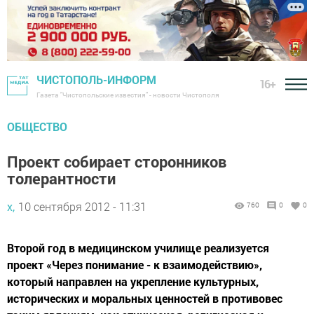
ЧИСТОПОЛЬ-ИНФОРМ
16+
Газета "Чистопольские известия" - новости Чистополя
ОБЩЕСТВО
Проект собирает сторонников
толерантности
х,
10 сентября 2012 - 11:31
760
0
0
Второй год в медицинском училище реализуется
проект «Через понимание - к взаимодействию»,
который направлен на укрепление культурных,
исторических и моральных ценностей в противовес