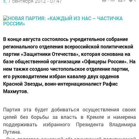
х,
7 сентября 2012 - 07:47
1186
0
0
В конце августа состоялось учредительное собрание
регионального отделения всероссийской политической
партии «Защитники Отечества», которая основана на
базе общественной организации «Офицеры России». На
нем также создано чистопольское отделение партии,
его руководителем избран кавалер двух орденов
Красной Звезды, воин-интернационалист Рафис
Махмутов.
Партия эта будет добиваться осуществления своих
целей без борьбы за власть в Кремле и намерена
поддерживать избранного Президента Владимира
Путина.