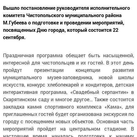
Вышло постановление руководителя исполнительного
комитета Чистопольского муниципального района
М.Губеева о подготовке и проведении мероприятий,
посвященных Дню города, который состоится 22
сентября.
Праздничная программа обещает быть насыщенной,
интересной для чистопольцев и их гостей. В этот день
пройдут презентации концепции развития
муниципального музея-заповедника, новой школы
искусств, конкурс хлебопекарей и кондитеров, детская
интерактивная программа, «Свадебный серпантин» в
Скарятинском саду и многое другое… Также состоится
закладка камня спортивного комплекса «Кама», для
приглашенных гостей будет организована экскурсия по
городу с посещением новых объектов. Основная часть
мероприятий пройдет на цент­ральном стадионе. В
настоящее время началась подготовка к нашему