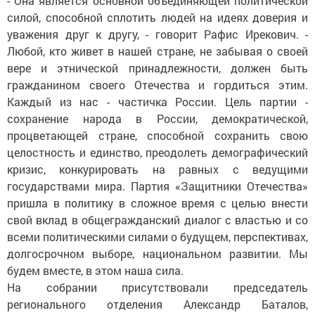
- Она является основной объединяющей политической
силой, способной сплотить людей на идеях доверия и
уважения друг к другу, - говорит Рафис Ирекович. -
Любой, кто живет в нашей стране, не забывая о своей
вере и этнической принадлежнос­ти, должен быть
гражданином своего Оте­чества и гордиться этим.
Каждый из нас - частичка России. Цель партии -
сохранение народа в России, демократической,
процветающей стране, способной сохранить свою
целостность и единство, преодолеть демографический
кризис, конкурировать на равных с ведущими
государствами мира. Партия «Защитники Отечества»
пришла в политику в сложное время с целью внести
свой вклад в общегражданский диалог с властью и со
всеми политическими силами о будущем, перспективах,
долгосрочном выборе, национальном развитии. Мы
будем вместе, в этом наша сила.
На собрании присутствовали председатель
регионального отделения Александр Баталов,