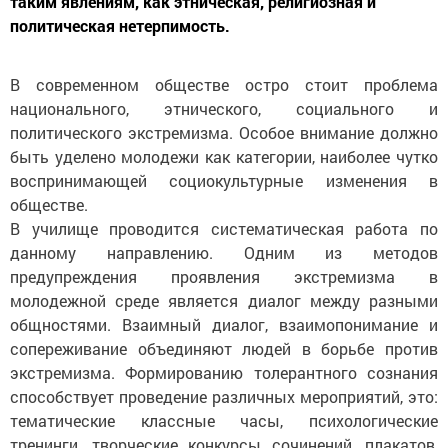
таким явлениям, как этническая, религиозная и
политическая нетерпимость.
В современном обществе остро стоит проблема
национального, этнического, социального и
политического экстремизма. Особое внимание должно
быть уделено молодежи как категории, наиболее чутко
воспринимающей социокультурные изменения в
обществе.
В училище проводится систематическая работа по
данному направлению. Одним из методов
предупреждения проявления экстремизма в
молодежной среде является диалог между разными
общностями. Взаимный диалог, взаимопонимание и
сопереживание объединяют людей в борьбе против
экстремизма. Формированию толерантного сознания
способствует проведение различных мероприятий, это:
тематические классные часы, психологические
тренинги, творческие конкурсы сочинений, плакатов,