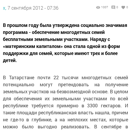
х,
7 сентября 2012 - 07:36
1007
0
0
В прошлом году была утверждена социально значимая
программа - обеспечение многодетных семей
бесплатными земельными участками. Наряду с
«материнским капиталом» она стала одной из форм
поддержки для семей, которые имеют трех и более
детей.
В Татарстане почти 22 тысячи многодетных семей
потенциально могут претендовать на получение
земельных участков на безвозмездной основе. В целом
для обеспечения их земельными участками по всей
республике требуется примерно в 3300 гектаров. И
такие площади респуб­ликанская власть нашла, причем
не где-то в глубинке, а на неплохих местах, которые
можно было выгодно реализовать. В сентябре в