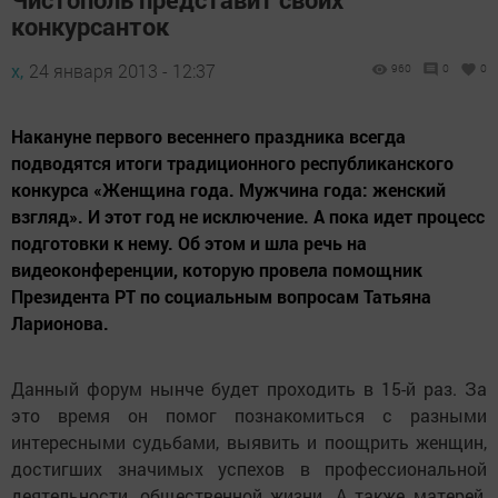
конкурсанток
х,
24 января 2013 - 12:37
960
0
0
Накануне первого весеннего праздника всегда
подводятся итоги традиционного республиканского
конкурса «Женщина года. Мужчина года: женский
взгляд». И этот год не исключение. А пока идет процесс
подготовки к нему. Об этом и шла речь на
видеоконференции, которую провела помощник
Президента РТ по социаль­ным вопросам Татьяна
Ларионова.
Данный форум нынче будет проходить в 15-й раз. За
это время он помог познакомиться с разными
интересными судьбами, выявить и поощрить женщин,
достигших значимых успехов в профессиональной
деятельности, общественной жизни. А также матерей,