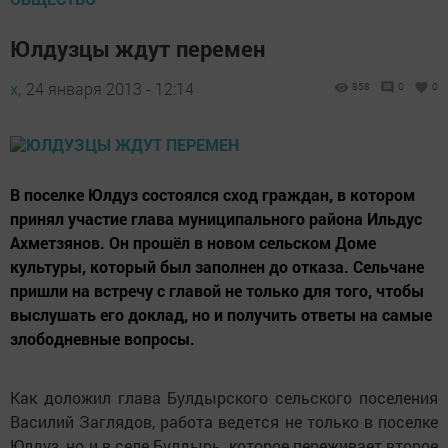
Юлдузцы ждут перемен
х,
24 января 2013 - 12:14
858
0
0
В поселке Юлдуз состоялся сход граждан, в котором
принял участие глава муниципального района Ильдус
Ахметзянов. Он прошёл в новом сельском Доме
культуры, который был заполнен до отказа. Сельчане
пришли на встречу с главой не только для того, чтобы
выслушать его доклад, но и получить ответы на самые
злободневные вопросы.
Как доложил глава Булдырского сельского поселения
Василий Заглядов, работа ведется не только в поселке
Юлдуз, но и в селе Булдырь, которое переживает второе