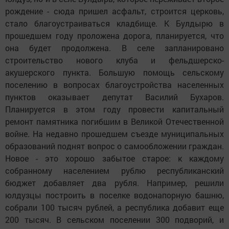
рождение - сюда пришел асфальт, строится церковь,
стало благоустраиваться кладбище. К Булдырю в
прошедшем году проложена дорога, планируется, что
она будет продолжена. В селе запланировано
строительство нового клуба и фельдшерско-
акушерского пункта. Большую помощь сельскому
поселению в вопросах благоустройства населенных
пунктов оказывает депутат Василий Бухаров.
Планируется в этом году провести капитальный
ремонт памятника погибшим в Великой Отечественной
войне. На недавно прошедшем съезде муниципальных
образований поднят вопрос о самообложении граждан.
Новое - это хорошо забытое старое: к каждому
собранному населением рублю республиканский
бюджет добавляет два рубля. Например, решили
юлдузцы построить в поселке водонапорную башню,
собрали 100 тысяч рублей, а республика добавит еще
200 тысяч. В сельском поселении 300 подворий, и