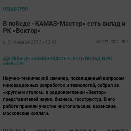
ОБЩЕСТВО
В победе «КАМАЗ-Мастер» есть вклад и
РК «Вектор»
х,
24 января 2013 - 12:41
1259
0
0
Научно-технический семинар, посвященный вопросам
инновационных разработок и технологий, собрал за
«круглым столом» в радиокомпании «Вектор»
представителей науки, бизнеса, госструктур. В его
работе приняли участие чистопольские, казанские,
московские коллеги.
Открывая семинар, генеральный директор