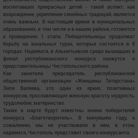
воспитавших прекрасных детей - такой аспект, как
возрождение, укрепление семейных традиций, является
очень важным. В настоящее время в муниципальных
образованиях, в том числе и в нашем районе, готовятся
к проведению 1 этапа. Победительницы продолжат
борьбу на зональных турах, которые состоятся в 8
городах. Надеемся, в Альметьевске среди вышедших в
финал республиканского конкурса окажутся и
представительницы Чистопольского района.
Как заметила председатель республиканской
общественной организации «Женщины Татарстана»
Зиля Валеева, это один из ярких, позитивных
конкурсов, прославляющих женскую красоту, мудрость,
трудолюбие, материнство.
Также в марте будут известны имена победителей
конкурса «Благотворитель». В минувшем году, к
сожалению, мы не участвовали в нем, в этом,
надеемся, Чистополь представит своего конкурсанта.