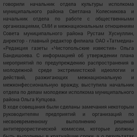
говорили начальник отдела культуры исполкома
муниципального района Светлана Колесникова и
начальник отдела по работе с общественными
организациями, СМИ и межнациональным отношениям
Совета муниципального района Рустам Хуснуллин,
директор - главный редактор филиала ОАО «Татмедиа»
«Редакция газеты «Чистопольские известия» Ольга
Бандишоева. С информацией об утверждении плана
мероприятий по предупреждению распространения в
молодежной среде экстремистской идеологии и
действий, разжигающих межнациональную и
межконфессиональную вражду, выступила начальник
отдела по делам молодежи исполкома муниципального
района Ольга Купцова.
В ходе совещания были сделаны замечания некоторым
руководителям предприятий и организаций по
несвоевременному выполнению решений
антитеррористической комиссии, которые должны
быть выполнены в кратчайшие сроки, а о результатах