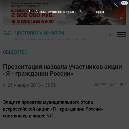
4
Автоматическое закрытие баннера через
ЧИСТОПОЛЬ-ИНФОРМ
16+
Газета "Чистопольские известия" - новости Чистополя
ОБЩЕСТВО
Презентация назвала участников акции
«Я - гражданин России»
х,
25 января 2013 - 05:36
1397
0
0
Защита проектов муниципального этапа
всероссийской акции «Я - гражданин России»
состоялась в лицее №1.