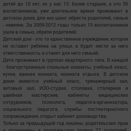
детей до 10 лет, их у нас 13. Более старшие, а это 35
воспитанников, уже длительное время проживают в
детском доме, для них шанс обрести родителей, семью
- невелик. За 2009-2012 годы только 19 воспитанников
ушли в семью, обрели родителей.
Детский дом - это то единственное учреждение, которое
не оставит ребенка на улице, а будет нести за него
ответственность и станет для него семьей.
Дети проживают в группах квартирного типа. В каждой
- благоустроенные спальные комнаты, учебный класс,
кухня, ванная комната, комната отдыха. В детском
доме имеются учебный класс, тренажерный зал,
актовый зал, ИЗО-студия, столовая, столярная и
швейная мастерские, кабинеты медицинских
сотрудников, психолога, педагога-организатора,
социального педагога, службы постинтернатного
сопровождения, открыт кабинет домоводства.
Только за предыдущий год лишены родительских прав
и ограничены в родительских правах 27 родителей.