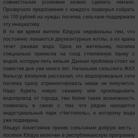
совместными усилиями можно сделать немало.
Прозвучало предложение с каждого подворья собрать
по 100 рублей на нужды поселка, сельчане поддержали
эту инициативу.
В то же время жители Юлдуза недовольны тем, что
постоянно ломаются двухконтурные котлы, а из крана
течет ржавая вода. Одна из жительниц поселка
специально принесла на сход стеклянную банку с
водой, которую пить нельзя. Данная проб­лема стоит на
повестке дня уже много лет. Начальник сельского ЖКХ
Вильсур Аллиулов рассказал, что водопроводные сети
поселка сразу отремонтировать никак не получится.
Надо бурить новую сважину или прокладывать
водопровод от города, тем более такая возможность
появилась в связи с тем, что рядом находится
индустриальный парк «Чистополь», к которому вода
уже подведена.
Ильдус Ахметзянов принес сельчанам добрую весть -
поселок Юлдуз включен в респуб­ликанскую программу