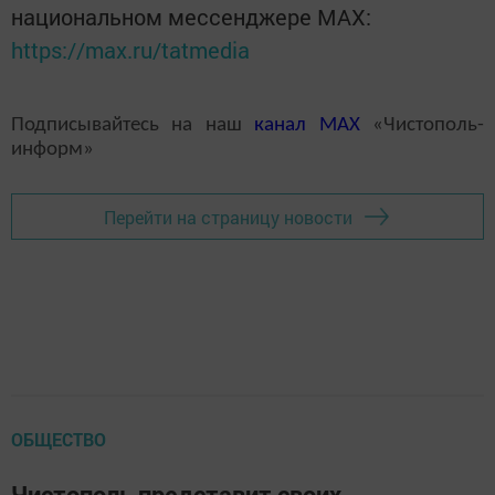
национальном мессенджере MАХ:
https://max.ru/tatmedia
Подписывайтесь на наш
канал
MAX
«Чистополь-
информ»
Перейти на страницу новости
ОБЩЕСТВО
Чистополь представит своих