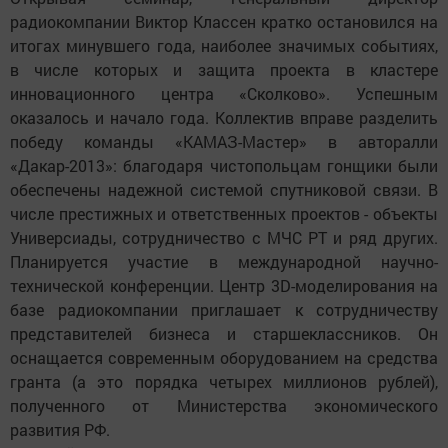
радиокомпании Виктор Классен кратко остановился на
итогах минувшего года, наиболее значимых событиях,
в числе которых и защита проекта в кластере
инновационного центра «Сколково». Успешным
оказалось и начало года. Коллектив вправе разделить
победу команды «КАМАЗ-Мастер» в авторалли
«Дакар-2013»: благодаря чистопольцам гонщики были
обеспечены надежной системой спутниковой связи. В
числе престижных и ответственных проектов - объекты
Универсиады, сотрудничество с МЧС РТ и ряд других.
Планируется участие в международной научно-
технической конференции. Центр 3D-моделирования на
базе радиокомпании приглашает к сотрудничеству
представителей бизнеса и старшеклассников. Он
оснащается современным оборудованием на средства
гранта (а это порядка четырех миллионов рублей),
полученного от Министерства экономического
развития РФ.