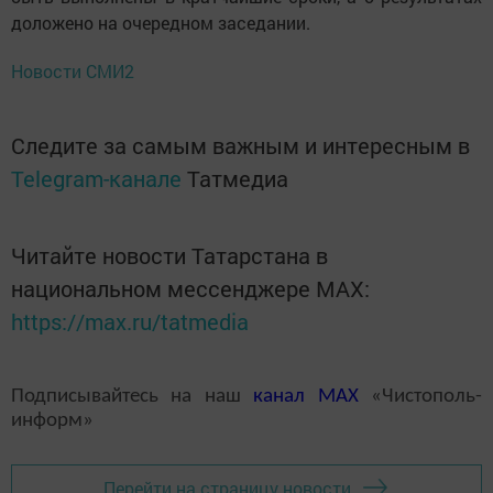
доложено на очередном заседании.
Новости СМИ2
Следите за самым важным и интересным в
Telegram-канале
Татмедиа
Читайте новости Татарстана в
национальном мессенджере MАХ:
https://max.ru/tatmedia
Подписывайтесь на наш
канал
MAX
«Чистополь-
информ»
Перейти на страницу новости