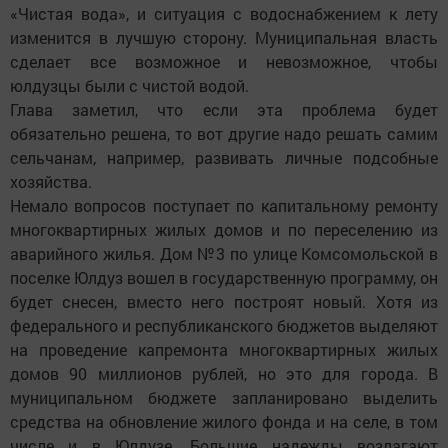
«Чистая вода», и ситуация с водоснабжением к лету
изменится в лучшую сторону. Муниципальная власть
сделает все возможное и невозможное, чтобы
юлдузцы были с чистой водой.
Глава заметил, что если эта проблема будет
обязательно решена, то вот другие надо решать самим
сельчанам, например, развивать личные подсобные
хозяйства.
Немало вопросов поступает по капитальному ремонту
многоквартирных жилых домов и по переселению из
аварийного жилья. Дом №3 по улице Комсомольской в
поселке Юлдуз вошел в государственную программу, он
будет снесен, вместо него построят новый. Хотя из
федерального и республиканского бюджетов выделяют
на проведение капремонта многоквартирных жилых
домов 90 миллионов рублей, но это для города. В
муниципальном бюджете запланировано выделить
средства на обновление жилого фонда и на селе, в том
числе и в Юлдузе. Большие надежды возлагают