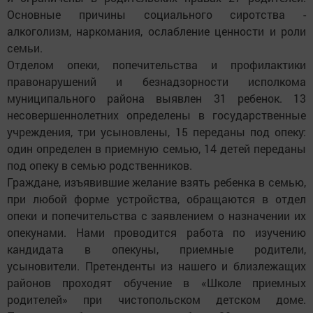
Основные причины социаль­ного сиротства -
алкоголизм, наркомания, ослабление ценности и роли
семьи.
Отделом опеки, попечительства и профилактики
правонарушений и безнадзорности исполкома
муниципального района выявлен 31 ребенок. 13
несовершеннолетних определены в государственные
учреждения, три усыновлены, 15 переданы под опеку:
один определен в приемную семью, 14 детей переданы
под опеку в семью родственников.
Граждане, изъявившие желание взять ребенка в семью,
при любой форме устройства, обращаются в отдел
опеки и попечительства с заявлением о назначении их
опекунами. Нами проводится работа по изучению
кандидата в опекуны, приемные родители,
усыновители. Претенденты из нашего и близлежащих
районов проходят обучение в «Школе приемных
родителей» при чистопольском детском доме.