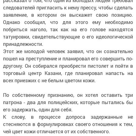
рассказал о том, что один из молодых людей требовал
следователей пригласить к нему прессу, чтобы сделать
заявление, в котором он выскажет свою позицию.
Однако сообщил, что для этого ему необходимо
побриться наголо, так как на его голове находятся
татуировки, свидетельствующие о его идеологической
принадлежности.
Этот же молодой человек заявил, что он сознательно
пошел на преступление и планировал его совершить по-
другому. Он собирался приобрести пистолет и пойти в
торговый центр Казани, где планировал напасть на
всех приезжих с не белым цветом кожи.
По собственному признанию, он хотел оставить три
патрона - два для полицейских, которые пытались бы
его задержать, один для себя.
К слову, в процессе допроса задержанные не
стесняются в формулировках своего отношения к тем,
чей цвет кожи отличается от их собственного.