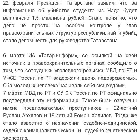
22 февраля Президент Татарстана заявил, что за
информацию об убийстве студента из Чада будет
выплачено 1,5 миллиона рублей. Стало понятно, что
дело не просто на особом контроле у глав
правоохранительных структур республики, найти убийц
стало делом чести для руководства Татарстана.
6 марта ИА «Татар-информ», со ссылкой на свой
источник в правоохранительных органах, сообщило о
том, что сотрудники уголовного розыска МВД по РТ и
УФСБ России по РТ задержали двоих подозреваемых.
Оба молодых человека называли себя скинхедами.
7 марта МВД по РТ и СУ СК России по РТ официально
подтвердили эту информацию. Также были озвучены
имена предполагаемых преступников - 22-летний
Руслан Архипов и 19-летний Роман Халилов. Тогда же
стало известно о назначении судебно-медицинской,
судебно-криминалистической и судебно-генетической
экспертиз.