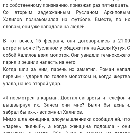
по собственному признанию, приезжал раз пятнадцать.
Со вторым задержанным Русланом Архиповым
Халилов познакомился на футболе. Вместе, по их
словам, они уже нападали на людей.
В тот вечер, 16 февраля, они договорились в 21.00
встретиться с Русланом у общежития на Аделя Кутуя. С
собой Халилов взял молоток. Они увидели темнокожего
парня и решили напасть на него.
Когда шли за ним, парень их заметил. Роман напал
первым - ударил по голове молотком и, когда жертва
упала, нанес второй удар.
«Я посмотрел в карман. Достал сигареты и телефон и
вышвырнул их. Зачем они мне? Были бы деньги,
забрал бы их», - вспомнил Халилов.
Мимо шла женщина, злоумышленники сообщил ей, что
«парень пьяный», а когда женщина подошла - они