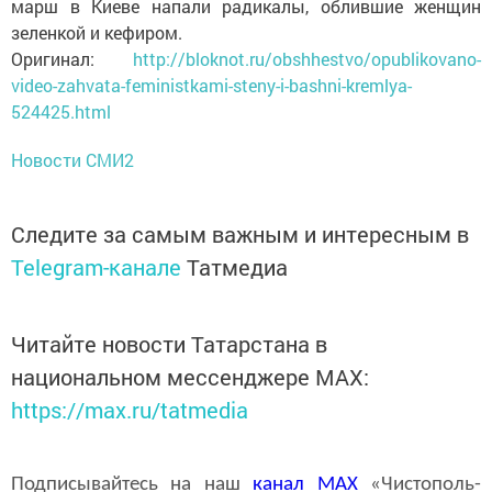
марш в Киеве напали радикалы, облившие женщин
зеленкой и кефиром.
Оригинал:
http://bloknot.ru/obshhestvo/opublikovano-
video-zahvata-feministkami-steny-i-bashni-kremlya-
524425.html
Новости СМИ2
Следите за самым важным и интересным в
Telegram-канале
Татмедиа
Читайте новости Татарстана в
национальном мессенджере MАХ:
https://max.ru/tatmedia
Подписывайтесь на наш
канал
MAX
«Чистополь-