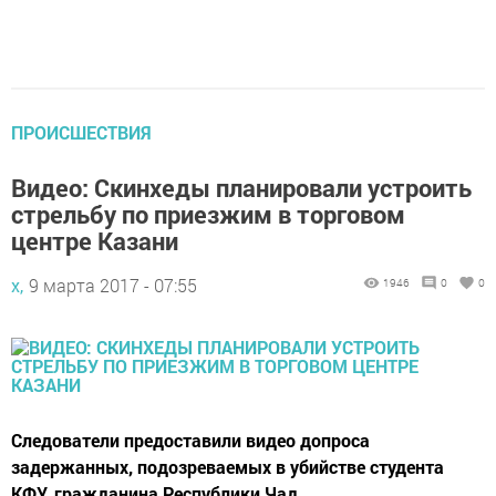
ПРОИСШЕСТВИЯ
Видео: Скинхеды планировали устроить
стрельбу по приезжим в торговом
центре Казани
х,
9 марта 2017 - 07:55
1946
0
0
Следователи предоставили видео допроса
задержанных, подозреваемых в убийстве студента
КФУ, гражданина Республики Чад.