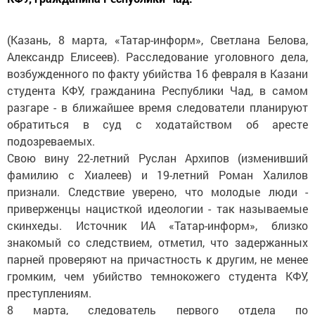
(Казань, 8 марта, «Татар-информ», Светлана Белова,
Александр Елисеев). Расследование уголовного дела,
возбужденного по факту убийства 16 февраля в Казани
студента КФУ, гражданина Республики Чад, в самом
разгаре - в ближайшее время следователи планируют
обратиться в суд с ходатайством об аресте
подозреваемых.
Свою вину 22-летний Руслан Архипов (изменивший
фамилию с Хиалеев) и 19-летний Роман Халилов
признали. Следствие уверено, что молодые люди -
приверженцы нацисткой идеологии - так называемые
скинхеды. Источник ИА «Татар-информ», близко
знакомый со следствием, отметил, что задержанных
парней проверяют на причастность к другим, не менее
громким, чем убийство темнокожего студента КФУ,
преступлениям.
8 марта, следователь первого отдела по