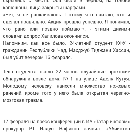
скрылись с места. Оба были в черном, на голове
капюшоны, лица закрыты шарфами.
«Нет, я не раскаиваюсь. Потому что считаю, что я
сделал правильно. Акция прошла успешно. Я понимал,
что рано или поздно поймают», - этими дикими
словами допрос Халилова окончился.
Напомним, как все было. 24-летний студент КФУ -
гражданин Республики Чад, Махджуб Тиджани Хассан,
был убит вечером 16 февраля.
Тело студента около 22 часов случайные прохожие
обнаружили возле дома №1 на улице Аделя Кутуя.
Молодому человеку нанесли множество ножевых
ранений, кроме того у него была открытая черепно-
мозговая травма.
17 февраля на пресс-конференции в ИА «Татар-информ»
прокурор РТ Илдус Нафиков заявил: «Убийство