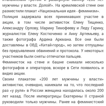
мужчины у власти. Долой!». На кремлевской стене они
разместили плакат «Национальная идея - феминизм».
Полиция задержала всех принимавших участие в
акции, в том числе активисток Елену Тищенко,
Александру Орлову, Марину Тимофееву и Леду Гарину,
журналисток Елену Костюченко и Анну Артемьеву, а
также фотографа Ардена Аркмана. Все они были
доставлены в ОВД «Китай-город», но затем отпущены
без предъявления обвинений и протокола. У некоторых
участников были сняты отпечатки пальцев.
Феминисток на стене и башне снимали несколько
фотографов и операторов, вскоре в Сети появилось и
видео акции.
Своим плакатом «200 лет мужчины у власти»
активистки, очевидно, намекали на то, что последний
раз «у руля» в России женщина находилась около 200
лет назад. После императрицы Екатерины II страной
руководили только мужчины. Ранее на феминистский