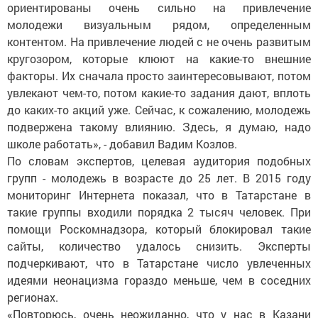
ориентированы очень сильно на привлечение
молодежи визуальным рядом, определенным
контентом. На привлечение людей с не очень развитым
кругозором, которые клюют на какие-то внешние
факторы. Их сначала просто заинтересовывают, потом
увлекают чем-то, потом какие-то задания дают, вплоть
до каких-то акций уже. Сейчас, к сожалению, молодежь
подвержена такому влиянию. Здесь, я думаю, надо
школе работать», - добавил Вадим Козлов.
По словам экспертов, целевая аудитория подобных
групп - молодежь в возрасте до 25 лет. В 2015 году
мониторинг Интернета показал, что в Татарстане в
такие группы входили порядка 2 тысяч человек. При
помощи Роскомнадзора, который блокировал такие
сайты, количество удалось снизить. Эксперты
подчеркивают, что в Татарстане число увлеченных
идеями неонацизма гораздо меньше, чем в соседних
регионах.
«Повторюсь, очень неожиданно, что у нас в Казани