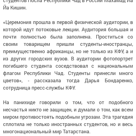
студентов Посла Республики Чад в России Махамад Йа
Йа Кишин.
«Церемония прошла в первой физической аудитории, в
которой идут потоковые лекции. Аудитория большая и
почти полностью была заполнена. Проститься со
своим товарищем пришли студенты-иностранцы,
преимущественно африканцы, но не только из КФУ, а и
из других городских вузов. В аудитории фотопортрет
погибшего студента соседствовал с национальным
флагом Республики Чад. Студенты принесли много
цветов», - рассказала тогда Дарья Бондаренко,
сотрудница пресс-службы КФУ.
На панихиде говорили о том, что от подобного
несчастья никто не защищен, и думали о том, как всем
миром противостоять подобным угрозам. Эта трагедия
сплотила не только иностранных студентов, но и весь
многонациональный мир Татарстана.