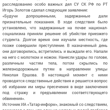
расследованию особо важных дел СУ СК РФ по РТ
Игорь Золотов сделал следующее заявление:
«Будучи допрошенными, задержанные дали
признательные показания. В ходе следствия было
установлено, что задержанные на почве национал-
социализма приняли решение об убийстве приезжего
студента. Долгое время они изучали местность, где
позже совершили преступление. В назначенный день
они договорились, встретились и выждали его. Напали
на него с молотком и ножом. Нанесли удары по голове,
различным частям тела, потом скрылись по
железнодорожным путям в направлении улицы
Николая Ершова. В настоящий момент с ними
проводятся следственные действия и решается вопрос
об избрании им меры пресечения в виде заключения
под стражу и предъявлении соответствующего
обвинения».
Источник ИА «Татар-информ», знакомый со следствием,