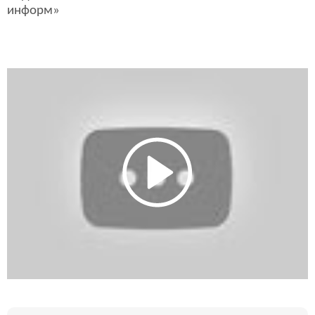
информ»