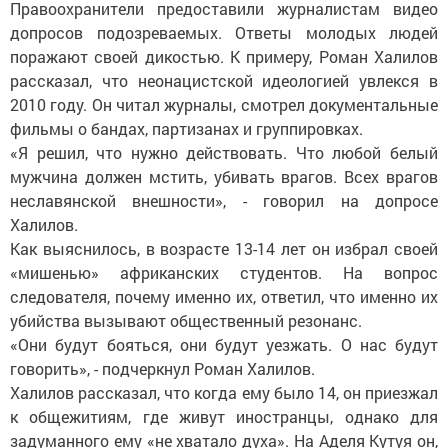
Правоохранители предоставили журналистам видео
допросов подозреваемых. Ответы молодых людей
поражают своей дикостью. К примеру, Роман Халилов
рассказал, что неонацистской идеологией увлекся в
2010 году. Он читал журналы, смотрел документальные
фильмы о бандах, партизанах и группировках.
«Я решил, что нужно действовать. Что любой белый
мужчина должен мстить, убивать врагов. Всех врагов
неславянской внешности», - говорил на допросе
Халилов.
Как выяснилось, в возрасте 13-14 лет он избрал своей
«мишенью» африканских студентов. На вопрос
следователя, почему именно их, ответил, что именно их
убийства вызывают общественный резонанс.
«Они будут бояться, они будут уезжать. О нас будут
говорить», - подчеркнул Роман Халилов.
Халилов рассказал, что когда ему было 14, он приезжал
к общежитиям, где живут иностранцы, однако для
задуманного ему «не хватало духа». На Аделя Кутуя он,