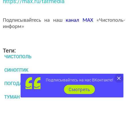
https://max.ru/tatmedia
Подписывайтесь на наш
канал
MAX
«Чистополь-
информ»
Теги:
ЧИСТОПОЛЬ
СИНОПТИК
Подписывайтесь на нас ВКонтакте!
ПОГОДА
Cмотреть
ТУМАН
ПРОГНОЗ
ВЕТЕР