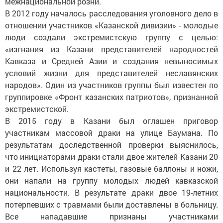
межнациональной розни.
В 2012 году началось расследования уголовного дело в
отношении участников «Казанской дивизии» - молодые
люди создали экстремистскую группу с целью:
«изгнания из Казани представителей народностей
Кавказа и Средней Азии и создания невыносимых
условий жизни для представителей неславянских
народов». Один из участников группы был известен по
группировке «Фронт казанских патриотов», признанной
экстремистской.
В 2015 году в Казани был оглашен приговор
участникам массовой драки на улице Баумана. По
результатам доследственной проверки выяснилось,
что инициаторами драки стали двое жителей Казани 20
и 22 лет. Используя кастеты, газовые баллоны и ножи,
они напали на группу молодых людей кавказской
национальности. В результате драки двое 19-летних
потерпевших с травмами были доставлены в больницу.
Все нападавшие признаны участниками