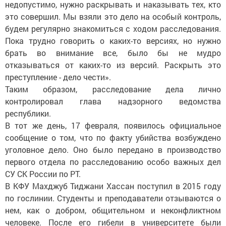
недопустимо, нужно раскрывать и наказывать тех, кто
это совершил. Мы взяли это дело на особый контроль,
будем регулярно знакомиться с ходом расследования.
Пока трудно говорить о каких-то версиях, но нужно
брать во внимание все, было бы не мудро
отказываться от каких-то из версий. Раскрыть это
преступление - дело чести».
Таким образом, расследование дела лично
контролировал глава надзорного ведомства
республики.
В тот же день, 17 февраля, появилось официальное
сообщение о том, что по факту убийства возбуждено
уголовное дело. Оно было передано в производство
первого отдела по расследованию особо важных дел
СУ СК России по РТ.
В КФУ Махджуб Тиджани Хассан поступил в 2015 году
по гослинии. Студенты и преподаватели отзываются о
нем, как о добром, общительном и неконфликтном
человеке. После его гибели в университете были