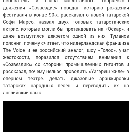
основатель и глава масштабного творческого
движения «Созвездие» поведал историю рождения
фестиваля в конце 90-х, рассказал о новой татарской
Софи Марсо, назвал двух топовых татарстанских
актрис, которые могли бы претендовать на «Оскар», и
даже возмутился декретом одной из них. Туманов
пояснил, почему считает, что нидерландская франшиза
The Voice и ее российский аналог, шоу «Голос», учат
жестокости, поразился отсутствием внимания к
«Созвездию» со стороны промышленных гигантов и
рассказал, почему нельзя проводить «Узгэреш жиле» в
оперном театре, делать джазовые аранжировки
татарских народных песен и переводить их на
английский язык.