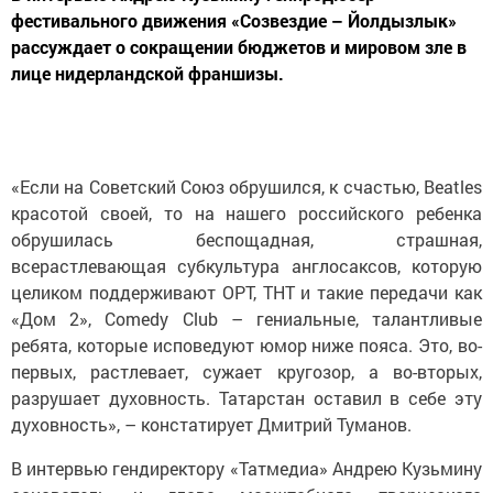
фестивального движения «Созвездие – Йолдызлык»
рассуждает о сокращении бюджетов и мировом зле в
лице нидерландской франшизы.
«Если на Советский Союз обрушился, к счастью, Beatles
красотой своей, то на нашего российского ребенка
обрушилась беспощадная, страшная,
всерастлевающая субкультура англосаксов, которую
целиком поддерживают ОРТ, ТНТ и такие передачи как
«Дом 2», Comedy Club – гениальные, талантливые
ребята, которые исповедуют юмор ниже пояса. Это, во-
первых, растлевает, сужает кругозор, а во-вторых,
разрушает духовность. Татарстан оставил в себе эту
духовность», – констатирует Дмитрий Туманов.
В интервью гендиректору «Татмедиа» Андрею Кузьмину