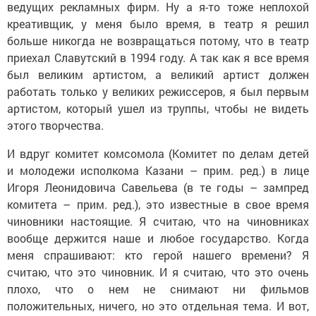
ведущих рекламных фирм. Ну а я-то тоже неплохой
креативщик, у меня было время, в театр я решил
больше никогда не возвращаться потому, что в театр
приехал Славутский в 1994 году. А так как я все время
был великим артистом, а великий артист должен
работать только у великих режиссеров, я был первым
артистом, который ушел из труппы, чтобы не видеть
этого творчества.
И вдруг комитет комсомола (Комитет по делам детей
и молодежи исполкома Казани – прим. ред.) в лице
Игоря Леонидовича Савельева (в те годы – зампред
комитета – прим. ред.), это известные в свое время
чиновники настоящие. Я считаю, что на чиновниках
вообще держится наше и любое государство. Когда
меня спрашивают: кто герой нашего времени? Я
считаю, что это чиновник. И я считаю, что это очень
плохо, что о нем не снимают ни фильмов
положительных, ничего, но это отдельная тема. И вот,