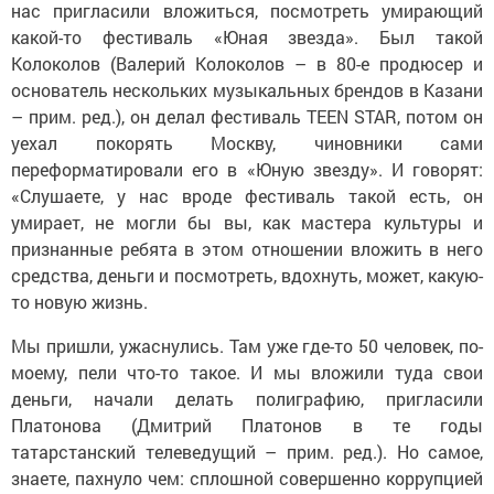
нас пригласили вложиться, посмотреть умирающий
какой-то фестиваль «Юная звезда». Был такой
Колоколов (Валерий Колоколов – в 80-е продюсер и
основатель нескольких музыкальных брендов в Казани
– прим. ред.), он делал фестиваль TEEN STAR, потом он
уехал покорять Москву, чиновники сами
переформатировали его в «Юную звезду». И говорят:
«Слушаете, у нас вроде фестиваль такой есть, он
умирает, не могли бы вы, как мастера культуры и
признанные ребята в этом отношении вложить в него
средства, деньги и посмотреть, вдохнуть, может, какую-
то новую жизнь.
Мы пришли, ужаснулись. Там уже где-то 50 человек, по-
моему, пели что-то такое. И мы вложили туда свои
деньги, начали делать полиграфию, пригласили
Платонова (Дмитрий Платонов в те годы
татарстанский телеведущий – прим. ред.). Но самое,
знаете, пахнуло чем: сплошной совершенно коррупцией