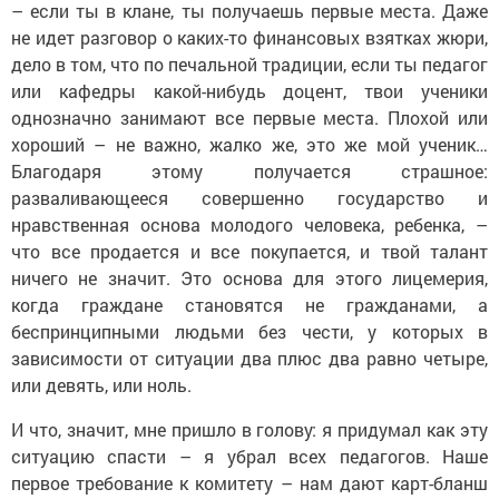
– если ты в клане, ты получаешь первые места. Даже
не идет разговор о каких-то финансовых взятках жюри,
дело в том, что по печальной традиции, если ты педагог
или кафедры какой-нибудь доцент, твои ученики
однозначно занимают все первые места. Плохой или
хороший – не важно, жалко же, это же мой ученик…
Благодаря этому получается страшное:
разваливающееся совершенно государство и
нравственная основа молодого человека, ребенка, –
что все продается и все покупается, и твой талант
ничего не значит. Это основа для этого лицемерия,
когда граждане становятся не гражданами, а
беспринципными людьми без чести, у которых в
зависимости от ситуации два плюс два равно четыре,
или девять, или ноль.
И что, значит, мне пришло в голову: я придумал как эту
ситуацию спасти – я убрал всех педагогов. Наше
первое требование к комитету – нам дают карт-бланш