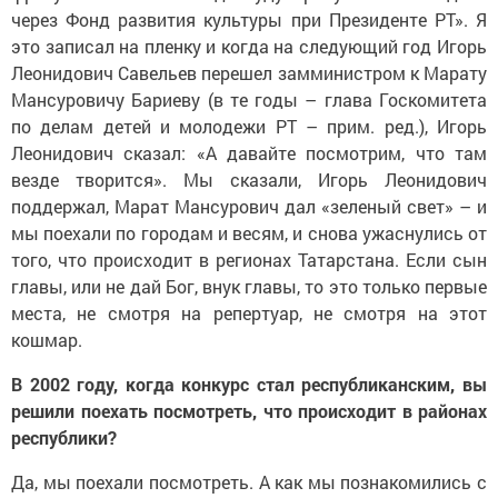
через Фонд развития культуры при Президенте РТ». Я
это записал на пленку и когда на следующий год Игорь
Леонидович Савельев перешел замминистром к Марату
Мансуровичу Бариеву (в те годы – глава Госкомитета
по делам детей и молодежи РТ – прим. ред.), Игорь
Леонидович сказал: «А давайте посмотрим, что там
везде творится». Мы сказали, Игорь Леонидович
поддержал, Марат Мансурович дал «зеленый свет» – и
мы поехали по городам и весям, и снова ужаснулись от
того, что происходит в регионах Татарстана. Если сын
главы, или не дай Бог, внук главы, то это только первые
места, не смотря на репертуар, не смотря на этот
кошмар.
В 2002 году, когда конкурс стал республиканским, вы
решили поехать посмотреть, что происходит в районах
республики?
Да, мы поехали посмотреть. А как мы познакомились с