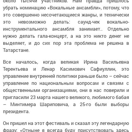
около тысячи участников. Нам правда пришлось
убрать номинацию «Вокальные ансамбли», потому, что
это совершенно несочетающиеся жанры, и технически
это невозможно делать: саунд-чек вокально-
инструментального ансамбля занимает.. Отдельно
нужно делать гала-концерт, а на это никто денег не
выделяет, и до сих пор эта проблема не решена в
Татарстане.
Все началось, когда великая Ирина Васильевна
Терентьева и Ленар Касимович Сафиуллин, это
управление внутренней политики раньше было – сейчас
управление по национальным вопросам и связям с
общественными организациями, они в нас поверили и
пригласили 23 марта нашего великого, любимого бабая
– Минтимера Шариповича, а 25-го были выборы
президента.
Он пришел на этот фестиваль и сказал эту легендарную
фразу: «Отныне я всегда буду присутствовать здесь