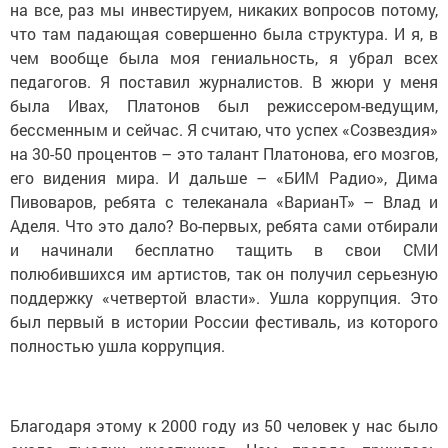
на все, раз мы инвестируем, никаких вопросов потому,
что там падающая совершенно была структура. И я, в
чем вообще была моя гениальность, я убрал всех
педагогов. Я поставил журналистов. В жюри у меня
была Ивах, Платонов был режиссером-ведущим,
бессменным и сейчас. Я считаю, что успех «Созвездия»
на 30-50 процентов – это талант Платонова, его мозгов,
его видения мира. И дальше – «БИМ Радио», Дима
Пивоваров, ребята с телеканала «ВарианТ» – Влад и
Аделя. Что это дало? Во-первых, ребята сами отбирали
и начинали бесплатно тащить в свои СМИ
полюбившихся им артистов, так он получил серьезную
поддержку «четвертой власти». Ушла коррупция. Это
был первый в истории России фестиваль, из которого
полностью ушла коррупция.
Благодаря этому к 2000 году из 50 человек у нас было