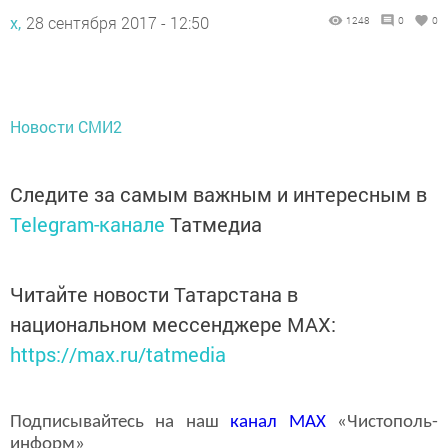
х,
28 сентября 2017 - 12:50
1248
0
0
Новости СМИ2
Следите за самым важным и интересным в
Telegram-канале
Татмедиа
Читайте новости Татарстана в
национальном мессенджере MАХ:
https://max.ru/tatmedia
Подписывайтесь на наш
канал
MAX
«Чистополь-
информ»