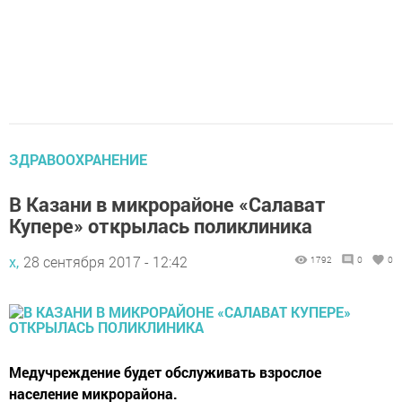
ЗДРАВООХРАНЕНИЕ
В Казани в микрорайоне «Салават
Купере» открылась поликлиника
х,
28 сентября 2017 - 12:42
1792
0
0
Медучреждение будет обслуживать взрослое
население микрорайона.