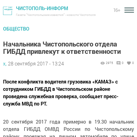
ЧИСТОПОЛЬ-ИНФОРМ
16+
Газета "Чистопольские известия" - новости Чистополя
ОБЩЕСТВО
Начальника Чистопольского отдела
ГИБДД привлекут к ответственности
х,
28 сентября 2017 - 13:24
2975
0
0
После конфликта водителя грузовика «КАМАЗ» с
сотрудником ГИБДД в Чистопольском районе
проведена служебная проверка, сообщает пресс-
служба МВД по РТ.
20 сентября 2017 года примерно в 19.30 начальник
отдела ГИБДД ОМВД России по Чистопольскому
району, проезжая на личном автомобиле по улице