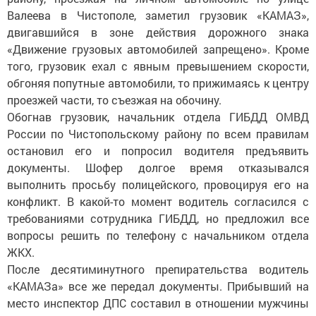
Валеева в Чистополе, заметил грузовик «КАМАЗ»,
двигавшийся в зоне действия дорожного знака
«Движение грузовых автомобилей запрещено». Кроме
того, грузовик ехал с явным превышением скорости,
обгоняя попутные автомобили, то прижимаясь к центру
проезжей части, то съезжая на обочину.
Обогнав грузовик, начальник отдела ГИБДД ОМВД
России по Чистопольскому району по всем правилам
остановил его и попросил водителя предъявить
документы. Шофер долгое время отказывался
выполнить просьбу полицейского, провоцируя его на
конфликт. В какой-то момент водитель согласился с
требованиями сотрудника ГИБДД, но предложил все
вопросы решить по телефону с начальником отдела
ЖКХ.
После десятиминутного препирательства водитель
«КАМАЗа» все же передал документы. Прибывший на
место инспектор ДПС составил в отношении мужчины