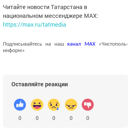
Читайте новости Татарстана в
национальном мессенджере MАХ:
https://max.ru/tatmedia
Подписывайтесь на наш
канал
MAX
«Чистополь-
информ»
Оставляйте реакции
0
0
0
0
0