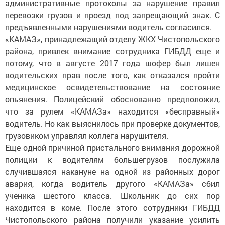
административные протоколы за нарушение правил
перевозки грузов и проезд под запрещающий знак. С
предъявленными нарушениями водитель согласился.
«КАМАЗ», принадлежащий отделу ЖКХ Чистопольского
района, привлек внимание сотрудника ГИБДД еще и
потому, что в августе 2017 года шофер был лишен
водительских прав после того, как отказался пройти
медицинское освидетельствование на состояние
опьянения. Полицейский обоснованно предположил,
что за рулем «КАМАЗа» находится «бесправный»
водитель. Но как выяснилось при проверке документов,
грузовиком управлял коллега нарушителя.
Еще одной причиной пристального внимания дорожной
полиции к водителям большегрузов послужила
случившаяся накануне на одной из районных дорог
авария, когда водитель другого «КАМАЗа» сбил
ученика шестого класса. Школьник до сих пор
находится в коме. После этого сотрудники ГИБДД
Чистопольского района получили указание усилить