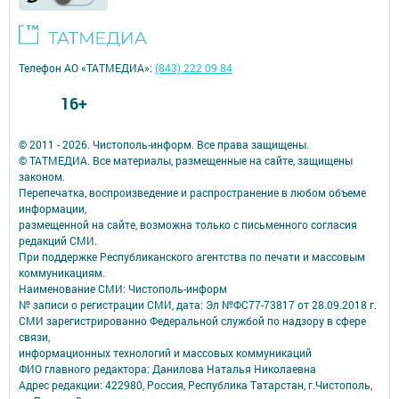
Телефон АО «ТАТМЕДИА»:
(843) 222 09 84
16+
© 2011 - 2026. Чистополь-информ. Все права защищены.
© ТАТМЕДИА. Все материалы, размещенные на сайте, защищены
законом.
Перепечатка, воспроизведение и распространение в любом объеме
информации,
размещенной на сайте, возможна только с письменного согласия
редакций СМИ.
При поддержке Республиканского агентства по печати и массовым
коммуникациям.
Наименование СМИ: Чистополь-информ
№ записи о регистрации СМИ, дата: Эл №ФС77-73817 от 28.09.2018 г.
СМИ зарегистрированно Федеральной службой по надзору в сфере
связи,
информационных технологий и массовых коммуникаций
ФИО главного редактора: Данилова Наталья Николаевна
Адрес редакции: 422980, Россия, Республика Татарстан, г.Чистополь,