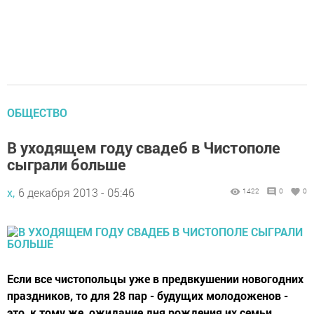
ОБЩЕСТВО
В уходящем году свадеб в Чистополе
сыграли больше
х,
6 декабря 2013 - 05:46
1422
0
0
Если все чистопольцы уже в предвкушении новогодних
праздников, то для 28 пар - будущих молодоженов -
это, к тому же, ожидание дня рождения их семьи.