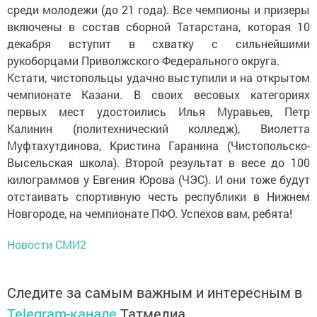
среди молодежи (до 21 года). Все чемпионы и призеры
включены в состав сборной Татарстана, которая 10
декабря вступит в схватку с сильнейшими
рукоборцами Приволжского Федерального округа.
Кстати, чистопольцы удачно выступили и на открытом
чемпионате Казани. В своих весовых категориях
первых мест удостоились Илья Муравьев, Петр
Калинин (политехнический колледж), Виолетта
Муфтахутдинова, Кристина Гаранина (Чистопольско-
Высельская школа). Второй результат в весе до 100
килограммов у Евгения Юрова (ЧЭС). И они тоже будут
отстаивать спортивную честь республики в Нижнем
Новгороде, на чемпионате ПФО. Успехов вам, ребята!
Новости СМИ2
Следите за самым важным и интересным в
Telegram-канале
Татмедиа