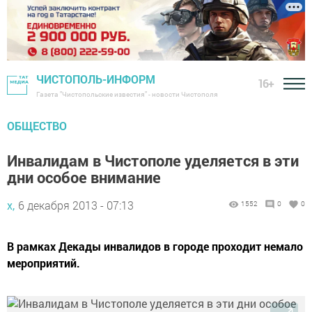
ЧИСТОПОЛЬ-ИНФОРМ
16+
Газета "Чистопольские известия" - новости Чистополя
ОБЩЕСТВО
Инвалидам в Чистополе уделяется в эти
дни особое внимание
х,
6 декабря 2013 - 07:13
1552
0
0
В рамках Декады инвалидов в городе проходит немало
мероприятий.