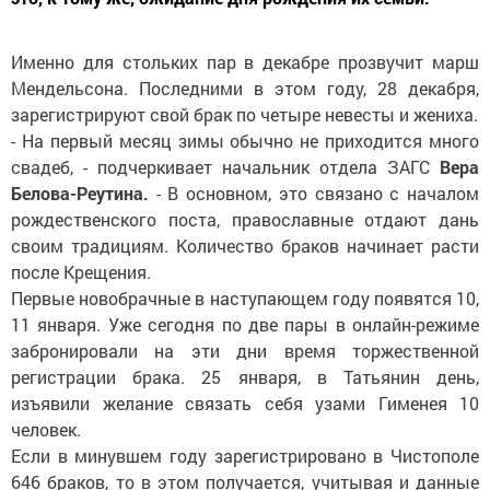
Именно для стольких пар в декабре прозвучит марш
Мендельсона. Последними в этом году, 28 декабря,
зарегистрируют свой брак по четыре невесты и жениха.
- На первый месяц зимы обычно не приходится много
свадеб, - подчеркивает начальник отдела ЗАГС
Вера
Белова-Реутина.
- В основном, это связано с началом
рождественского поста, православные отдают дань
своим традициям. Количество браков начинает расти
после Крещения.
Первые новобрачные в наступающем году появятся 10,
11 января. Уже сегодня по две пары в онлайн-режиме
забронировали на эти дни время торжественной
регистрации брака. 25 января, в Татьянин день,
изъявили желание связать себя узами Гименея 10
человек.
Если в минувшем году зарегистрировано в Чистополе
646 браков, то в этом получается, учитывая и данные