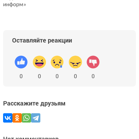
информ»
Оставляйте реакции
0
0
0
0
0
Расскажите друзьям
Нет комментариев