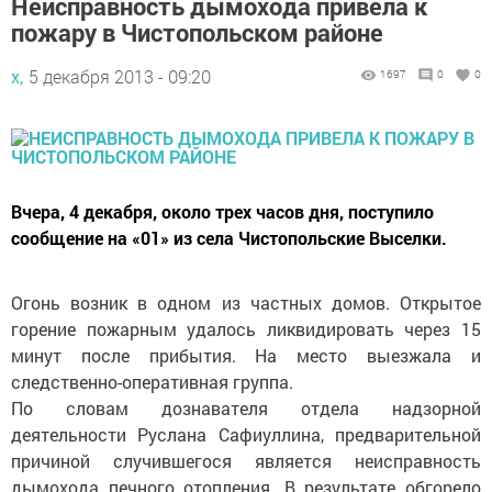
Неисправность дымохода привела к
пожару в Чистопольском районе
х,
5 декабря 2013 - 09:20
1697
0
0
Вчера, 4 декабря, около трех часов дня, поступило
сообщение на «01» из села Чистопольские Выселки.
Огонь возник в одном из частных домов. Открытое
горение пожарным удалось ликвидировать через 15
минут после прибытия. На место выезжала и
следственно-оперативная группа.
По словам дознавателя отдела надзорной
деятельности Руслана Сафиуллина, предварительной
причиной случившегося является неисправность
дымохода печного отопления. В результате обгорело