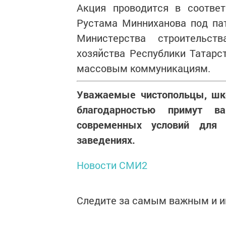
Акция проводится в соответ
Рустама Минниханова под па
Министерства строительст
хозяйства Республики Татарст
массовым коммуникациям.
Уважаемые чистопольцы, шко
благодарностью примут в
современных условий для 
заведениях.
Новости СМИ2
Следите за самым важным и 