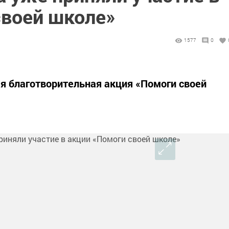
своей школе»
1577
0
я благотворительная акция «Помоги своей