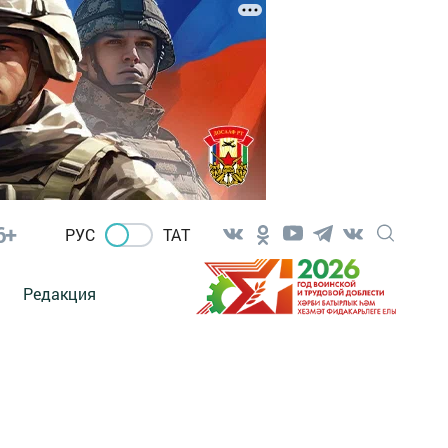
6+
РУС
ТАТ
Редакция