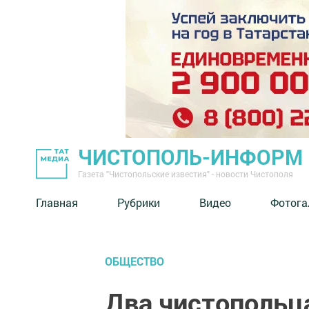
ЧИСТОПОЛЬ-ИНФОРМ
Газета "Чистопольские известия" - новости Чистополя
Главная
Рубрики
Видео
Фотога
ОБЩЕСТВО
Два чистопольца