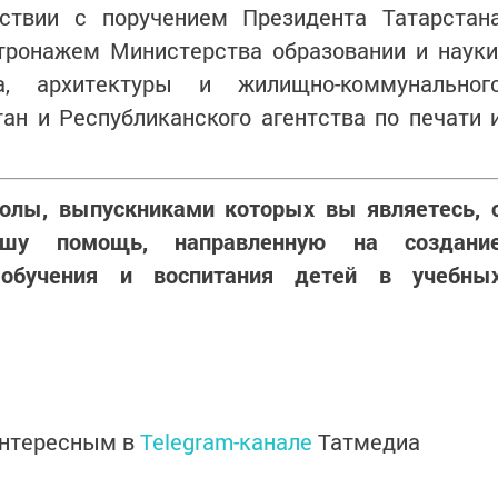
ствии с поручением Президента Татарстан
тронажем Министерства образовании и науки
ва, архитектуры и жилищно-коммунальног
ан и Республиканского агентства по печати 
лы, выпускниками которых вы являетесь, 
ашу помощь, направленную на создани
обучения и воспитания детей в учебны
интересным в
Telegram-канале
Татмедиа