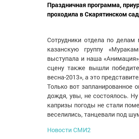
Праздничная программа, приу
проходила в Скарятинском сад
Сотрудники отдела по делам 
казанскую группу «Мурака
выступала и наша «Анимация»,
сцену также вышли победите
весна-2013», а это представит
Только вот запланированное о
дождя, увы, не состоялось. Н
капризы погоды не стали поме
веселились, танцевали под шум
Новости СМИ2