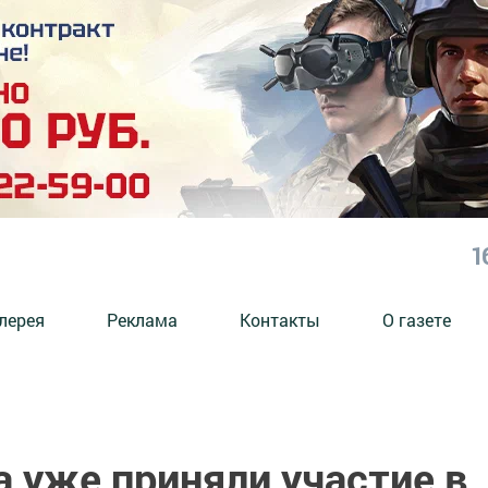
1
лерея
Реклама
Контакты
О газете
 уже приняли участие в