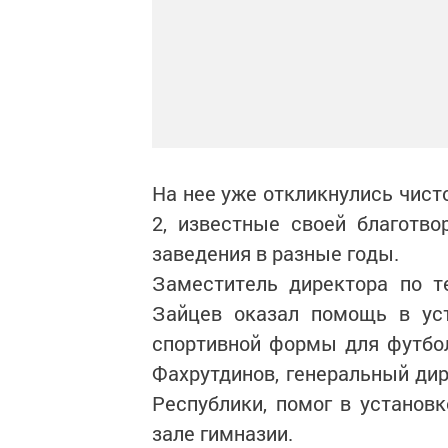
На нее уже откликнулись чис
2, известные своей благотв
заведения в разные годы.
Заместитель директора по т
Зайцев оказал помощь в уст
спортивной формы для футбо
Фахрутдинов, генеральный дир
Республики, помог в установ
зале гимназии.