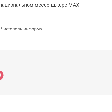
в национальном мессенджере MАХ:
Чистополь-информ»