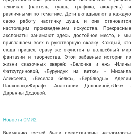
техниках (пастель, гуашь, графика, акварель) и
различными по тематике. Дети вкладывают в каждую
свою работу частичку души, и она становится
настоящим произведением искусства. Прекрасные
экспонаты занимают здесь достойное место, и мы
приглашаем всех в рукотворную сказку. Каждый, кто
сюда пришел, сразу же окунется в волшебный мир
фантазии и творчества. Этои забавные истории из
жизни сказочных зверей: «Белочка и еж» -Илины
Фатхутдиновой, «Бурундук на ветке» - Михаила
Алексеева, «Веселая белка», «Верблюды» -Аделии
Панковой,«Жираф» -Анастасии Долониной,«Лев» -
Дарьяны Дедовой.
Новости СМИ2
Вниманию гостей были представлены натюрморты