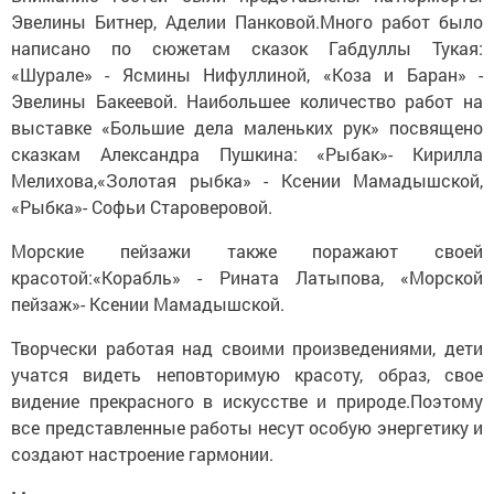
Эвелины Битнер, Аделии Панковой.Много работ было
написано по сюжетам сказок Габдуллы Тукая:
«Шурале» - Ясмины Нифуллиной, «Коза и Баран» -
Эвелины Бакеевой. Наибольшее количество работ на
выставке «Большие дела маленьких рук» посвящено
сказкам Александра Пушкина: «Рыбак»- Кирилла
Мелихова,«Золотая рыбка» - Ксении Мамадышской,
«Рыбка»- Софьи Староверовой.
Морские пейзажи также поражают своей
красотой:«Корабль» - Рината Латыпова, «Морской
пейзаж»- Ксении Мамадышской.
Творчески работая над своими произведениями, дети
учатся видеть неповторимую красоту, образ, свое
видение прекрасного в искусстве и природе.Поэтому
все представленные работы несут особую энергетику и
создают настроение гармонии.