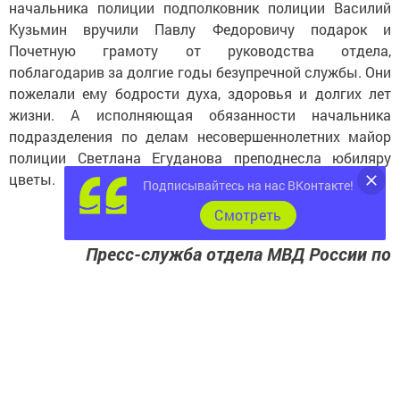
начальника полиции подполковник полиции Василий
Кузьмин вручили Павлу Федоровичу подарок и
Почетную грамоту от руководства отдела,
поблагодарив за долгие годы безупречной службы. Они
пожелали ему бодрости духа, здоровья и долгих лет
жизни. А исполняющая обязанности начальника
подразделения по делам несовершеннолетних майор
полиции Светлана Егуданова преподнесла юбиляру
цветы.
Подписывайтесь на нас ВКонтакте!
Cмотреть
Пресс-служба отдела МВД России по
Чистопольскому району
Следите за самым важным и интересным в
Telegram-канале
Татмедиа