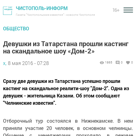
ЧИСТОПОЛЬ-ИНФОРМ
16+
Газета "Чистопольские известия" - новости Чистополя
ОБЩЕСТВО
Девушки из Татарстана прошли кастинг
на скандальное шоу «Дом-2»
х,
8 мая 2016 - 07:28
1865
0
0
Сразу две девушки из Татарстана успешно прошли
кастинг на скандальное реалити-шоу "Дом-2". Одна из
девушек - жительница Казани. Об этом сообщают
"Челнинские известия".
Отборочный тур состоялся в Нижнекамске. В нем
приняли участие 20 человек, в основном челнинцы.
Общение с менеджерами проходило в режиме