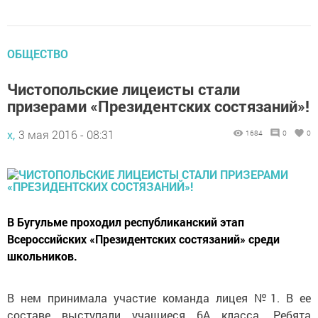
ОБЩЕСТВО
Чистопольские лицеисты стали
призерами «Президентских состязаний»!
х,
3 мая 2016 - 08:31
1684
0
0
В Бугульме проходил республиканский этап
Всероссийских «Президентских состязаний» среди
школьников.
В нем принимала участие команда лицея №1. В ее
составе выступали учащиеся 6А класса. Ребята