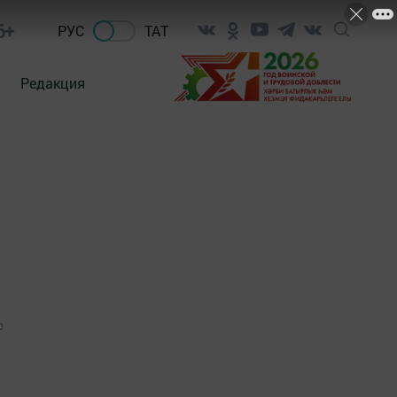
6+
РУС
ТАТ
Редакция
0