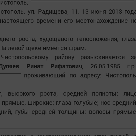
тополь,
стополь, ул. Радищева, 11. 13 июня 2013 год
 настоящего времени его местонахождение н
днего роста, худощавого телосложения, глаз
. На левой щеке имеется шрам.
истопольскому району разыскивается з
Дуляев Ринат Рифатович,
26.05.1985 г.р.
проживающий по адресу: Чистополь
, высокого роста, средней полноты; лиц
 прямые, широкие; глаза голубые; нос средний
дний, губы средней толщины; волосы прямые