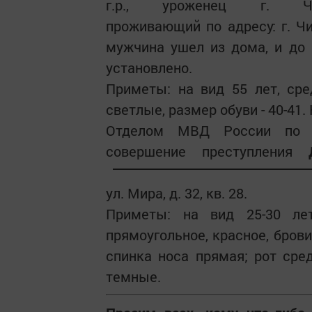
г.р., уроженец г. Чис
проживающий по адресу: г. Чи
мужчина ушел из дома, и до
установлено.
Приметы: на вид 55 лет, сре
светлые, размер обуви - 40-41
Отделом МВД России по Ч
совершение преступления
ул. Мира, д. 32, кв. 28.
Приметы: на вид 25-30 лет
прямоугольное, красное, брови
спинка носа прямая; рот сре
темные.