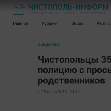
ЧИСТОПОЛЬ-ИНФОРМ
Газета "Чистопольские известия" - новости Чистополя
Главная
Рубрики
Видео
Фотога
ОБЩЕСТВО
Чистопольцы 35
полицию с прос
родственников
х,
18 июля 2013 - 11:32