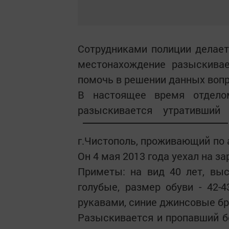
Сотрудниками полиции делает
местонахождение разыскива
помочь в решении данных вопр
В настоящее время отдело
разыскивается утративши
г.Чистополь, проживающий по адр
Он 4 мая 2013 года уехал на з
Приметы: на вид 40 лет, выс
голубые, размер обуви - 42-
рукавами, синие джинсовые брю
Разыскивается и пропавший б