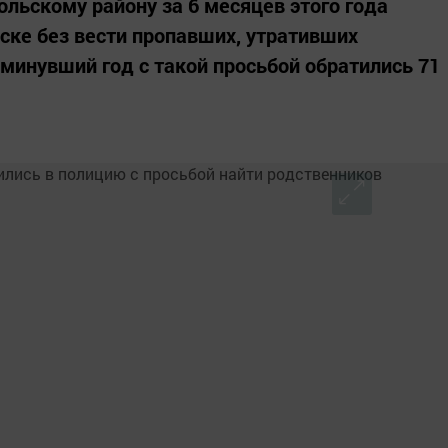
ольскому району за 6 месяцев этого года
ыске без вести пропавших, утративших
 минувший год с такой просьбой обратились 71