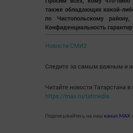
Просим всех, кому что-либо
также обладающих какой-либ
по Чистопольскому району, 
Конфиденциальность гарантир
Новости СМИ2
Следите за самым важным и 
Читайте новости Татарстана 
https://max.ru/tatmedia
Подписывайтесь на наш
канал
MAX
«