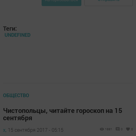
Теги:
UNDEFINED
ОБЩЕСТВО
Чистопольцы, читайте гороскоп на 15
сентября
х,
15 сентября 2017 - 05:15
1881
0
0