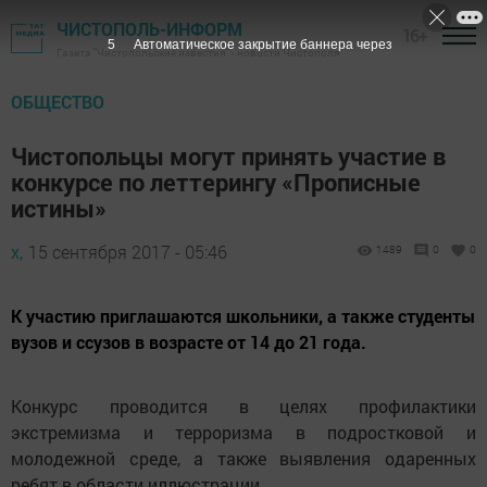
ЧИСТОПОЛЬ-ИНФОРМ
16+
4
Автоматическое закрытие баннера через
Газета "Чистопольские известия" - новости Чистополя
ОБЩЕСТВО
Чистопольцы могут принять участие в
конкурсе по леттерингу «Прописные
истины»
х,
15 сентября 2017 - 05:46
1489
0
0
К участию приглашаются школьники, а также студенты
вузов и ссузов в возрасте от 14 до 21 года.
Конкурс проводится в целях профилактики
экстремизма и терроризма в подростковой и
молодежной среде, а также выявления одаренных
ребят в области иллюстрации.