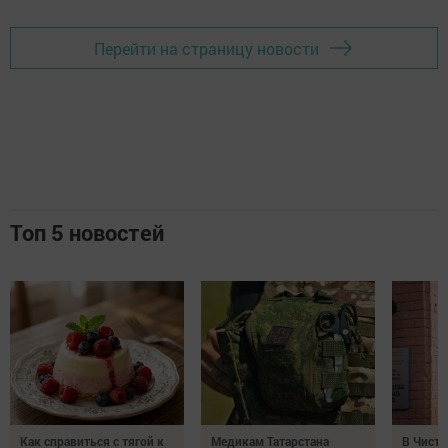
Перейти на страницу новости
Топ 5 новостей
Как справиться с тягой к
Медикам Татарстана
В Чисто