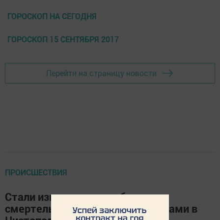
ГОРОСКОП НА СЕГОДНЯ
ГОРОСКОП 15 СЕНТЯБРЯ 2017
Перейти на страницу новости
ПРОИСШЕСТВИЯ
Стали известны подробности
смертельной аварии с нефтяниками в