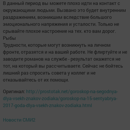
В данный период вы можете плохо идти на контакт с
окружающими людьми. Вызвано это будет внутренним
раздражением, возникшим вследствие большого
эмоционального напряжения и усталости. Только не
срывайте плохое настроение на тех. кто вам дорог.
Рыбы
Трудности, которые могут возникнуть на личном
фронте, отразятся и на вашей работе. Не флиртуйте и не
заводите романов на службе - результат окажется не
тот, на который вы рассчитываете. Сейчас не бойтесь
лишний раз спросить совета у коллег и не
отказывайтесь от их помощи.
Оригинал:
http://prostotak.net/goroskop-na-segodnya-
dlya-vsekh-znakov-zodiaka/goroskop-na-15-sentyabrya-
2017-goda-dlya-vsekh-znakov-zodiaka.html
Новости СМИ2