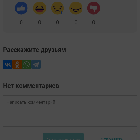
0
0
0
0
0
Расскажите друзьям
Нет комментариев
Отправить
Авторизоваться