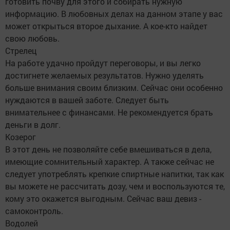
готовить почву для этого и собирать нужную
информацию. В любовных делах на данном этапе у вас
может открыться второе дыхание. А кое-кто найдет
свою любовь.
Стрелец
На работе удачно пройдут переговоры, и вы легко
достигнете желаемых результатов. Нужно уделять
больше внимания своим близким. Сейчас они особенно
нуждаются в вашей заботе. Следует быть
внимательнее с финансами. Не рекомендуется брать
деньги в долг.
Козерог
В этот день не позволяйте себе вмешиваться в дела,
имеющие сомнительный характер. А также сейчас не
следует употреблять крепкие спиртные напитки, так как
вы можете не рассчитать дозу, чем и воспользуются те,
кому это окажется выгодным. Сейчас ваш девиз -
самоконтроль.
Водолей