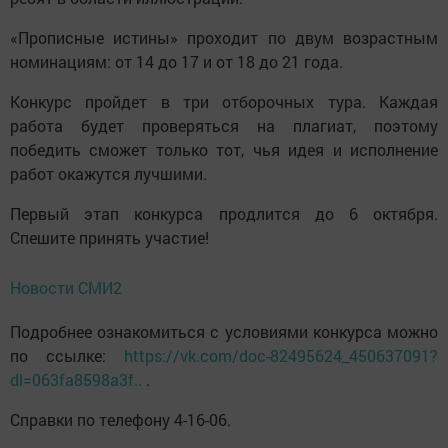
«Прописные истины» проходит по двум возрастным
номинациям: от 14 до 17 и от 18 до 21 года.
Конкурс пройдет в три отборочных тура. Каждая
работа будет проверяться на плагиат, поэтому
победить сможет только тот, чья идея и исполнение
работ окажутся лучшими.
Первый этап конкурса продлится до 6 октября.
Спешите принять участие!
Новости СМИ2
Подробнее ознакомиться с условиями конкурса можно
по ссылке:
https://vk.com/doc-82495624_450637091?
dl=063fa8598a3f..
.
Справки по телефону 4-16-06.