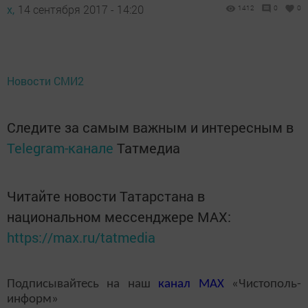
х,
14 сентября 2017 - 14:20
1412
0
0
Новости СМИ2
Следите за самым важным и интересным в
Telegram-канале
Татмедиа
Читайте новости Татарстана в
национальном мессенджере MАХ:
https://max.ru/tatmedia
Подписывайтесь на наш
канал
MAX
«Чистополь-
информ»