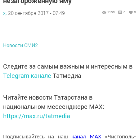
незагороженную яму
х,
20 сентября 2017 - 07:49
1150
0
0
Новости СМИ2
Следите за самым важным и интересным в
Telegram-канале
Татмедиа
Читайте новости Татарстана в
национальном мессенджере MАХ:
https://max.ru/tatmedia
Подписывайтесь на наш
канал
MAX
«Чистополь-