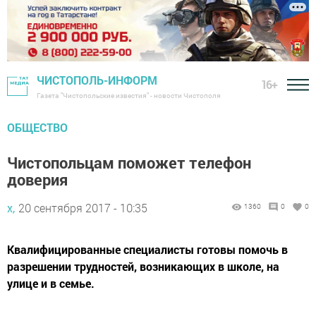
ЧИСТОПОЛЬ-ИНФОРМ
16+
Газета "Чистопольские известия" - новости Чистополя
ОБЩЕСТВО
Чистопольцам поможет телефон
доверия
х,
20 сентября 2017 - 10:35
1360
0
0
Квалифицированные специалисты готовы помочь в
разрешении трудностей, возникающих в школе, на
улице и в семье.