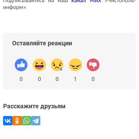
Подписывайтесь на наш
канал
MAX
«Чистополь-
информ»
Оставляйте реакции
0
0
0
1
0
Расскажите друзьям