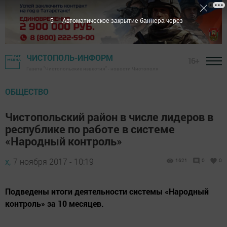
4
Автоматическое закрытие баннера через
ЧИСТОПОЛЬ-ИНФОРМ
16+
Газета "Чистопольские известия" - новости Чистополя
ОБЩЕСТВО
Чистопольский район в числе лидеров в
республике по работе в системе
«Народный контроль»
х,
7 ноября 2017 - 10:19
1621
0
0
Подведены итоги деятельности системы «Народный
контроль» за 10 месяцев.