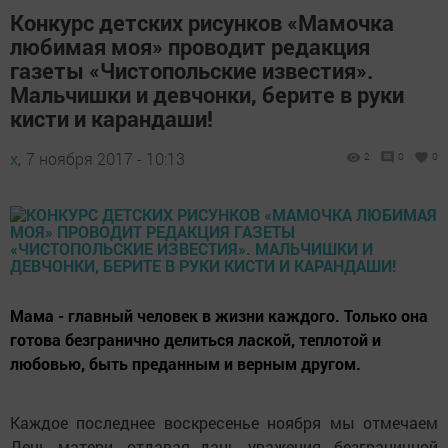
Конкурс детских рисунков «Мамочка
любимая моя» проводит редакция
газеты «Чистопольские известия».
Мальчишки и девчонки, берите в руки
кисти и карандаши!
х,
7 ноября 2017 - 10:13
2
0
0
Мама - главный человек в жизни каждого. Только она
готова безгранично делиться лаской, теплотой и
любовью, быть преданным и верным другом.
Каждое последнее воскресенье ноября мы отмечаем
День матери, отдавая дань уважения, безграничной