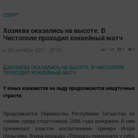
СПОРТ
Хозяева оказались на высоте. В
Чистополе проходил хоккейный матч
х,
30 октября 2017 - 07:50
1795
0
0
У юных хоккеистов на льду продолжаются нешуточные
страсти.
Продолжается Первенство Республики Татарстан по
хоккею среди спортсменов 2006 года рождения. В нем
принимают участие воспитанники тренера Игоря
Ионычева. Вчера команда «Торнадо» принимала у себя,