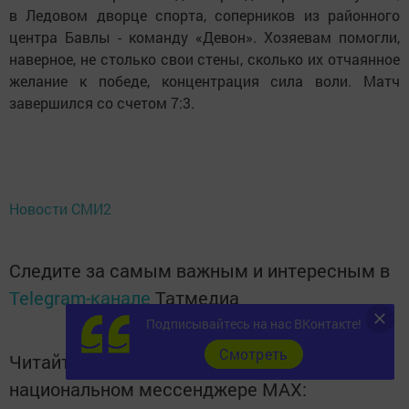
в Ледовом дворце спорта, соперников из районного
центра Бавлы - команду «Девон». Хозяевам помогли,
наверное, не столько свои стены, сколько их отчаянное
желание к победе, концентрация сила воли. Матч
завершился со счетом 7:3.
Новости СМИ2
Следите за самым важным и интересным в
Telegram-канале
Татмедиа
Подписывайтесь на нас ВКонтакте!
Cмотреть
Читайте новости Татарстана в
национальном мессенджере MАХ: