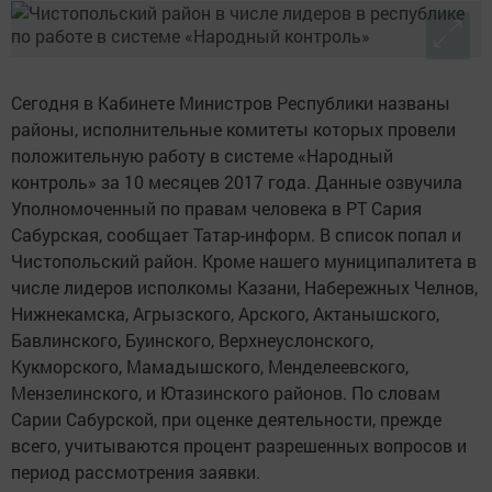
Сегодня в Кабинете Министров Республики названы
районы, исполнительные комитеты которых провели
положительную работу в системе «Народный
контроль» за 10 месяцев 2017 года. Данные озвучила
Уполномоченный по правам человека в РТ Сария
Сабурская, сообщает Татар-информ. В список попал и
Чистопольский район. Кроме нашего муниципалитета в
числе лидеров исполкомы Казани, Набережных Челнов,
Нижнекамска, Агрызского, Арского, Актанышского,
Бавлинского, Буинского, Верхнеуслонского,
Кукморского, Мамадышского, Менделеевского,
Мензелинского, и Ютазинского районов. По словам
Сарии Сабурской, при оценке деятельности, прежде
всего, учитываются процент разрешенных вопросов и
период рассмотрения заявки.