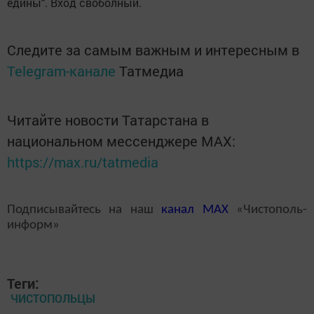
едины". Вход своболный.
Следите за самым важным и интересным в
Telegram-канале
Татмедиа
Читайте новости Татарстана в
национальном мессенджере MАХ:
https://max.ru/tatmedia
Подписывайтесь на наш
канал
MAX
«Чистополь-
информ»
Теги:
ЧИСТОПОЛЬЦЫ