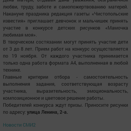
любви, труду, заботе и самопожертвованию матерей.
Накануне праздника редакция газеты «Чистопольские
известия» приглашает девчонок и мальчишек принять
участие в конкурсе детских рисунков «Мамочка
любимая моя».
В творческом состязании могут принять участие дети
от 3 до 8 лет. Прием работ на конкурс осуществляется
по 19 ноября. От каждого участника принимается
только одна работа формата А4, выполненная в любой
технике.
Главные критерии отбора - самостоятельность
выполнения задания, соот­ветствующая возрасту
участника, выразительность, эмоциональность,
композиционное и цветовое решение работы.
Победителей конкурса ждут призы. Приносите рисунки
по адресу:
улица Ленина, 2-а.
Новости СМИ2