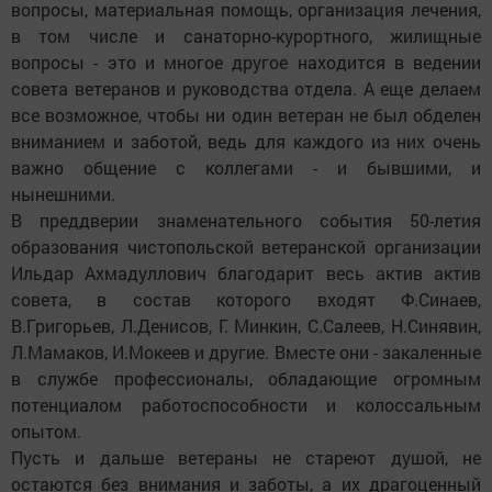
вопросы, материальная помощь, организация лечения,
в том числе и санаторно-курортного, жилищные
вопросы - это и многое другое находится в ведении
совета ветеранов и руководства отдела. А еще делаем
все возможное, чтобы ни один ветеран не был обделен
вниманием и заботой, ведь для каждого из них очень
важно общение с коллегами - и бывшими, и
нынешними.
В преддверии знаменательного события 50-летия
образования чистопольской ветеранской организации
Ильдар Ахмадуллович благодарит весь актив актив
совета, в состав которого входят Ф.Синаев,
В.Григорьев, Л.Денисов, Г. Минкин, С.Салеев, Н.Синявин,
Л.Мамаков, И.Мокеев и другие. Вместе они - закаленные
в службе профессионалы, обладающие огромным
потенциалом работоспособности и колоссальным
опытом.
Пусть и дальше ветераны не стареют душой, не
остаются без внимания и заботы, а их драгоценный