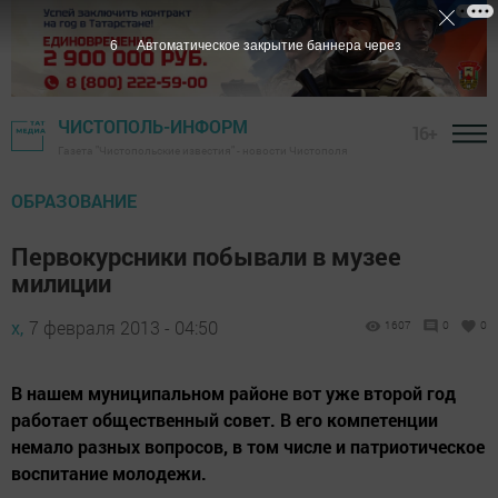
5
Автоматическое закрытие баннера через
ЧИСТОПОЛЬ-ИНФОРМ
16+
Газета "Чистопольские известия" - новости Чистополя
ОБРАЗОВАНИЕ
Первокурсники побывали в музее
милиции
х,
7 февраля 2013 - 04:50
1607
0
0
В нашем муниципальном районе вот уже второй год
работает общественный совет. В его компетенции
немало разных вопросов, в том числе и патриотическое
воспитание молодежи.