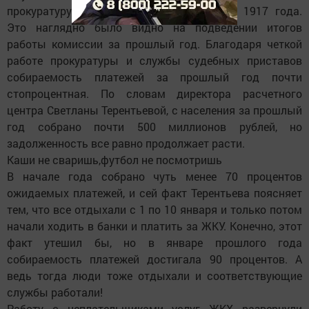
прокуратуру до октябрьского переворота 1917 года.
Это наглядно было видно на подведении итогов
работы комиссии за прошлый год. Благодаря четкой
работе прокуратуры и службы судебных приставов
собираемость платежей за прошлый год почти
стопроцентная. По словам директора расчетного
центра Светланы Терентьевой, с населения за прошлый
год собрано почти 500 миллионов рублей, но
задолженность все равно продолжает расти.
Каши не сваришь,футбол не посмотришь
В начале года собрано чуть менее 70 процентов
ожидаемых платежей, и сей факт Терентьева поясняет
тем, что все отдыхали с 1 по 10 января и только потом
начали ходить в банки и платить за ЖКУ. Конечно, этот
факт утешил бы, но в январе прошлого года
собираемость платежей достигала 90 процентов. А
ведь тогда люди тоже отдыхали и соответствующие
службы работали!
Работу с неплательщиками услуг ЖКХ развернули