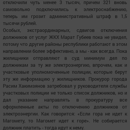
отключили чуть менее 3 тысяч, причем 321 вновь
самовольно подключились к электроснабжению,
теперь им грозит административный штраф в 1,5
тысячи рублей.
Особых, экстраординарных, сдвигов отключения
должников от услуг ЖКХ Марат Губеев пока не увидел,
потому что другие районы респуб­лики работают в этом
направлении более эффективно, а мы - как всегда. Пока
жилищники отправляют в суд минимум дел по
должникам за ту же электроэнергию, впрочем, как и
участковые уполномоченные полиции, которые берут
эту же информацию у жилищников. Прокурор города
Расим Хакимзянов затребовал у руководителя службы
участковых полиции не только список должников, но и
дал указание направлять в прокуратуру все
оформленные акты по отключению должников от
электроэнергии. Как говорится: «Если гора не идет к
Магомету, то Магомет идет к горе». Не собирается
должник платить - тогда идут к нему.