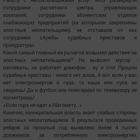
сотрудники расчетного центра, управляющих
компаний, сотрудники абонентских отделов
снабжающих предприятий (за которыми закреплены
злостные неплательщики), не отставали от них
сотрудники службы судебных приставов и
прокуратуры.
Какой самый главный из рычагов возымел действие на
злостных неплательщиков? Не вывозят мусор -
наплевать, не работает домофон - ну и что! Пришли
судебные приставы - никого нет дома. А вот если у вас
нет электроэнергии и газа, то каши или супа не
сваришь! Да и футбол или телесериал по телевизору не
посмотришь!
«Если гора не идет к Магомету...»
Конечно, муниципальная власть знает слабые стороны
злостных неплательщиков. В результате проведенных
рейдов за прошлый год выявлено более 4 тысяч
должников за потребленную электроэнергию,