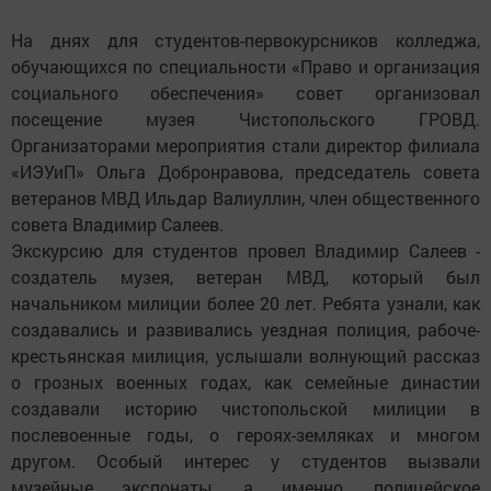
На днях для студентов-первокурсников колледжа,
обучающихся по специальности «Право и организация
социального обеспечения» совет организовал
посещение музея Чистопольского ГРОВД.
Организаторами мероприятия стали директор филиала
«ИЭУиП» Ольга Добронравова, председатель совета
ветеранов МВД Ильдар Валиуллин, член общественного
совета Владимир Салеев.
Экскурсию для студентов провел Владимир Салеев -
создатель музея, ветеран МВД, который был
начальником милиции более 20 лет. Ребята узнали, как
создавались и развивались уездная полиция, рабоче-
крестьянская милиция, услышали волнующий рассказ
о грозных военных годах, как семейные династии
создавали историю чистопольской милиции в
послевоенные годы, о героях-земляках и многом
другом. Особый интерес у студентов вызвали
музейные экспонаты, а именно, полицейское