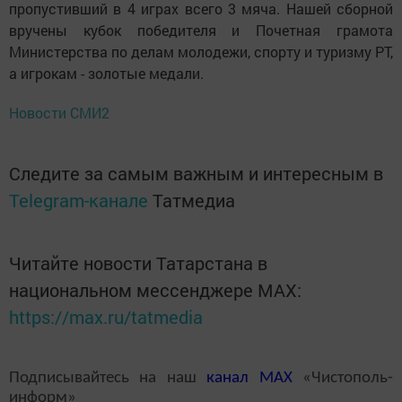
пропустивший в 4 играх всего 3 мяча. Нашей сборной
вручены кубок победителя и Почетная грамота
Министерства по делам молодежи, спорту и туризму РТ,
а игрокам - золотые медали.
Новости СМИ2
Следите за самым важным и интересным в
Telegram-канале
Татмедиа
Читайте новости Татарстана в
национальном мессенджере MАХ:
https://max.ru/tatmedia
Подписывайтесь на наш
канал
MAX
«Чистополь-
информ»