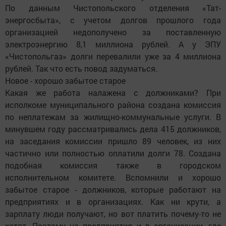
По данным Чистопольского отделения «Тат­
энергосбыта», с учетом долгов прошлого года
организацией недополучено за поставленную
электроэнергию 8,1 миллиона рублей. А у ЭПУ
«Чистопольгаз» долги перевалили уже за 4 миллиона
рублей. Так что есть повод задуматься.
Новое - хорошо забытое старое
Какая же работа налажена с должниками? При
исполкоме муниципального района создана комиссия
по неплатежам за жилищно-коммунальные услуги. В
минувшем году рассматривались дела 415 должников,
на заседания комиссии пришло 89 человек, из них
частично или полностью оплатили долги 78. Создана
подобная комиссия также в городском
исполнительном комитете. Вспомнили и хорошо
забытое старое - должников, которые работают на
предприятиях и в организациях. Как ни крути, а
зарплату люди получают, но вот платить почему-то не
хотят. Поэтому на предприятия и в организации, где