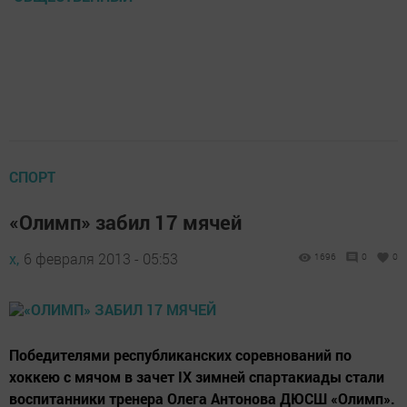
СПОРТ
«Олимп» забил 17 мячей
х,
6 февраля 2013 - 05:53
1696
0
0
Победителями республиканских соревнований по
хоккею с мячом в зачет IХ зимней спартакиады стали
воспитанники тренера Олега Антонова ДЮСШ «Олимп».