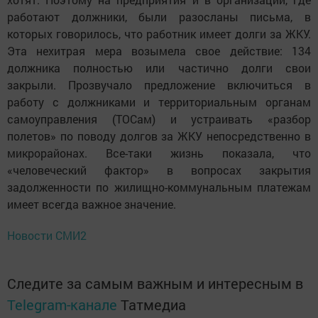
работают должники, были разосланы письма, в
которых говорилось, что работник имеет долги за ЖКУ.
Эта нехитрая мера возымела свое действие: 134
должника полностью или частично долги свои
закрыли. Прозвучало предложение включиться в
работу с должниками и территориальным органам
самоуправления (ТОСам) и устраивать «разбор
полетов» по поводу долгов за ЖКУ непосредственно в
микрорайонах. Все-таки жизнь показала, что
«человеческий фактор» в воп­росах закрытия
задолженности по жилищно-коммунальным платежам
имеет всегда важное значение.
Новости СМИ2
Следите за самым важным и интересным в
Telegram-канале
Татмедиа