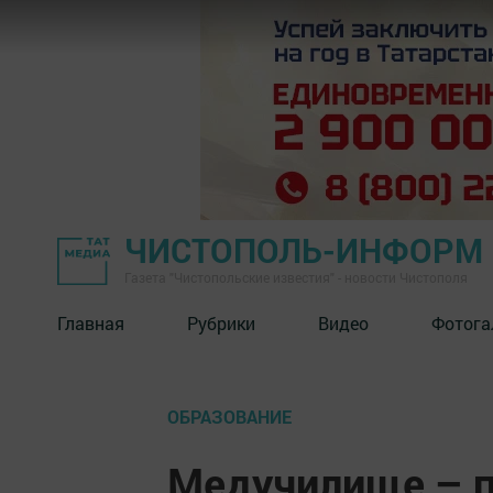
ЧИСТОПОЛЬ-ИНФОРМ
Газета "Чистопольские известия" - новости Чистополя
Главная
Рубрики
Видео
Фотога
ОБРАЗОВАНИЕ
Медучилище – 