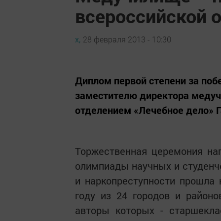
всероссийской 
х,
28 февраля 2013 - 10:30
Диплом первой степени за поб
заместителю директора медуч
отделением «Лечебное дело» Г
Торжественная церемония на
олимпиады научных и студенче
и наркопреступности прошла 
году из 24 городов и районо
авторы которых - старшеклас