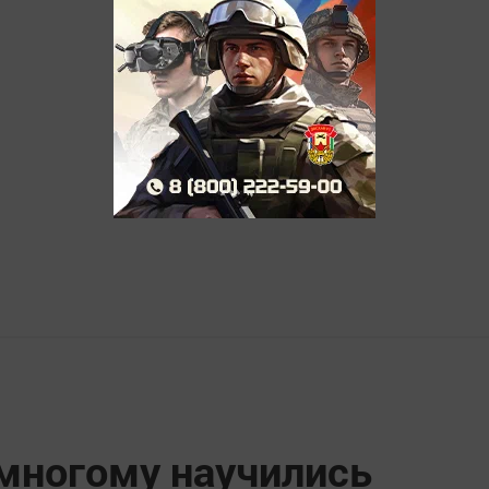
 многому научились