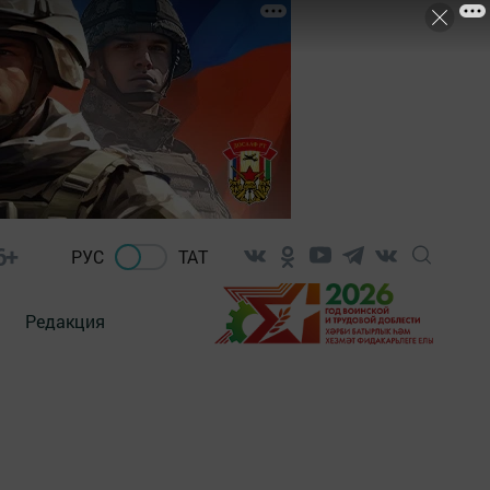
6+
РУС
ТАТ
Редакция