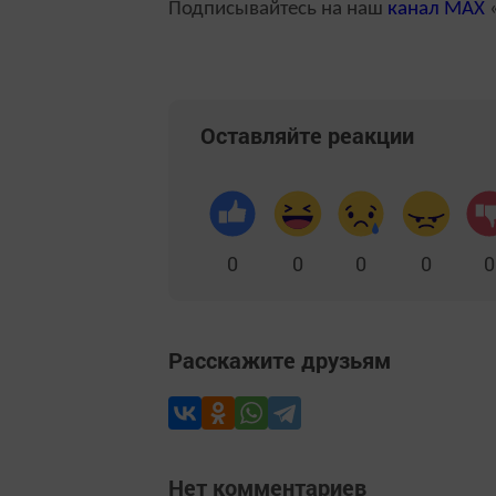
Подписывайтесь на наш
канал
MAX
«
Оставляйте реакции
0
0
0
0
0
Расскажите друзьям
Нет комментариев