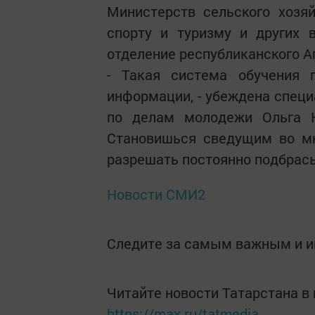
Министерств сельского хозя
спорту и туризму и других 
отделение республиканского А
- Такая система обучения п
информации, - убеждена специ
по делам молодежи Ольга К
Становишься сведущим во мн
разрешать постоянно подбра
Новости СМИ2
Следите за самым важным и 
Читайте новости Татарстана 
https://max.ru/tatmedia