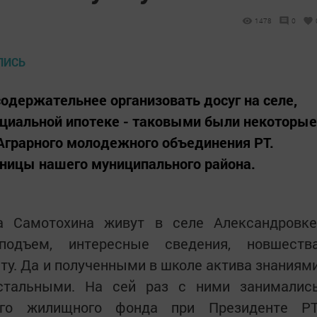
1478
0
содержательнее организовать досуг на селе,
оциальной ипотеке - таковыми были некоторые
Аграрного молодежного объединения РТ.
ьницы нашего муниципального района.
 Самотохина живут в селе Александровке
подъем, интересные сведения, новшеств
ту. Да и полученными в школе актива знаниям
стальными. На сей раз с ними занималис
ного жилищного фонда при Президенте РТ