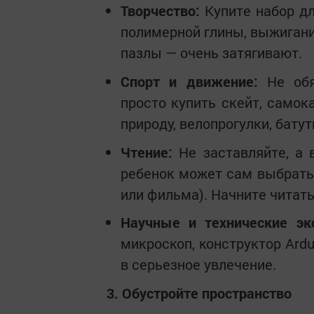
Творчество:
Купите набор дл
полимерной глины, выжигани
пазлы — очень затягивают.
Спорт и движение:
Не обя
просто купить скейт, самок
природу, велопрогулки, бату
Чтение:
Не заставляйте, а 
ребенок может сам выбрать
или фильма). Начните читать
Научные и технические эк
микроскоп, конструктор Ard
в серьезное увлечение.
3. Обустройте пространство