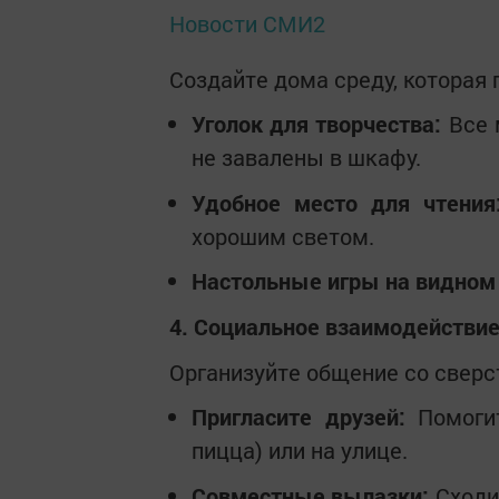
Новости СМИ2
Создайте дома среду, которая 
Уголок для творчества:
Все 
не завалены в шкафу.
Удобное место для чтения
хорошим светом.
Настольные игры на видном
4. Социальное взаимодействи
Организуйте общение со сверс
Пригласите друзей:
Помогит
пицца) или на улице.
Совместные вылазки:
Сходит