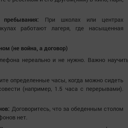
 пребывания:
При школах или центрах
икулах работают лагеря, где насыщенная
ном (не война, а договор)
лефона нереально и не нужно. Важно научит
те определенные часы, когда можно сидеть
овести (например, 1.5 часа с перерывами).
нов:
Договоритесь, что за обеденным столом
фонов нет.