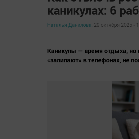
каникулах: 6 ра
Наталья Данилова,
29 октября 2025 - 1
Каникулы — время отдыха, но 
«залипают» в телефонах, не п