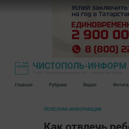
ЧИСТОПОЛЬ-ИНФОРМ
Газета "Чистопольские известия" - новости Чистополя
Главная
Рубрики
Видео
Фотога
ПОЛЕЗНАЯ ИНФОРМАЦИЯ
Как отвлечь реб