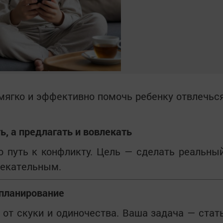
мягко и эффективно помочь ребенку отвлечьс
, а предлагать и вовлекать
о путь к конфликту. Цель — сделать реальны
лекательным.
 планирование
 от скуки и одиночества. Ваша задача — стат