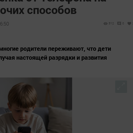
бочих способов
6:50
512
0
многие родители переживают, что дети
олучая настоящей разрядки и развития