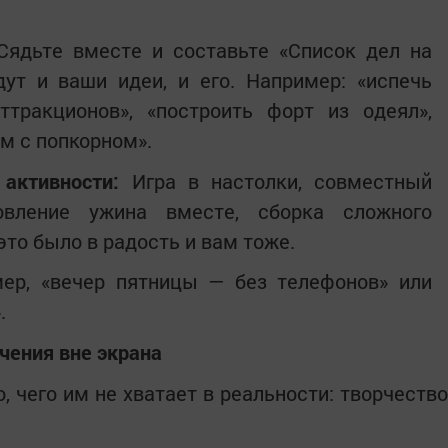
ядьте вместе и составьте «Список дел на
дут и ваши идеи, и его. Например: «испечь
ттракционов», «построить форт из одеял»,
м с попкорном».
активности:
Игра в настолки, совместный
овление ужина вместе, сборка сложного
это было в радость и вам тоже.
ер, «вечер пятницы — без телефонов» или
.
ечения вне экрана
, чего им не хватает в реальности: творчество