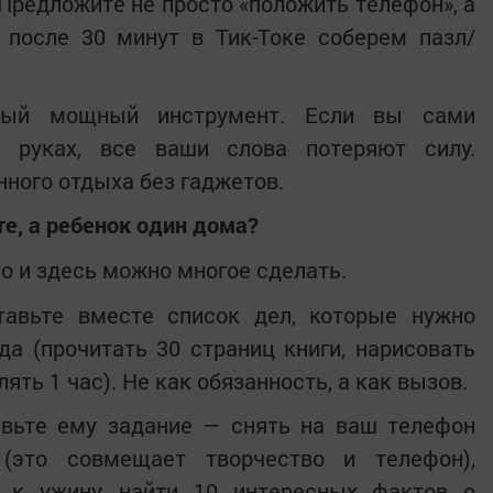
Предложите не просто «положить телефон», а
 после 30 минут в Тик-Токе соберем пазл/
й мощный инструмент. Если вы сами
 руках, все ваши слова потеряют силу.
ного отдыха без гаджетов.
те, а ребенок один дома?
о и здесь можно многое сделать.
авьте вместе список дел, которые нужно
а (прочитать 30 страниц книги, нарисовать
лять 1 час). Не как обязанность, а как вызов.
вьте ему задание — снять на ваш телефон
(это совмещает творчество и телефон),
т к ужину, найти 10 интересных фактов о