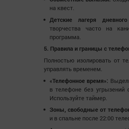
на квест.
Детские лагеря дневного
творчества часто на кан
программа.
5. Правила и границы с телефо
Полностью изолировать от те
управлять временем.
«Телефонное время»:
Выдели
в телефоне без угрызений с
Используйте таймер.
Зоны, свободные от телефо
и в спальне после 22:00 теле