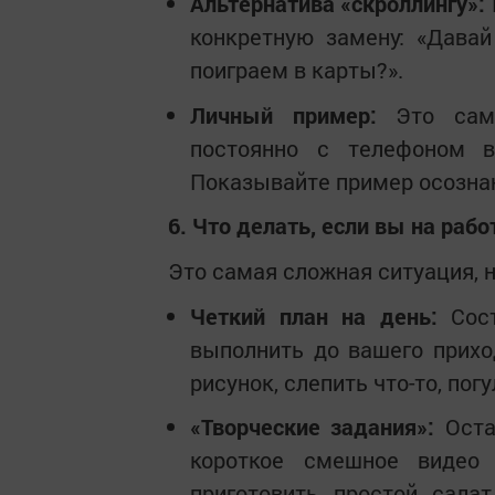
Альтернатива «скроллингу»:
конкретную замену: «Давай
поиграем в карты?».
Личный пример:
Это самы
постоянно с телефоном в
Показывайте пример осознан
6. Что делать, если вы на рабо
Это самая сложная ситуация, н
Четкий план на день:
Сост
выполнить до вашего приход
рисунок, слепить что-то, погу
«Творческие задания»:
Оста
короткое смешное видео 
приготовить простой сала