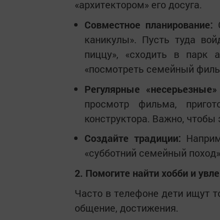
«архитектором» его досуга.
Совместное планирование:
С
каникулы». Пусть туда вой
пиццу», «сходить в парк а
«посмотреть семейный филь
Регулярные «несерьезные» 
просмотр фильма, пригот
конструктора. Важно, чтобы 
Создайте традиции:
Наприм
«субботний семейный поход»
2. Помогите найти хобби и увл
Часто в телефоне дети ищут то
общение, достижения.