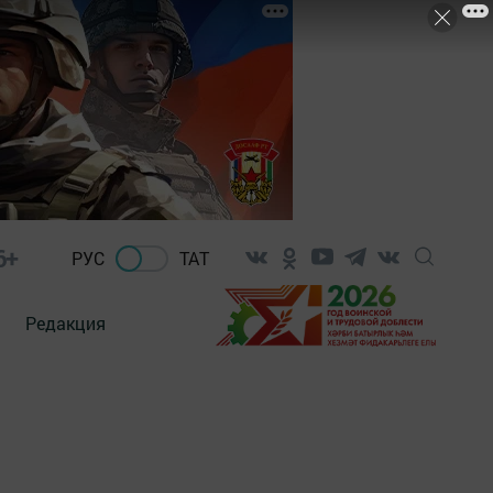
6+
РУС
ТАТ
Редакция