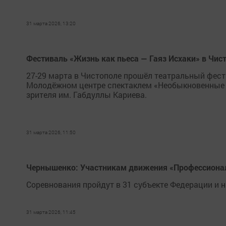
31 марта 2026, 13:20
Фестиваль «Жизнь как пьеса — Гаяз Исхаки» в Чи
27-29 марта в Чистополе прошёл театральный фест
Молодёжном центре спектаклем «Необыкновенные и
зрителя им. Габдуллы Кариева.
31 марта 2026, 11:50
Чернышенко: Участникам движения «Профессионал
Соревнования пройдут в 31 субъекте Федерации и 
31 марта 2026, 11:45