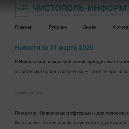
ЧИСТОПОЛЬ-ИНФОРМ
Газета "Чистопольские известия" - новости Чистополя
Главная
Рубрики
Видео
Фотога
Новости за 31 марта 2026
В Никольской воскресной школе пройдёт мастер-кл
«С ветвями Господа встретим» — жителей приглаш
31 марта 2026, 16:50
Пожар на «Нижнекамскнефтехиме»: два человека п
Возгорание локализовано, в тушении задействован