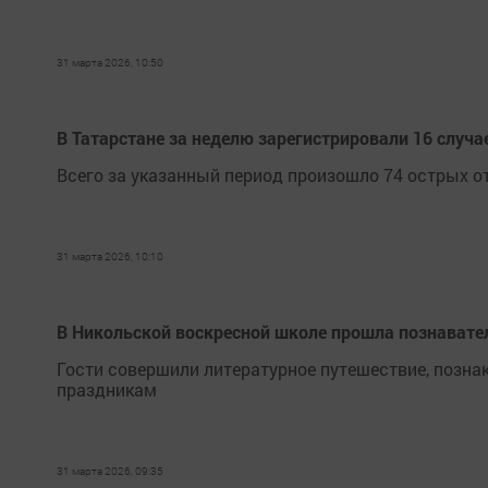
31 марта 2026, 10:50
В Татарстане за неделю зарегистрировали 16 случ
Всего за указанный период произошло 74 острых 
31 марта 2026, 10:10
В Никольской воскресной школе прошла познавател
Гости совершили литературное путешествие, позн
праздникам
31 марта 2026, 09:35