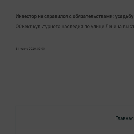
Инвестор не справился с обязательствами: усадьб
Объект культурного наследия по улице Ленина выс
31 марта 2026, 09:00
Главная