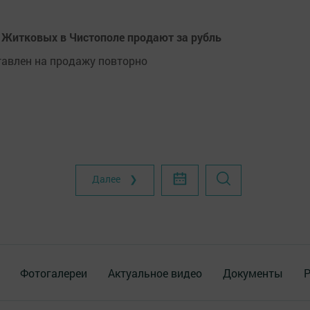
у Житковых в Чистополе продают за рубль
тавлен на продажу повторно
Далее ❯
Фотогалереи
Актуальное видео
Документы
Р