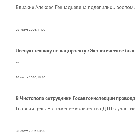
Близкие Алексея Геннадьевича поделились воспом
28 марта 2026, 11:00
Лесную технику по нацпроекту «Экологическое благ
…
28 марта 2026, 10:46
В Чистополе сотрудники Госавтоинспекции провод
Главная цель – снижение количества ДТП с участи
28 марта 2026, 09:00