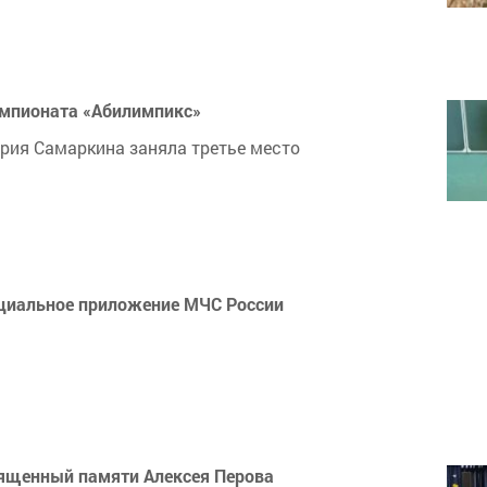
емпионата «Абилимпикс»
рия Самаркина заняла третье место
циальное приложение МЧС России
вященный памяти Алексея Перова