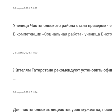
28 марта 2026, 16:00
Ученица Чистопольского района стала призером ч
В компетенции «Социальная работа» ученица Викто
28 марта 2026, 14:00
Жителям Татарстана рекомендуют установить офи
…
28 марта 2026, 11:34
Для чистопольских лицеистов урок мужества, пос