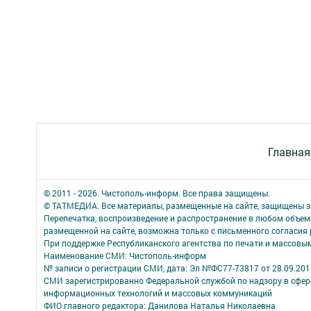
Главная
© 2011 - 2026. Чистополь-информ. Все права защищены.
© ТАТМЕДИА. Все материалы, размещенные на сайте, защищены з
Перепечатка, воспроизведение и распространение в любом объе
размещенной на сайте, возможна только с письменного согласия
При поддержке Республиканского агентства по печати и массов
Наименование СМИ: Чистополь-информ
№ записи о регистрации СМИ, дата: Эл №ФС77-73817 от 28.09.2018
СМИ зарегистрированно Федеральной службой по надзору в сфере
информационных технологий и массовых коммуникаций
ФИО главного редактора: Данилова Наталья Николаевна