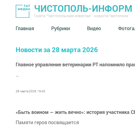
ЧИСТОПОЛЬ-ИНФОРМ
Газета "Чистопольские известия" - новости Чистополя
Главная
Рубрики
Видео
Фотога
Новости за 28 марта 2026
Главное управление ветеринарии РТ напомнило пр
…
28 марта 2026, 16:40
«Быть воином — жить вечно»: история участника 
Памяти героя посвящается