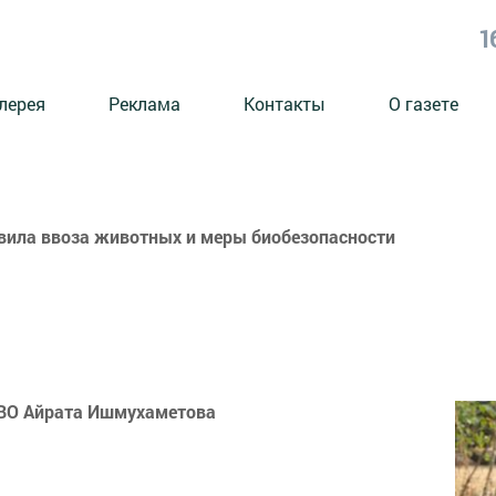
1
лерея
Реклама
Контакты
О газете
авила ввоза животных и меры биобезопасности
СВО Айрата Ишмухаметова