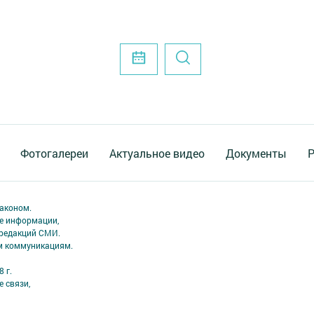
Фотогалереи
Актуальное видео
Документы
Р
аконом.
ме информации,
 редакций СМИ.
ым коммуникациям.
 г.
 связи,