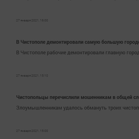
27 января 2021, 16:00
В Чистополе демонтировали самую большую город
В Чистополе рабочие демонтировали главную город
27 января 2021, 15:10
Чистопольцы перечислили мошенникам в общей сл
Злоумышленникам удалось обмануть троих чистоп
27 января 2021, 15:00