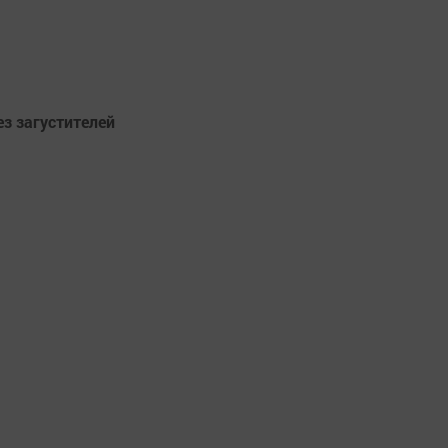
ез загустителей
ь