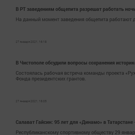
В РТ заведениям общепита разрешат работать ночь
На данный момент заведения общепита работают д
27 января 2021, 16:18
В Чистополе обсудили вопросы сохранения историк
Состоялась рабочая встреча команды проекта «Ру
Фонда президентских грантов.
27 января 2021, 16:05
Салават Гайсин: 95 лет для «Динамо» в Татарстане
Республиканскому спортивному обществу 29 января