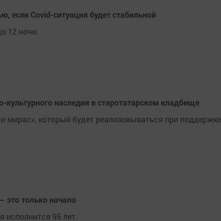
ю, если Covid-ситуация будет стабильной
о 12 ночи.
о-культурного наследия в старотатарском кладбище
хи мирас», который будет реализовываться при поддержке
 — это только начало
 исполнится 95 лет.