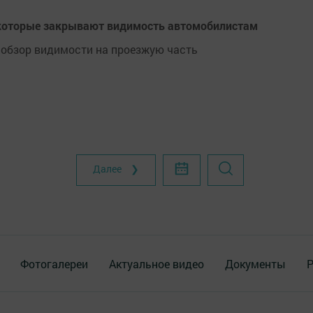
которые закрывают видимость автомобилистам
т обзор видимости на проезжую часть
Далее ❯
Фотогалереи
Актуальное видео
Документы
Р