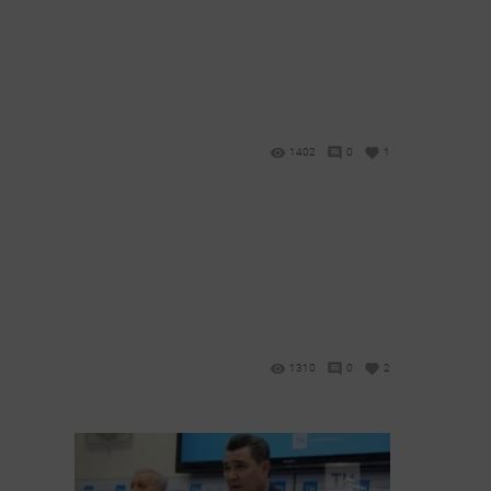
1402
0
1
1310
0
2