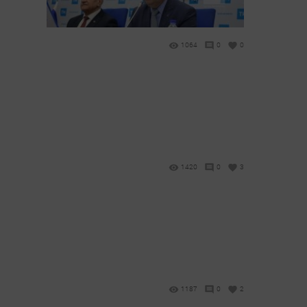
1064
0
0
1420
0
3
1187
0
2