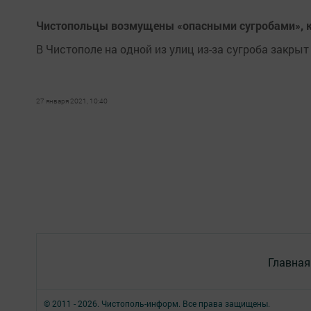
Чистопольцы возмущены «опасными сугробами», 
В Чистополе на одной из улиц из-за сугроба закры
27 января 2021, 10:40
Главная
© 2011 - 2026. Чистополь-информ. Все права защищены.