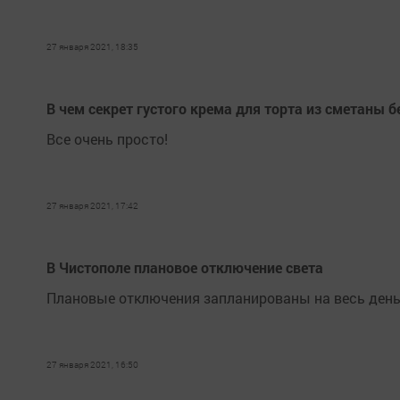
27 января 2021, 18:35
В чем секрет густого крема для торта из сметаны б
Все очень просто!
27 января 2021, 17:42
В Чистополе плановое отключение света
Плановые отключения запланированы на весь ден
27 января 2021, 16:50