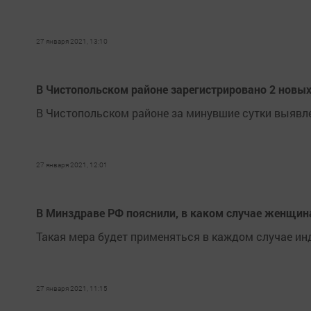
27 января 2021, 13:10
В Чистопольском районе зарегистрировано 2 новых
В Чистопольском районе за минувшие сутки выявле
27 января 2021, 12:01
В Минздраве РФ пояснили, в каком случае женщин
Такая мера будет применяться в каждом случае ин
27 января 2021, 11:15