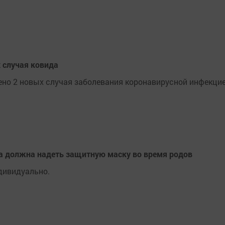
 случая ковида
но 2 новых случая заболевания коронавирусной инфекцие
а должна надеть защитную маску во время родов
дивидуально.