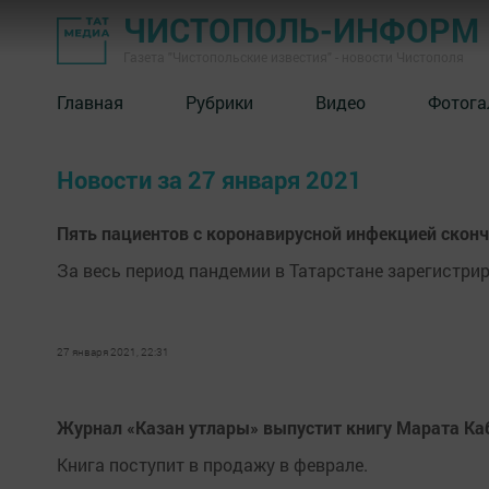
ЧИСТОПОЛЬ-ИНФОРМ
Газета "Чистопольские известия" - новости Чистополя
Главная
Рубрики
Видео
Фотога
Новости за 27 января 2021
Пять пациентов с коронавирусной инфекцией сконча
За весь период пандемии в Татарстане зарегистрир
27 января 2021, 22:31
Журнал «Казан утлары» выпустит книгу Марата Ка
Книга поступит в продажу в феврале.