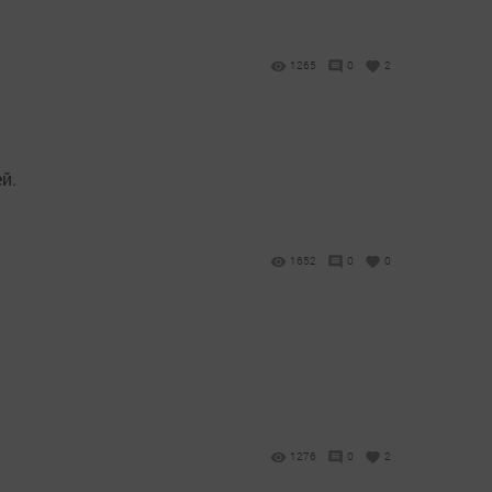
1265
0
2
й.
1652
0
0
1276
0
2