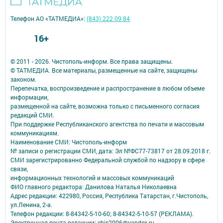
Телефон АО «ТАТМЕДИА»:
(843) 222 09 84
16+
© 2011 - 2026. Чистополь-информ. Все права защищены.
© ТАТМЕДИА. Все материалы, размещенные на сайте, защищены
законом.
Перепечатка, воспроизведение и распространение в любом объеме
информации,
размещенной на сайте, возможна только с письменного согласия
редакций СМИ.
При поддержке Республиканского агентства по печати и массовым
коммуникациям.
Наименование СМИ: Чистополь-информ
№ записи о регистрации СМИ, дата: Эл №ФС77-73817 от 28.09.2018 г.
СМИ зарегистрированно Федеральной службой по надзору в сфере
связи,
информационных технологий и массовых коммуникаций
ФИО главного редактора: Данилова Наталья Николаевна
Адрес редакции: 422980, Россия, Республика Татарстан, г.Чистополь,
ул.Ленина, 2-а.
Телефон редакции: 8-84342-5-10-60; 8-84342-5-10-57 (РЕКЛАМА).
Электронная почта редакции: chis2006@yandex.ru