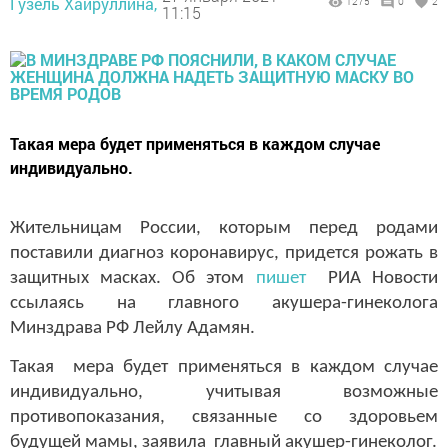
Гузель Хайруллина,
1275
0
2
11:15
Такая мера будет применяться в каждом случае
индивидуально.
Жительницам России, которым перед родами
поставили диагноз коронавирус, придется рожать в
защитных масках. Об этом
пишет
РИА Новости
ссылаясь на главного акушера-гинеколога
Минздрава РФ Лейлу Адамян.
Такая мера будет применяться в каждом случае
индивидуально, учитывая возможные
противопоказания, связанные со здоровьем
будущей мамы, заявила главный акушер-гинеколог.