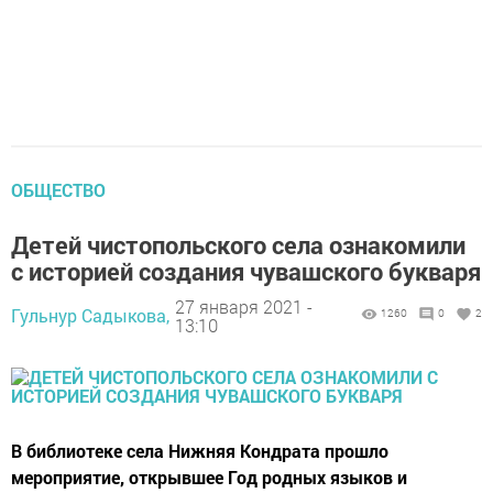
ОБЩЕСТВО
Детей чистопольского села ознакомили
с историей создания чувашского букваря
27 января 2021 -
Гульнур Садыкова,
1260
0
2
13:10
В библиотеке села Нижняя Кондрата прошло
мероприятие, открывшее Год родных языков и