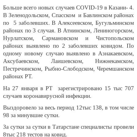
Больше всего новых случаев COVID-19 в Казани- 4.
В Зеленодольском, Спасском и Бавлинском районах
по 5 заболевших. В Алексеевском, Бугульминском
районах по 3 случая. В Атнинском, Лениногорском,
Нурлатском, Сармановском и Чистопольском
районах выявлено по 2 заболевших ковидом. По
одному новому случаю выявлено в Азнакаевском,
Аксубаевском, Лаишевском, Нижнекамском,
Пестречинском, Рыбно-Слободском, Черемшанском
районах РТ.
На 27 января в РТ зарегистрировано 15 тыс 707
случаев коронавирусной инфекции.
Выздоровело за весь период 12тыс 138, в том числе
98 за минувшие сутки.
За сутки за сутки в Татарстане специалисты провели
8тыс 218 тестов на ковид.