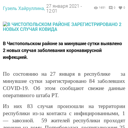
27 января 2021 -
Гузель Хайруллина,
1651
0
0
12:01
В Чистопольском районе за минувшие сутки выявлено
2 новых случая заболевания коронавирусной
инфекцией.
По состоянию на 27 января в республике за
минувшие сутки зарегистрировано 84 заболевших
COVID
-19. Об этом сообщают свежие данные
оперативного штаба РТ.
Из них 83 случая произошли на территории
республики из-за контакта с инфицированными, 1
— завозной. 59 жителей республики проходят
лечение на дому. Потребовалась госпитализация 25