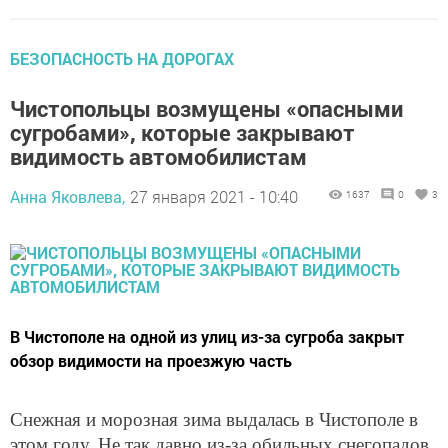
БЕЗОПАСНОСТЬ НА ДОРОГАХ
Чистопольцы возмущены «опасными
сугробами», которые закрывают
видимость автомобилистам
Анна Яковлева,
27 января 2021 - 10:40
1637
0
3
В Чистополе на одной из улиц из-за сугроба закрыт
обзор видимости на проезжую часть
Снежная и морозная зима выдалась в Чистополе в
этом году. Не так давно из-за обильных снегопадов