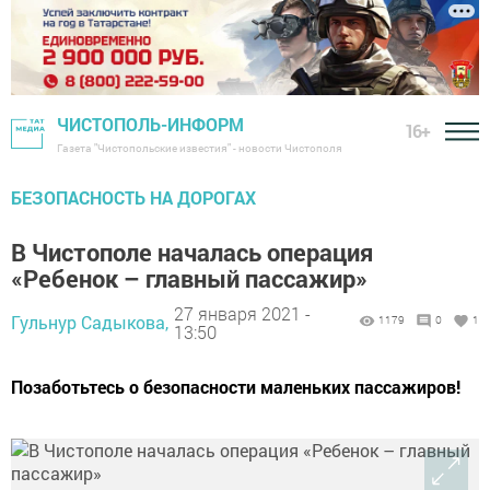
ЧИСТОПОЛЬ-ИНФОРМ
16+
Газета "Чистопольские известия" - новости Чистополя
БЕЗОПАСНОСТЬ НА ДОРОГАХ
В Чистополе началась операция
«Ребенок – главный пассажир»
27 января 2021 -
Гульнур Садыкова,
1179
0
1
13:50
Позаботьтесь о безопасности маленьких пассажиров!