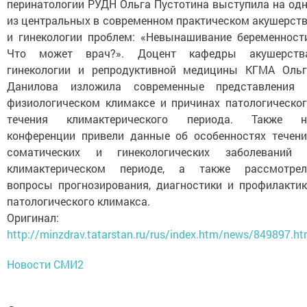
перинатологии РУДН Ольга Пустотина выступила на од
из центральных в современном практическом акушерст
и гинекологии проблем: «Невынашивание беременност
Что может врач?». Доцент кафедры акушерства
гинекологии и репродуктивной медицины КГМА Ольг
Данилова изложила современные представления 
физиологическом климаксе и причинах патологическо
течения климактерического периода. Также н
конференции привели данные об особенностях течен
соматических и гинекологических заболеваний 
климактерическом периоде, а также рассмотрел
вопросы прогнозирования, диагностики и профилакти
патологического климакса.
Оригинал:
http://minzdrav.tatarstan.ru/rus/index.htm/news/849897.h
Новости СМИ2