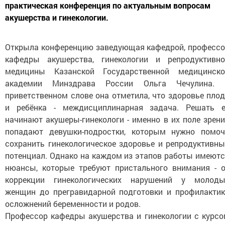
практическая конференция по актуальным вопросам
акушерства и гинекологии.
Открыла конференцию заведующая кафедрой, професс
кафедры акушерства, гинекологии и репродуктивно
медицины Казанской Государственной медицинско
академии Минздрава России Ольга Чечулина. 
приветственном слове она отметила, что здоровье пло
и ребёнка - междисциплинарная задача. Решать е
начинают акушеры-гинекологи - именно в их поле зрен
попадают девушки-подростки, которым нужно помоч
сохранить гинекологическое здоровье и репродуктивн
потенциал. Однако на каждом из этапов работы имеют
нюансы, которые требуют пристального внимания - 
коррекции гинекологических нарушений у молоды
женщин до прегравидарной подготовки и профилакти
осложнений беременности и родов.
Профессор кафедры акушерства и гинекологии с курс