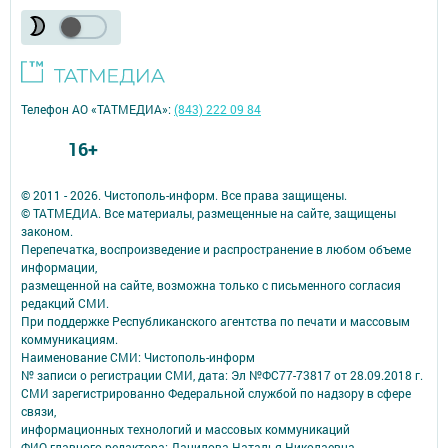
Телефон АО «ТАТМЕДИА»:
(843) 222 09 84
16+
© 2011 - 2026. Чистополь-информ. Все права защищены.
© ТАТМЕДИА. Все материалы, размещенные на сайте, защищены
законом.
Перепечатка, воспроизведение и распространение в любом объеме
информации,
размещенной на сайте, возможна только с письменного согласия
редакций СМИ.
При поддержке Республиканского агентства по печати и массовым
коммуникациям.
Наименование СМИ: Чистополь-информ
№ записи о регистрации СМИ, дата: Эл №ФС77-73817 от 28.09.2018 г.
СМИ зарегистрированно Федеральной службой по надзору в сфере
связи,
информационных технологий и массовых коммуникаций
ФИО главного редактора: Данилова Наталья Николаевна