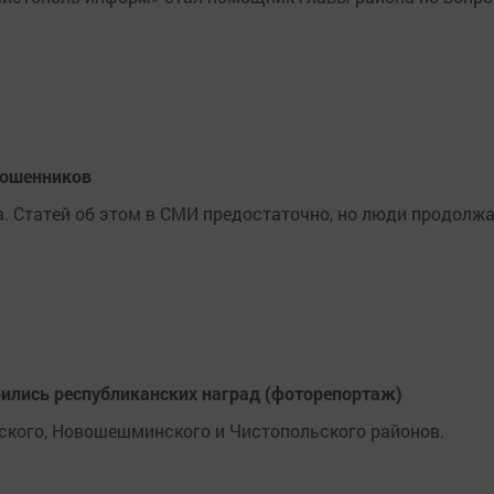
мошенников
 Статей об этом в СМИ предостаточно, но люди продолж
оились республиканских наград (фоторепортаж)
ского, Новошешминского и Чистопольского районов.