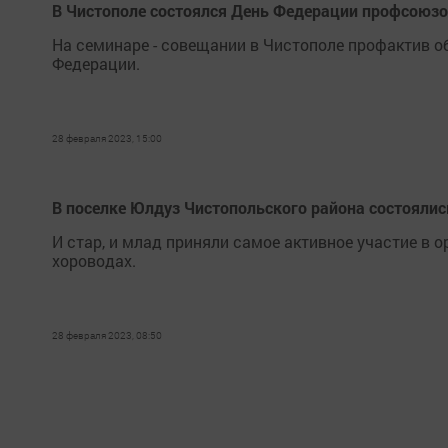
В Чистополе состоялся День Федерации профсоюзо
На семинаре - совещании в Чистополе профактив о
Федерации.
28 февраля 2023, 15:00
В поселке Юлдуз Чистопольского района состоялис
И стар, и млад приняли самое активное участие в 
хороводах.
28 февраля 2023, 08:50