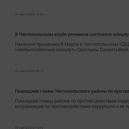
05 марта 2023, 12:30
В Чистопольском клубе речников состоялся конце
Накануне праздника 8 Марта в Чистопольском КДЦ
«необыкновенный концерт» Светланы Силантьевой
05 марта 2023, 09:15
Помощник главы Чистопольского района по против
Помощник главы района по противодействию корр
координации по противодействию коррупции и ее пр
02 марта 2023, 14:35