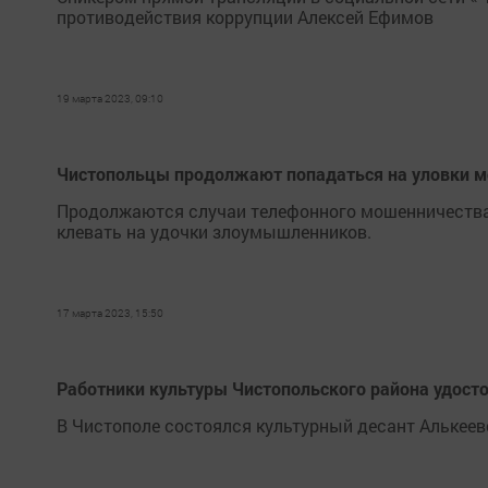
противодействия коррупции Алексей Ефимов
19 марта 2023, 09:10
Чистопольцы продолжают попадаться на уловки 
Продолжаются случаи телефонного мошенничества.
клевать на удочки злоумышленников.
17 марта 2023, 15:50
Работники культуры Чистопольского района удост
В Чистополе состоялся культурный десант Алькеев