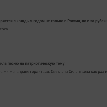
ряется с каждым годом не только в России, но и за рубе
тока.
ила песню на патриотическую тему
ыми мы вправе гордиться. Светлана Силантьева как раз 