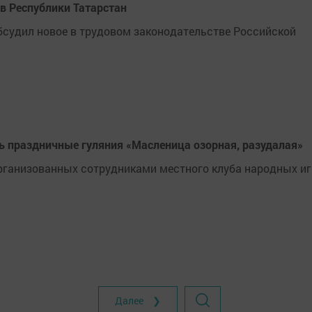
в Республики Татарстан
бсудил новое в трудовом законодательстве Российской
ь праздничные гуляния «Масленица озорная, разудалая»
организованных сотрудниками местного клуба народных иг
Далее ❯