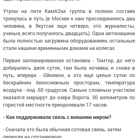
Утром на пяти КамАЗах группа в полном составе
тронулась в путь (в Москве к нам присоединились два
человека, в Якутске еще четверо, это журналисты,
ученые, всего получилось двадцать). Одна автомашина
была полностью загружена оборудованием, остальные
стали нашими временными домами на колесах.
Первая запланированная остановка - Томтор, до него
добирались двое суток, там была ночевка, и снова в
путь, впереди - Оймякон, а это еще целые сутки по
бескрайним белоснежным просторам, температура
воздуха - под -50 градусов. Самым сложным участком
оказался маршрут до озера Ворота. 30 километров по
гористой местности преодолевали 17 часов.
- Как поддерживали связь с внешним миром?
- Сначала это была обычная сотовая связь, затем
перешли на спутниковую.