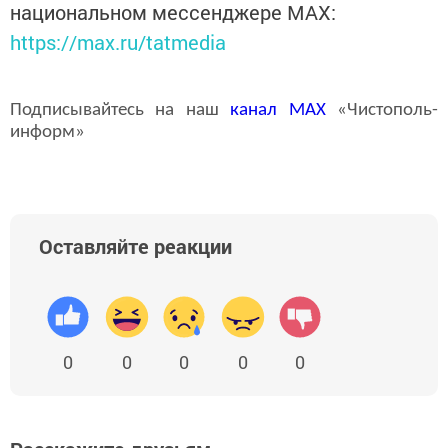
национальном мессенджере MАХ:
https://max.ru/tatmedia
Подписывайтесь на наш
канал
MAX
«Чистополь-
информ»
Оставляйте реакции
0
0
0
0
0