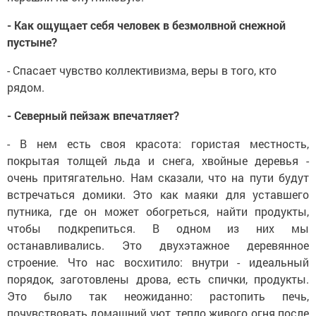
- Как ощущает себя человек в безмолвной снежной
пустыне?
- Спасает чувство коллективизма, веры в того, кто
рядом.
- Северный пейзаж впечатляет?
- В нем есть своя красота: гористая местность,
покрытая толщей льда и снега, хвойные деревья -
очень притягательно. Нам сказали, что на пути будут
встречаться домики. Это как маяки для уставшего
путника, где он может обогреться, найти продукты,
чтобы подкрепиться. В одном из них мы
останавливались. Это двухэтажное деревянное
строение. Что нас восхитило: внутри - идеальный
порядок, заготовлены дрова, есть спички, продукты.
Это было так неожиданно: растопить печь,
почувствовать домашний уют, тепло живого огня после