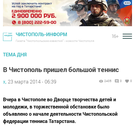
ЧИСТОПОЛЬ-ИНФОРМ
16+
Газета "Чистопольские известия" - новости Чистополя
ТЕМА ДНЯ
В Чистополь пришел большой теннис
х,
23 марта 2014 - 06:39
2405
0
0
Вчера в Чистополе во Дворце творчества детей и
молодежи, в торжественной обстановке было
объявлено о начале деятельности Чистопольской
федерации тенниса Татарстана.