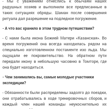
- Мы с уважением отнеслись к обычаям наших
радушных хозяев и выполнили все предписанные в
таких ситуациях обряды. Шаман после совершения
ритуала дал разрешение на подледное погружение.
- А что вас хранило в этом трудном путешествии?
- С нами была икона Божией Матери «Казанская». Во
время погружений она всегда находилась рядом на
специально изготовленном постаменте изо льда. Мы
ощущали ее покровительство. На обратном пути
передали икону в небольшую часовню в Томторе, где
она будет находиться.
- Чем занимались вы, самые молодые участники
экспедиции?
- Обязанности были распределены задолго до поезд­ки,
они отрабатывались в ходе тренировочных сборов, и
каждый член нашей команды неукоснительно их