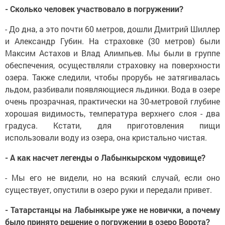
- Сколько человек участвовало в погружении?
- До дна, а это почти 60 метров, дошли Дмитрий Шиллер
и Александр Губин. На страховке (30 мет­ров) были
Максим Астахов и Влад Алимпьев. Мы были в группе
обеспечения, осуществляли страховку на поверхности
озера. Также следили, чтобы прорубь не затягивалась
льдом, разбивали появляющиеся льдинки. Вода в озере
очень прозрачная, практически на 30-метровой глубине
хорошая видимость, температура верхнего слоя - два
градуса. Кстати, для приготовления пищи
использовали воду из озера, она кристально чистая.
- А как насчет легенды о Лабынкырском чудовище?
- Мы его не видели, но на всякий случай, если оно
существует, опустили в озеро руки и передали привет.
- Татарстанцы на Лабынкыре уже не новички, а почему
было принято решение о погружении в озеро Ворота?