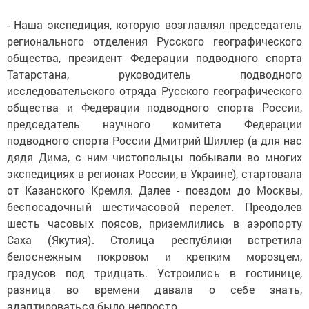
- Наша экспедиция, которую возглавлял председатель
регионального отделения Русского географического
общества, президент Федерации подвод­ного спорта
Татарстана, руководитель подводного
исследовательского отряда Русского географического
общества и Федерации подводного спорта России,
председатель научного комитета Федерации
подводного спорта России Дмитрий Шиллер (а для нас
дядя Дима, с ним чистопольцы побывали во многих
экспедициях в регионах России, в Украине), стартовала
от Казанского Кремля. Далее -
поездом до Москвы,
беспосадочный шестичасовой перелет. Преодолев
шесть часовых поясов, приземлились в аэропорту
Саха (Якутия). Столица республики встретила
белоснежным покровом и крепким морозцем,
градусов под тридцать. Устроились в гостинице,
разница во времени давала о себе знать,
адаптироваться было непросто.