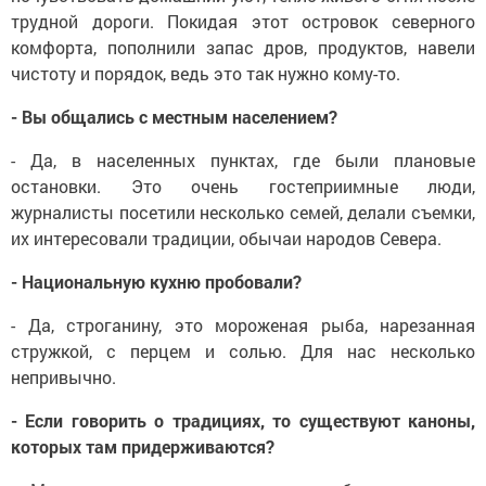
трудной дороги. Покидая этот островок северного
комфорта, пополнили запас дров, продуктов, навели
чистоту и порядок, ведь это так нужно кому-то.
- Вы общались с местным населением?
- Да, в населенных пунк­тах, где были плановые
остановки. Это очень госте­приимные люди,
журналисты посетили несколько семей, делали съемки,
их интересовали традиции, обычаи народов Севера.
- Национальную кухню пробовали?
- Да, строганину, это мороженая рыба, нарезанная
стружкой, с перцем и солью. Для нас несколько
непривычно.
- Если говорить о традициях, то существуют каноны,
которых там придерживаются?