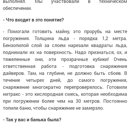
выполнял. Мы участвовали в техническом
обеспечении.
- Что входит в это понятие?
- Помогали готовить майну, это прорубь на мес­те
погружения. Толщина льда - порядка 1,2 метра.
Бензопилой слой за слоем нарезали квадраты льда,
поднимали их на поверхность. Надо признаться, ох, и
тяжеленные они, эти прозрачные кубики! Очень
ответственная работа - подготовка снаряжения
дайверов. Там, на глубине, не должно быть сбоев. В
течение четырех дней, до самого погружения,
снаряжение многократно пере­проверялось. Готовили
нитракс - это кислородная смесь, которая необходима
при погружении более чем на 30 метров. Постоянно
топили баню, чтобы снаряжение не замерзло.
- Так у вас и банька была?