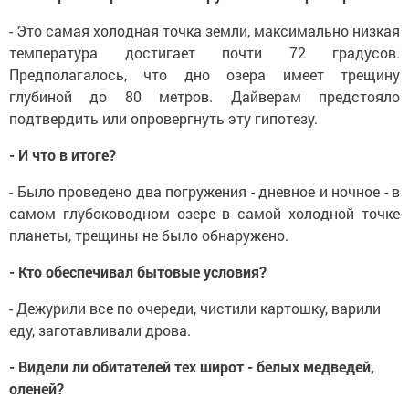
- Это самая холодная точка земли, максимально низкая
температура достигает почти 72 градусов.
Предполагалось, что дно озера имеет трещину
глубиной до 80 метров. Дайверам предстояло
подтвердить или опровергнуть эту гипотезу.
- И что в итоге?
- Было проведено два погружения - дневное и ночное - в
самом глубоководном озере в самой холодной точке
планеты, трещины не было обнаружено.
- Кто обеспечивал бытовые условия?
- Дежурили все по очереди, чистили картошку, варили
еду, заготавливали дрова.
- Видели ли обитателей тех широт - белых медведей,
оленей?