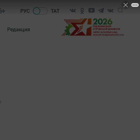
6+
РУС
ТАТ
Редакция
0