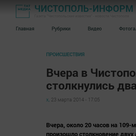
ЧИСТОПОЛЬ-ИНФОРМ
Газета "Чистопольские известия" - новости Чистополя
Главная
Рубрики
Видео
Фотога
ПРОИСШЕСТВИЯ
Вчера в Чистоп
столкнулись дв
х,
23 марта 2014 - 17:05
Вчера, около 20 часов на 109-
произошло столкновение двух