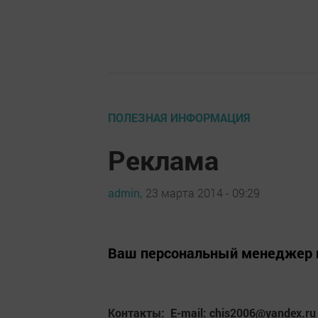
ПОЛЕЗНАЯ ИНФОРМАЦИЯ
Реклама
admin,
23 марта 2014 - 09:29
Ваш персональный менеджер п
Контакты: E-mail: chis2006@yandex.ru 