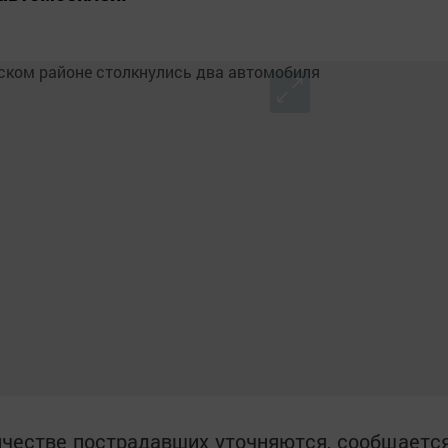
ичестве пострадавших уточняются, сообщаетс