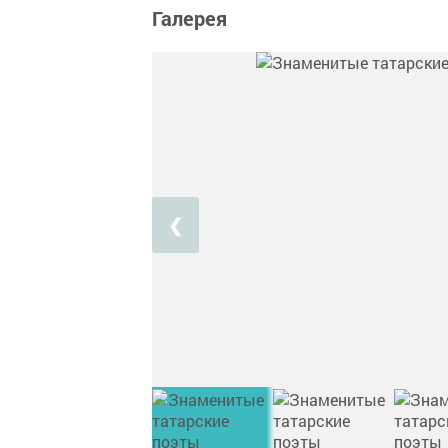
Галерея
❮