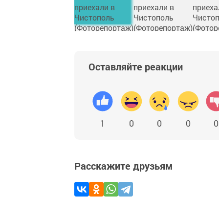
Оставляйте реакции
1
0
0
0
0
Расскажите друзьям