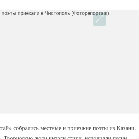
тай» собрались местные и приезжие поэты из Казани,
 Творческие люди читали стихи, исполняли песни.