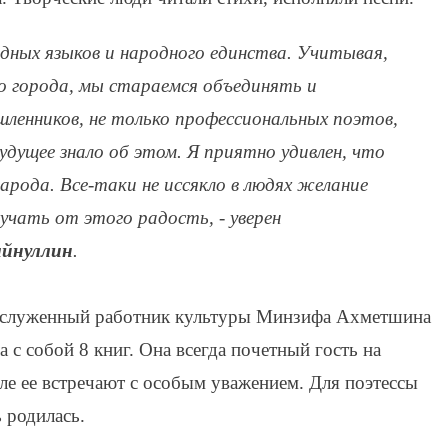
одных языков и народного единства. Учитывая,
о города, мы стараемся объединять и
ленников, не только профессиональных поэтов,
удущее знало об этом. Я приятно удивлен, что
арода. Все-таки не иссякло в людях желание
учать от этого радость, - уверен
айнуллин
.
 заслуженный работник культуры Минзифа Ахметшина
а с собой 8 книг. Она всегда почетный гость на
е ее встречают с особым уважением. Для поэтессы
ь родилась.