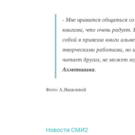
- Мне нравится общаться со 
книгами, что очень радует.
собой я привезла книги альм
творческими работами, но и
читает других, не может хо
Ахметшина
.
Фото: А.Яковлевой
Новости СМИ2