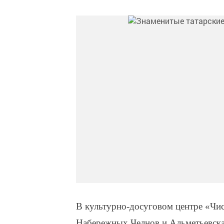
В культурно-досуговом центре «Чис
Набережных Челнов и Альметьевска.