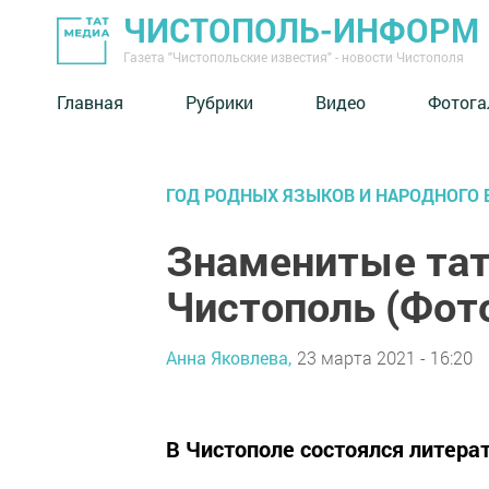
ЧИСТОПОЛЬ-ИНФОРМ
Газета "Чистопольские известия" - новости Чистополя
Главная
Рубрики
Видео
Фотога
ГОД РОДНЫХ ЯЗЫКОВ И НАРОДНОГО Е
Знаменитые тат
Чистополь (Фот
Анна Яковлева,
23 марта 2021 - 16:20
В Чистополе состоялся литера