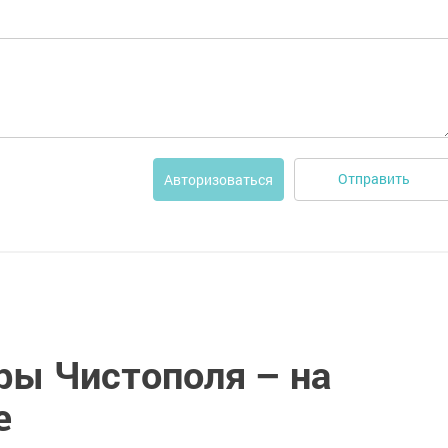
Отправить
Авторизоваться
ры Чистополя – на
е