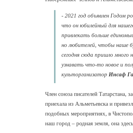
- 2021 год объявлен Годом р
что он юбилейный для нашег
привлекать больше единомыш
но любителей, чтобы наше б
сегодня сюда пришло много н
узнавать что-то новое и пол
культорганизатор
Инсаф Г
Член союза писателей Татарстана,
приехала из Альметьевска и привезл
подобных мероприятиях, в Чистопол
наш город – родная земля, она здес