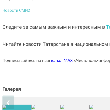
Новости СМИ2
Следите за самым важным и интересным в
T
Читайте новости Татарстана в национально
Подписывайтесь на наш
канал
MAX
«Чистополь-инфо
Галерея
❮