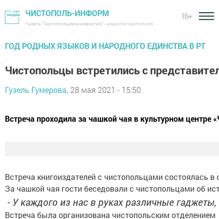
ЧИСТОПОЛЬ-ИНФОРМ
16+
Газета "Чистопольские известия" - новости Чистополя
ГОД РОДНЫХ ЯЗЫКОВ И НАРОДНОГО ЕДИНСТВА В РТ
Чистопольцы встретились с представите
Гузель Гумерова,
28 мая 2021 - 15:50
Встреча проходила за чашкой чая в культурном центре 
Встреча книгоиздателей с чистопольцами состоялась в 
За чашкой чая гости беседовали с чистопольцами об ист
- У каждого из нас в руках различные гаджеты, 
Встреча была организована чистопольским отделением 