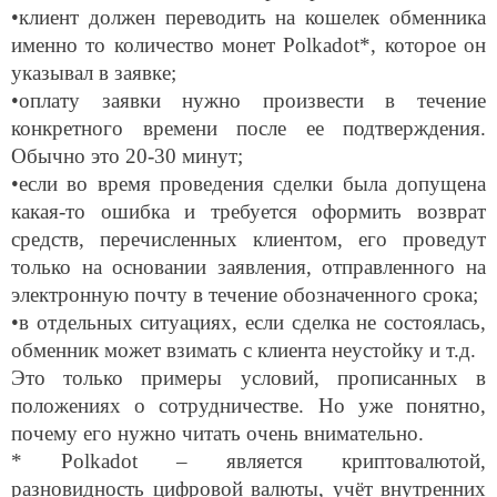
•клиент должен переводить на кошелек обменника
именно то количество монет Polkadot*, которое он
указывал в заявке;
•
о
плату заявки нужно произвести в течение
конкретного времени после ее подтверждения.
Обычно это 20-30 минут;
•если во время проведения сделки была допущена
какая-то ошибка и требуется оформить возврат
средств, перечисленных клиентом, его проведут
только на основании заявления, отправленного на
электронную почту в течение обозначенного срока;
•в отдельных ситуациях, если сделка не состоялась,
обменник может взимать с клиента неустойку и т.д.
Это только примеры условий, прописанных в
положениях о сотрудничестве. Но уже понятно,
почему его нужно читать очень внимательно.
* Polkadot – является криптовалютой,
разновидность цифровой валюты, учёт внутренних