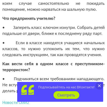
коем случае самостоятельно не покидать
помещение, можно нарваться на шальную пулю.
Что предпринять учителю?
• Запереть класс ключом изнутри. Собрать детей
подальше от двери, ближе к последнему ряду парт.
• Если в классе находятся учащиеся начальных
классов, то нужно успокоить их тем, что нужно
следовать инструкциям, так как проводятся учения.
Как вести себя в одном классе с преступником-
террористом?
• Подчиняться всем требованиям нападающего.
Не вступать с ним в словесную перепалку, спор. Не
Подписывайтесь на нас ВКонтакте!
делать резких движений, вести себя спокойно.
Cмотреть
Новости СМИ2