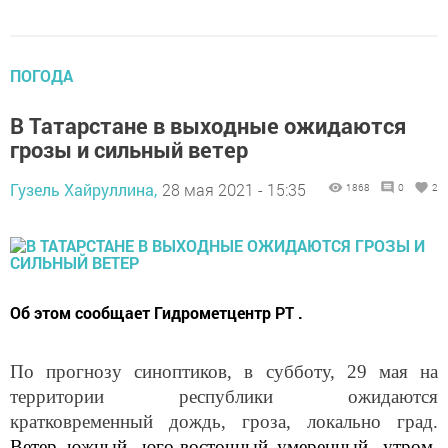
ПОГОДА
В Татарстане в выходные ожидаются
грозы и сильный ветер
Гузель Хайруллина,
28 мая 2021 - 15:35
1868
0
2
Об этом сообщает Гидрометцентр РТ .
По прогнозу синоптиков, в субботу, 29 мая на
территории республики ожидаются
кратковременный дождь, гроза, локально град.
Ветер южный, юго-восточный умеренный, утром,