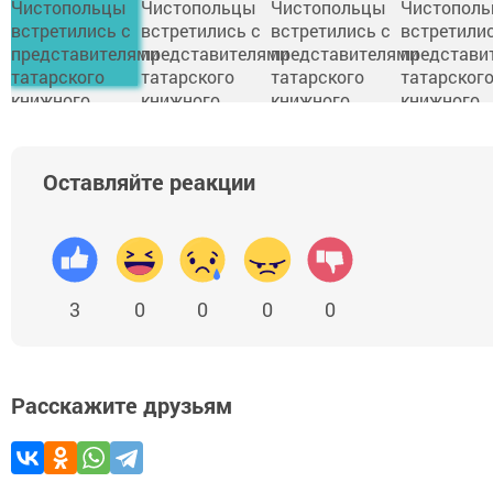
Оставляйте реакции
3
0
0
0
0
Расскажите друзьям