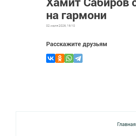
Хамит Сабиров с
на гармони
02 июля 2026, 16:10
Расскажите друзьям
Главная