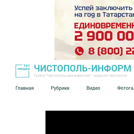
ЧИСТОПОЛЬ-ИНФОРМ
Газета "Чистопольские известия" - новости Чистополя
Главная
Рубрики
Видео
Фотога