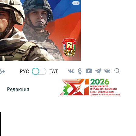
6+
РУС
ТАТ
Редакция