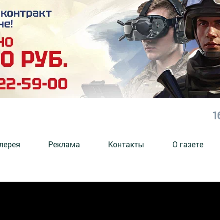
1
лерея
Реклама
Контакты
О газете