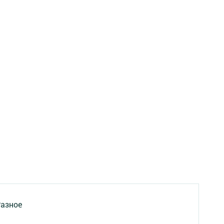
азное