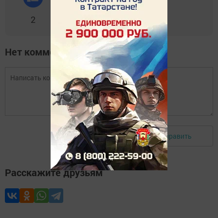
2
0
0
0
0
Нет комментариев
Отправить
Авторизоваться
Расскажите друзьям