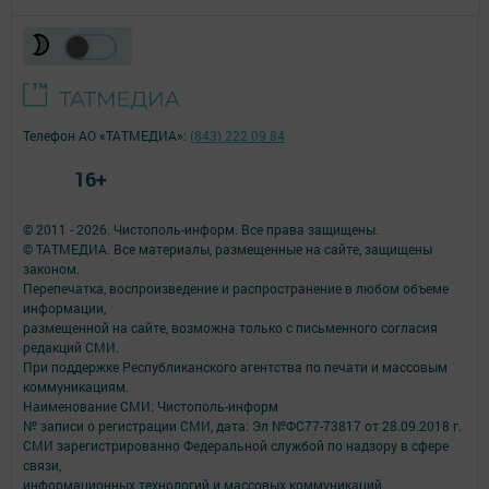
Телефон АО «ТАТМЕДИА»:
(843) 222 09 84
16+
© 2011 - 2026. Чистополь-информ. Все права защищены.
© ТАТМЕДИА. Все материалы, размещенные на сайте, защищены
законом.
Перепечатка, воспроизведение и распространение в любом объеме
информации,
размещенной на сайте, возможна только с письменного согласия
редакций СМИ.
При поддержке Республиканского агентства по печати и массовым
коммуникациям.
Наименование СМИ: Чистополь-информ
№ записи о регистрации СМИ, дата: Эл №ФС77-73817 от 28.09.2018 г.
СМИ зарегистрированно Федеральной службой по надзору в сфере
связи,
информационных технологий и массовых коммуникаций