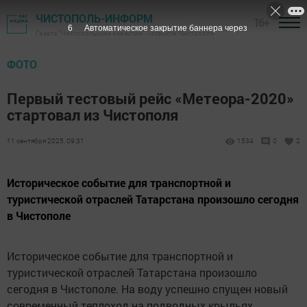
ЧИСТОПОЛЬ-ИНФОРМ
16+
6
Автоматическое закрытие баннера через
Газета "Чистопольские известия" - новости Чистополя
ФОТО
Первый тестовый рейс «Метеора-2020»
стартовал из Чистополя
11 сентября 2025, 09:31
1534
0
2
Историческое событие для транспортной и
туристической отраслей Татарстана произошло сегодня
в Чистополе
Историческое событие для транспортной и
туристической отраслей Татарстана произошло
сегодня в Чистополе. На воду успешно спущен новый
современный теплоход на подводных крыльях