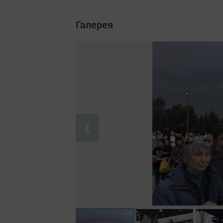
Галерея
❮