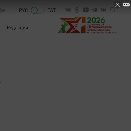
6+
РУС
ТАТ
Редакция
0