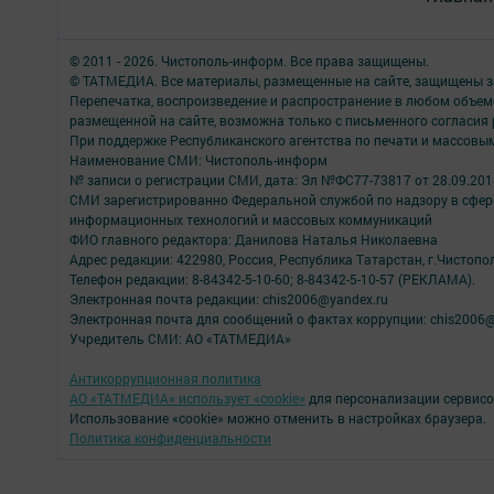
© 2011 - 2026. Чистополь-информ. Все права защищены.
© ТАТМЕДИА. Все материалы, размещенные на сайте, защищены з
Перепечатка, воспроизведение и распространение в любом объе
размещенной на сайте, возможна только с письменного согласия
При поддержке Республиканского агентства по печати и массов
Наименование СМИ: Чистополь-информ
№ записи о регистрации СМИ, дата: Эл №ФС77-73817 от 28.09.2018
СМИ зарегистрированно Федеральной службой по надзору в сфере
информационных технологий и массовых коммуникаций
ФИО главного редактора: Данилова Наталья Николаевна
Адрес редакции: 422980, Россия, Республика Татарстан, г.Чистополь
Телефон редакции: 8-84342-5-10-60; 8-84342-5-10-57 (РЕКЛАМА).
Электронная почта редакции: chis2006@yandex.ru
Электронная почта для сообщений о фактах коррупции: chis2006@
Учредитель СМИ: АО «ТАТМЕДИА»
Антикоррупционная политика
АО «ТАТМЕДИА» использует «cookie»
для персонализации сервисо
Использование «cookie» можно отменить в настройках браузера.
Политика конфиденциальности