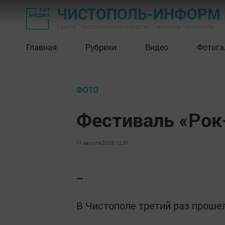
ЧИСТОПОЛЬ-ИНФОРМ
Газета "Чистопольские известия" - новости Чистополя
Главная
Рубрики
Видео
Фотога
ФОТО
Фестиваль «Рок
11 августа 2025, 12:31
…
В Чистополе третий раз проше