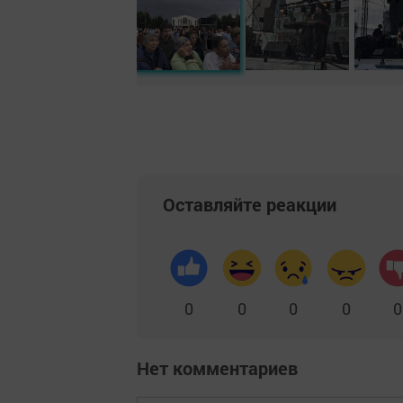
Оставляйте реакции
0
0
0
0
0
Нет комментариев