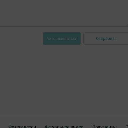
Отправить
Авторизоваться
Фотогалереи
Актуальное видео
Документы
Р