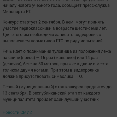
началу нового учебного года, сообщает пресс-служба
Минспорта РТ.
Конкурс стартует 2 сентября. В нем могут принять
участие первоклассники в возрасте шести-семи лет.
Для этого им необходимо записать видеоролик с
выполнением нормативов ГТО по ряду испытаний.
Речь идет о поднимании туловища из положения лежа
на спине (пресс) — 15 раз (мальчики) или 14 раз
(девочки), беге на 30 метров, прыжке в длину с места
толчком двумя ногами. При этом в видеоролике
должна присутствовать символика ГТО.
Первый (муниципальный) этап конкурса продлится до
13 сентября. В республиканский этап от каждого
муниципалитета пройдет один лучший участник.
Новости СМИ2