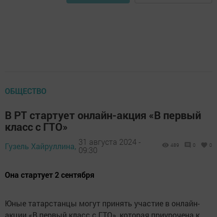
ОБЩЕСТВО
В РТ стартует онлайн-акция «В первый
класс с ГТО»
31 августа 2024 -
Гузель Хайруллина,
489
0
0
09:30
Она стартует 2 сентября
Юные татарстанцы могут принять участие в онлайн-
акции «В первый класс с ГТО», которая приурочена к