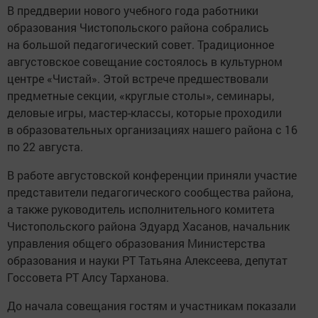
В преддверии нового учебного года работники
образования Чистопольского района собрались
на большой педагогический совет. Традиционное
августовское совещание состоялось в культурном
центре «Чистай». Этой встрече предшествовали
предметные секции, «круглые столы», семинары,
деловые игры, мастер-классы, которые проходили
в образовательных организациях нашего района с 16
по 22 августа.
В работе августовской конференции приняли участие
представители педагогического сообщества района,
а также руководитель исполнительного комитета
Чистопольского райо­на Эдуард Хасанов, начальник
управления общего образования Министерства
образования и науки РТ Татьяна Алексеева, депутат
Госсовета РТ Алсу Тарханова.
До начала совещания гостям и участникам показали