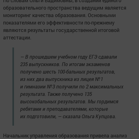
По словам Ольги Вадимовны, в создании единого
образовательного пространства ведущим является
мониторинг качества образования. Основными
показателями его эффективности по-прежнему
являются результаты государственной итоговой
аттестации.
— В прошедшем учебном году ЕГЭ сдавали
235 выпускников. По итогам экзаменов
получено шесть 100-бальных результатов,
из них два выпускника из лицея № 1
и гимназии № 3 получили по 2 максимальных
результата. Также получено 135
высокобальных результатов. Мы гордимся
ребятами и преподавателями, которые
их подготовили, — сказала Ольга Купцова.
Начальник управления образования привела анализ