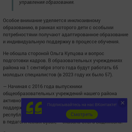
управления образования.
Особое внимание уделяется инклюзивному
образованию, в рамках которого дети с особыми
потребностями получают адаптированное образование
и индивидуальную поддержку в процессе обучения.
Не обошла стороной Ольга Купцова и вопрос
подготовки кадров. В образовательных учреждениях
района на 1 сентября этого года будут работать 65
молодых специалистов (в 2023 году их было 57).
— Начиная с 2016 года выпускники
общеобразовательных учреждений нашего района
активно участвуют в целевой стипендиальной
Подписывайтесь на нас ВКонтакте!
поддержке студентов педагогических вузов
Cмотреть
республики. Сегодня у нас 20 студентов обучаются
в педагогических вузах, — сказала Ольга Вадимовна.