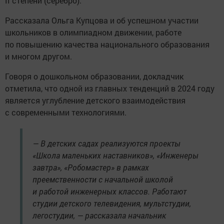
II степени (серебро).
Рассказала Ольга Купцова и об успешном участии
школьников в олимпиадном движении, работе
по повышению качества национального образования
и многом другом.
Говоря о дошкольном образовании, докладчик
отметила, что одной из главных тенденций в 2024 году
является углубление детского взаимодействия
с современными технологиями.
— В детских садах реализуют­ся проекты
«Школа маленьких наставников», «Инженеры
завтра», «Робомастер» в рамках
преемственности с начальной школой
и работой инженерных классов. Работают
студии детского телевидения, мультстудии,
легостудии, — рассказала начальник