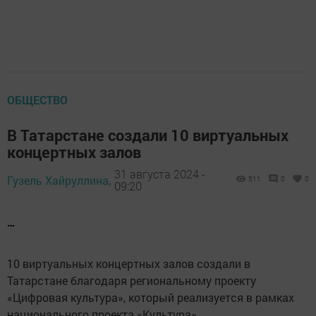
ОБЩЕСТВО
В Татарстане создали 10 виртуальных
концертных залов
31 августа 2024 -
Гузель Хайруллина,
511
0
0
09:20
…
10 виртуальных концертных залов создали в
Татарстане благодаря региональному проекту
«Цифровая культура», который реализуется в рамках
национального проекта «Культура».