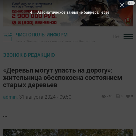
2
Автоматическое закрытие баннера через
ЧИСТОПОЛЬ-ИНФОРМ
16+
Газета "Чистопольские известия" - новости Чистополя
ЗВОНОК В РЕДАКЦИЮ
«Деревья могут упасть на дорогу»:
жительница обеспокоена состоянием
старых деревьев
admin,
31 августа 2024 - 09:50
718
0
0
...