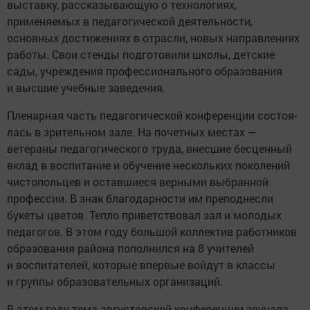
выставку, рассказывающую о технологиях,
применяемых в педагогической деятельности,
основных достижениях в отрасли, новых направлениях
работы. Свои стенды подготовили школы, детские
сады, учреждения профессионального образования
и высшие учебные заведения.
Пленарная часть педагогической конференции состоя­
лась в зрительном зале. На почетных местах —
ветераны педагогического труда, внесшие бесценный
вклад в воспитание и обучение нескольких поколений
чистопольцев и оставшиеся верными выбранной
профессии. В знак благодарности им преподнесли
букеты цветов. Тепло приветствовал зал и молодых
педагогов. В этом году большой коллектив работников
образования района пополнился на 8 учителей
и воспитателей, которые впервые войдут в классы
и группы образовательных организаций.
В этом году тема августовской конференции звучала