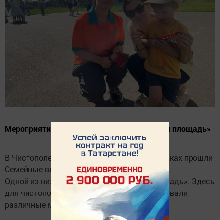
Мероприятие прошло в сквере «Мельничная площадь»
В Чистополе сегодня на нескольких площадках прошли
Семейные выходные.
Одной из них стал сквер «Мельничная площадь». Здесь
для чистопольцев и гостей города организовали
различные мероприятия.