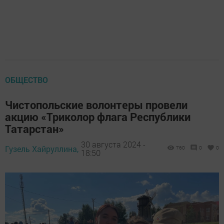
ОБЩЕСТВО
Чистопольские волонтеры провели
акцию «Триколор флага Республики
Татарстан»
30 августа 2024 -
Гузель Хайруллина,
760
0
0
18:50