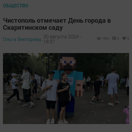
ОБЩЕСТВО
Чистополь отмечает День города в
Скарятинском саду
30 августа 2024 -
Ольга Викторова,
1004
0
0
18:37