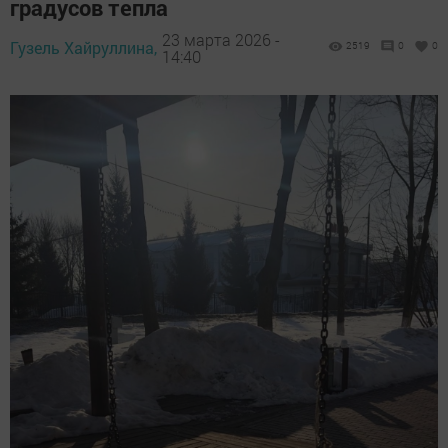
градусов тепла
23 марта 2026 -
Гузель Хайруллина,
2519
0
0
14:40