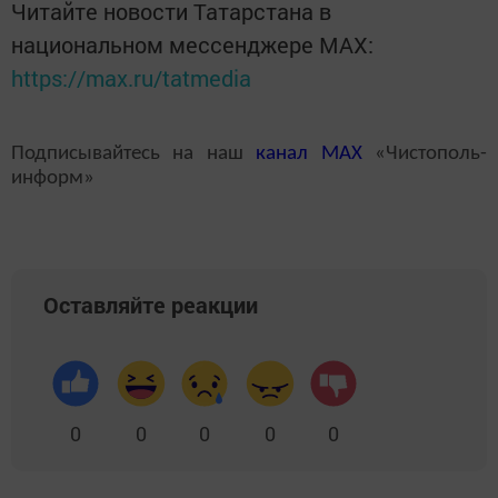
Читайте новости Татарстана в
национальном мессенджере MАХ:
https://max.ru/tatmedia
Подписывайтесь на наш
канал
MAX
«Чистополь-
информ»
Оставляйте реакции
0
0
0
0
0