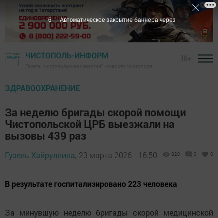
5
Автоматическое закрытие баннера через
ЧИСТОПОЛЬ-ИНФОРМ
16+
Газета "Чистопольские известия" - новости Чистополя
ЗДРАВООХРАНЕНИЕ
За неделю бригады скорой помощи
Чистопольской ЦРБ выезжали на
вызовы 439 раз
Гузель Хайруллина,
23 марта 2026 - 16:50
820
0
0
В результате госпитализировано 223 человека
За минувшую неделю бригады скорой медицинской