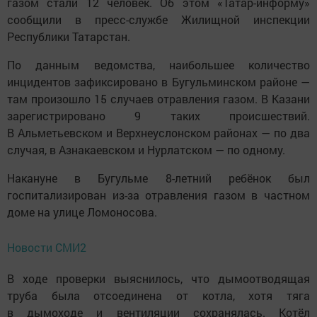
газом стали 12 человек. Об этом «Татар-информу»
сообщили в пресс-службе Жилищной инспекции
Республики Татарстан.
По данным ведомства, наибольшее количество
инцидентов зафиксировано в Бугульминском районе —
там произошло 15 случаев отравления газом. В Казани
зарегистрировано 9 таких происшествий.
В Альметьевском и Верхнеуслонском районах — по два
случая, в Азнакаевском и Нурлатском — по одному.
Накануне в Бугульме 8-летний ребёнок был
госпитализирован из-за отравления газом в частном
доме на улице Ломоносова.
Новости СМИ2
В ходе проверки выяснилось, что дымоотводящая
труба была отсоединена от котла, хотя тяга
в дымоходе и вентиляции сохранялась. Котёл