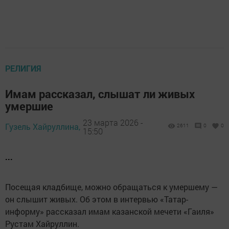
РЕЛИГИЯ
Имам рассказал, слышат ли живых
умершие
23 марта 2026 -
Гузель Хайруллина,
2611
0
0
15:50
...
Посещая кладбище, можно обращаться к умершему —
он слышит живых. Об этом в интервью «Татар-
информу» рассказал имам казанской мечети «Гаиля»
Рустам Хайруллин.