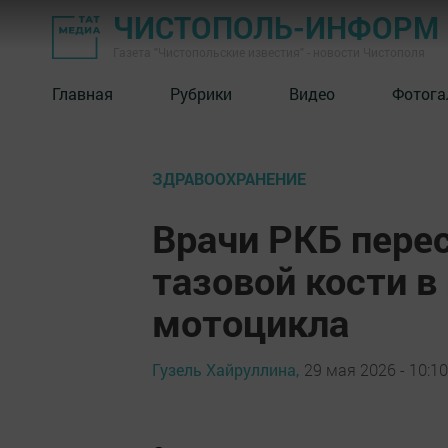
ЧИСТОПОЛЬ-ИНФОРМ
Газета "Чистопольские известия" - новости Чистополя
Главная
Рубрики
Видео
Фотога
ЗДРАВООХРАНЕНИЕ
Врачи РКБ пере
тазовой кости в
мотоцикла
Гузель Хайруллина,
29 мая 2026 - 10:10