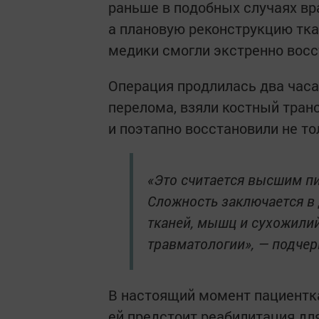
раньше в подобных случаях вр
а плановую реконструкцию тка
медики смогли экстренно восс
Операция продлилась два часа
перелома, взяли костный транс
и поэтапно восстановили не т
«Это считается высшим п
Сложность заключается в 
тканей, мышц и сухожилий
травматологии», — подчер
В настоящий момент пациентка
ей предстоит реабилитация дл