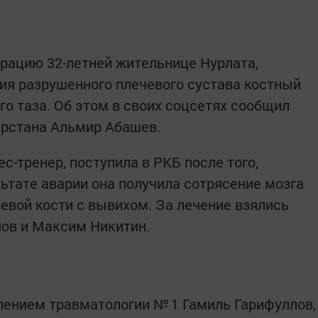
рацию 32-летней жительнице Нурлата,
ия разрушенного плечевого сустава костный
го таза. Об этом в своих соцсетях сообщил
арстана Альмир Абашев.
с-тренер, поступила в РКБ после того,
льтате аварии она получила сотрясение мозга
евой кости с вывихом. За лечение взялись
ов и Максим Никитин.
лением травматологии № 1 Гамиль Гарифуллов,