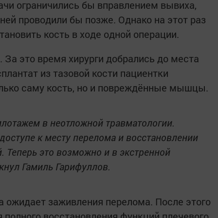
ачи ограничились бы вправлением вывиха,
ней проводили бы позже. Однако на этот раз
тановить кость в ходе одной операции.
. За это время хирурги добрались до места
плантат из тазовой кости пациентки
олько саму кость, но и повреждённые мышцы.
илотажем в неотложной травматологии.
доступе к месту перелома и восстановлении
. Теперь это возможно и в экстренной
кнул Гамиль Гарифуллов.
 ожидает заживления перелома. После этого
я полного восстановления функций плечевого