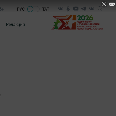
6+
РУС
ТАТ
Редакция
0