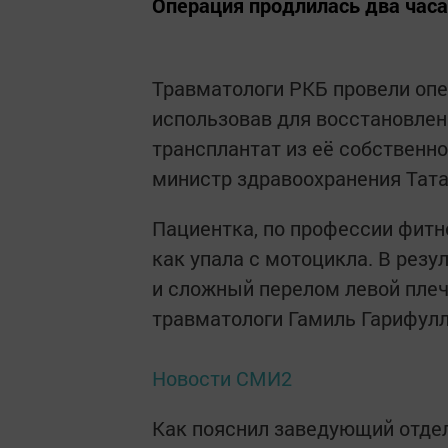
Операция продлилась два часа
Травматологи РКБ провели опе
использовав для восстановлен
трансплантат из её собственно
министр здравоохранения Тат
Пациентка, по профессии фитне
как упала с мотоцикла. В резу
и сложный перелом левой плеч
травматологи Гамиль Гарифулл
Новости СМИ2
Как пояснил заведующий отде