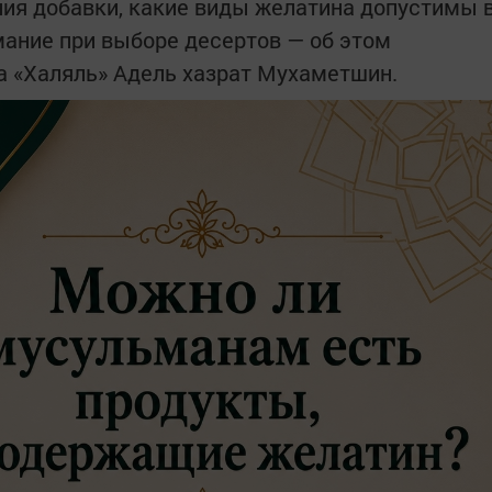
ния добавки, какие виды желатина допустимы 
мание при выборе десертов — об этом
а «Халяль» Адель хазрат Мухаметшин.