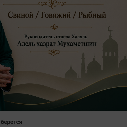
 берется