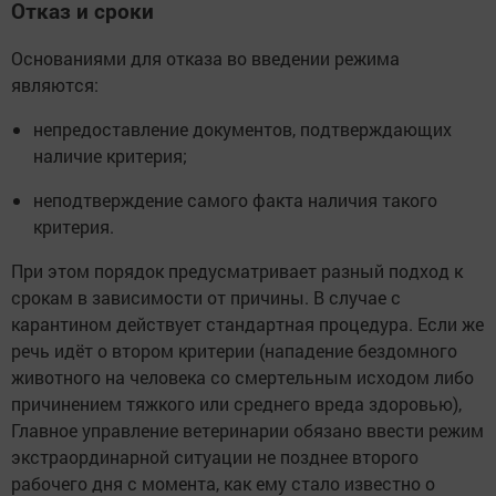
Отказ и сроки
Основаниями для отказа во введении режима
являются:
непредоставление документов, подтверждающих
наличие критерия;
неподтверждение самого факта наличия такого
критерия.
При этом порядок предусматривает разный подход к
срокам в зависимости от причины. В случае с
карантином действует стандартная процедура. Если же
речь идёт о втором критерии (нападение бездомного
животного на человека со смертельным исходом либо
причинением тяжкого или среднего вреда здоровью),
Главное управление ветеринарии обязано ввести режим
экстраординарной ситуации не позднее второго
рабочего дня с момента, как ему стало известно о