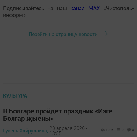
Подписывайтесь на наш
канал
MAX
«Чистополь-
информ»
Перейти на страницу новости
КУЛЬТУРА
В Болгаре пройдёт праздник «Изге
Болгар җыены»
23 апреля 2026 -
Гузель Хайруллина,
1026
0
0
13:55