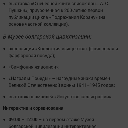
выставка «С небесной книги список дан… А. С.
Пушкин», приуроченная к 200-летию первой
публикации цикла «Подражания Корану» (на
основе частной коллекции).
В Музее болгарской цивилизации:
экспозиция «Коллекция изящества» (фаянсовая и
фарфоровая посуда);
«Симфония живописи»;
«Награды Победы» – нагрудные знаки времён
Великой Отечественной войны 1941–1945 годов;
выставка шамаилей «Искусство каллиграфии».
Интерактив и соревнования
09:00 – 12:00
– на первом этаже Музея
болгарской цивилизации интерактивная