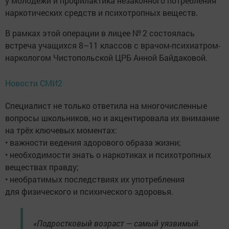
у молодёжи и профилактика незаконного потребления
наркотических средств и психотропных веществ.
В рамках этой операции в лицее № 2 состоялась
встреча учащихся 8–11 классов с врачом-психиатром-
наркологом Чистопольской ЦРБ Анной Байдаковой.
Новости СМИ2
Специалист не только ответила на многочисленные
вопросы школьников, но и акцентировала их внимание
на трёх ключевых моментах:
• важности ведения здорового образа жизни;
• необходимости знать о наркотиках и психотропных
веществах правду;
• необратимых последствиях их употребления
для физического и психического здоровья.
«Подростковый возраст — самый уязвимый.