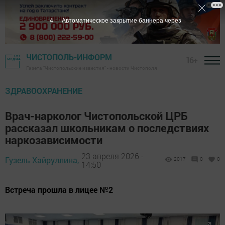
3
Автоматическое закрытие баннера через
ЧИСТОПОЛЬ-ИНФОРМ
16+
Газета "Чистопольские известия" - новости Чистополя
ЗДРАВООХРАНЕНИЕ
Врач-нарколог Чистопольской ЦРБ
рассказал школьникам о последствиях
наркозависимости
23 апреля 2026 -
Гузель Хайруллина,
2017
0
0
14:50
Встреча прошла в лицее №2