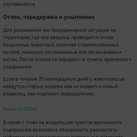
случившемся.
Отлов, передержка и усыпление
Для разрешения экстраординарной ситуации на
территории, где она введена, проводится отлов
бездомных животных, включая стерилизованных
особей, имеющих неснимаемые или несмываемые
метки. После отлова их передают в пункты временного
содержания.
Если в течение 20 календарных дней у животного не
найдутся старые хозяева или не появится новый
владелец, оно подлежит умерщвлению.
Новости СМИ2
В связи с этим на владельцев пунктов временного
содержания возложена обязанность разместить
информацию о поступивших животных в интернете —