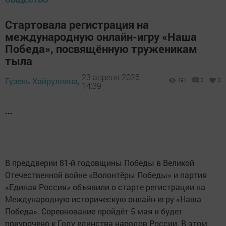
Стартовала регистрация на
международную онлайн-игру «Наша
Победа», посвящённую труженикам
тыла
23 апреля 2026 -
Гузель Хайруллина,
491
0
0
14:39
...
В преддверии 81-й годовщины Победы в Великой
Отечественной войне «Волонтёры Победы» и партия
«Единая Россия» объявили о старте регистрации на
Международную историческую онлайн-игру «Наша
Победа». Соревнование пройдёт 5 мая и будет
приурочено к Году единства народов России. В этом