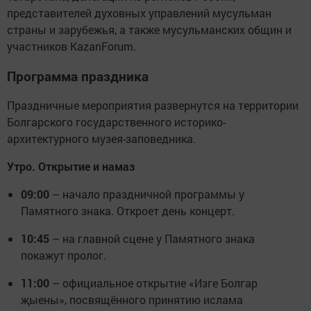
представителей духовных управлений мусульман
страны и зарубежья, а также мусульманских общин и
участников KazanForum.
Программа праздника
Праздничные мероприятия развернутся на территории
Болгарского государственного историко-
архитектурного музея-заповедника.
Утро. Открытие и намаз
09:00
– начало праздничной программы у
Памятного знака. Откроет день концерт.
10:45
– на главной сцене у Памятного знака
покажут пролог.
11:00
– официальное открытие «Изге Болгар
җыены», посвящённого принятию ислама