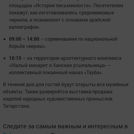
площадка «История письменности». Посетителям
покажут, как изготавливались средневековые
чернила, и познакомят с основами арабской
каллиграфии.
09:00 – 14:00
– соревнования по национальной
борьбе «көрәш».
10:15
– на территории архитектурного комплекса
«Малый минарет и Ханская усыпальница» –
коллективный покаянный намаз «Тауба».
В течение дня для гостей будут открыты все музейные
объекты. Также развернётся выставка-продажа
изделий народных художественных промыслов
Татарстана.
Следите за самым важным и интересным в