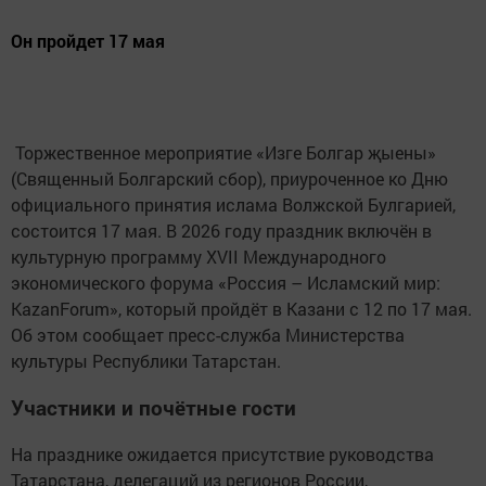
Он пройдет 17 мая
Торжественное мероприятие «Изге Болгар җыены»
(Священный Болгарский сбор), приуроченное ко Дню
официального принятия ислама Волжской Булгарией,
состоится 17 мая. В 2026 году праздник включён в
культурную программу XVII Международного
экономического форума «Россия – Исламский мир:
KazanForum», который пройдёт в Казани с 12 по 17 мая.
Об этом сообщает пресс-служба Министерства
культуры Республики Татарстан.
Участники и почётные гости
На празднике ожидается присутствие руководства
Татарстана, делегаций из регионов России,