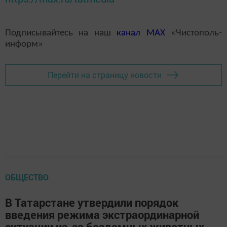
Подписывайтесь на наш
канал
MAX
«Чистополь-
информ»
Перейти на страницу новости
ОБЩЕСТВО
В Татарстане утвердили порядок
введения режима экстраординарной
ситуации из-за бездомных животных