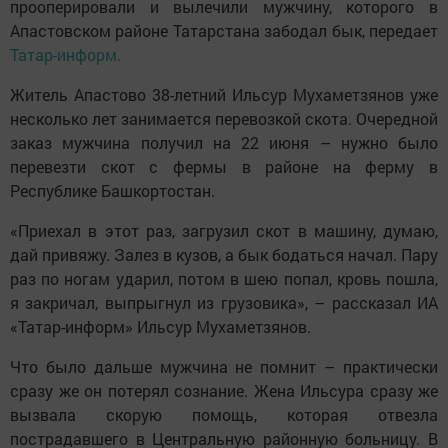
прооперировали и вылечили мужчину, которого в
Апастовском районе Татарстана забодал бык, передает
Татар-информ.
Житель Апастово 38-летний Ильсур Мухаметзянов уже
несколько лет занимается перевозкой скота. Очередной
заказ мужчина получил на 22 июня – нужно было
перевезти скот с фермы в районе на ферму в
Республике Башкортостан.
«Приехал в этот раз, загрузил скот в машину, думаю,
дай привяжу. Залез в кузов, а бык бодаться начал. Пару
раз по ногам ударил, потом в шею попал, кровь пошла,
я закричал, выпрыгнул из грузовика», – рассказал ИА
«Татар-информ» Ильсур Мухаметзянов.
Что было дальше мужчина не помнит – практически
сразу же он потерял сознание. Жена Ильсура сразу же
вызвала скорую помощь, которая отвезла
пострадавшего в Центральную районную больницу. В