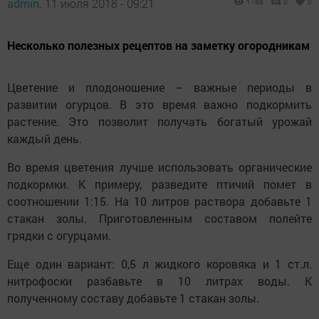
admin,
11 июля 2018 - 09:21
1768
0
0
Несколько полезных рецептов на заметку огородникам
Цветение и плодоношение – важные периоды в
развитии огурцов. В это время важно подкормить
растение. Это позволит получать богатый урожай
каждый день.
Во время цветения лучше использовать органические
подкормки. К примеру, разведите птичий помет в
соотношении 1:15. На 10 литров раствора добавьте 1
стакан золы. Приготовленным составом полейте
грядки с огурцами.
Еще один вариант: 0,5 л жидкого коровяка и 1 ст.л.
нитрофоски разбавьте в 10 литрах воды. К
полученному составу добавьте 1 стакан золы.