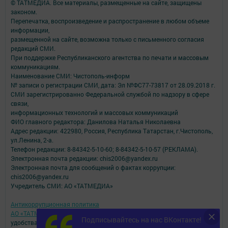
© ТАТМЕДИА. Все материалы, размещенные на сайте, защищены
законом.
Перепечатка, воспроизведение и распространение в любом объеме
информации,
размещенной на сайте, возможна только с письменного согласия
редакций СМИ.
При поддержке Республиканского агентства по печати и массовым
коммуникациям.
Наименование СМИ: Чистополь-информ
№ записи о регистрации СМИ, дата: Эл №ФС77-73817 от 28.09.2018 г.
СМИ зарегистрированно Федеральной службой по надзору в сфере
связи,
информационных технологий и массовых коммуникаций
ФИО главного редактора: Данилова Наталья Николаевна
Адрес редакции: 422980, Россия, Республика Татарстан, г.Чистополь,
ул.Ленина, 2-а.
Телефон редакции: 8-84342-5-10-60; 8-84342-5-10-57 (РЕКЛАМА).
Электронная почта редакции: chis2006@yandex.ru
Электронная почта для сообщений о фактах коррупции:
chis2006@yandex.ru
Учредитель СМИ: АО «ТАТМЕДИА»
Антикоррупционная политика
АО «ТАТМЕДИА» использует «cookie»
для персонализации сервисов и
Подписывайтесь на нас ВКонтакте!
удобства пользователей сайтом.