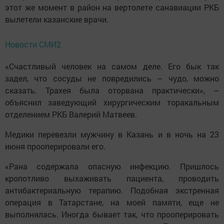
этот же момент в район на вертолете санавиации РКБ
вылетели казанские врачи.
Новости СМИ2
«Счастливый человек на самом деле. Его бык так
задел, что сосуды не повредились – чудо, можно
сказать. Трахея была оторвана практически», –
объяснил заведующий хирургическим торакальным
отделением РКБ Валерий Матвеев.
Медики перевезли мужчину в Казань и в ночь на 23
июня прооперировали его.
«Рана содержала опасную инфекцию. Пришлось
кропотливо выхаживать пациента, проводить
антибактериальную терапию. Подобная экстренная
операция в Татарстане, на моей памяти, еще не
выполнялась. Иногда бывает так, что прооперировать