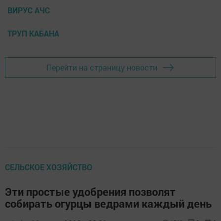
ВИРУС АЧС
ТРУП КАБАНА
Перейти на страницу новости
СЕЛЬСКОЕ ХОЗЯЙСТВО
Эти простые удобрения позволят
собирать огурцы ведрами каждый день