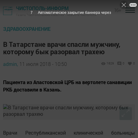
ЧИСТОПОЛЬ-ИНФОРМ
16+
6
Автоматическое закрытие баннера через
Газета "Чистопольские известия" - новости Чистополя
ЗДРАВООХРАНЕНИЕ
В Татарстане врачи спасли мужчину,
которому бык разорвал трахею
admin,
11 июля 2018 - 10:50
1629
0
0
Пациента из Апастовской ЦРБ на вертолете санавиции
РКБ доставили в Казань.
Врачи Республиканской клинической больницы