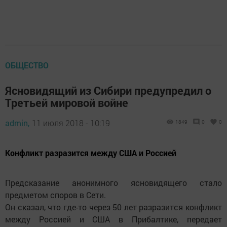
ОБЩЕСТВО
Ясновидящий из Сибири предупредил о
Третьей мировой войне
admin,
11 июля 2018 - 10:19
1849
0
0
Конфликт разразится между США и Россией
Предсказание анонимного ясновидящего стало
предметом споров в Сети.
Он сказал, что где-то через 50 лет разразится конфликт
между Россией и США в Прибалтике, передает