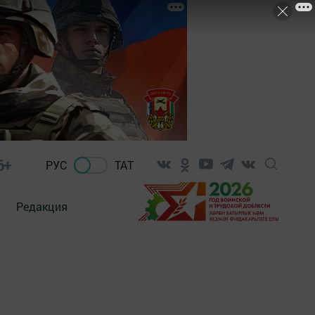
6+
РУС
ТАТ
Редакция