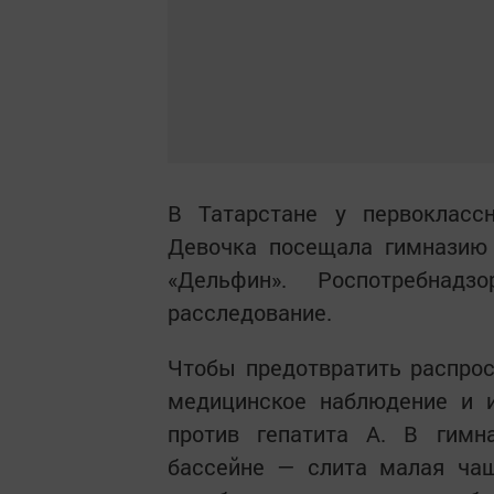
В Татарстане у первокласс
Девочка посещала гимназию
«Дельфин». Роспотребнад
расследование.
Чтобы предотвратить распрос
медицинское наблюдение и 
против гепатита А. В гимн
бассейне — слита малая чаш