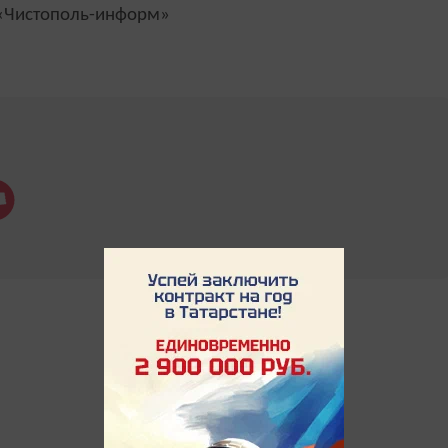
Чистополь-информ»