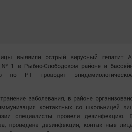
ницы выявили острый вирусный гепатит А
 № 1 в Рыбно-Слободском районе и бассей
зор по РТ проводит эпидемиологическо
транение заболевания, в районе организован
иммунизация контактных со школьницей ли
азии специалисты провели дезинфекцию. 
а, проведена дезинфекция, контактные лиц