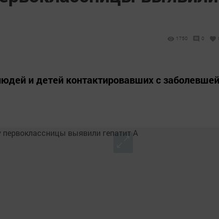
1750
0
людей и детей контактировавших с заболевше