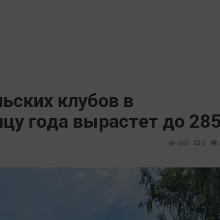
ьских клубов в
нцу года вырастет до 28
1968
0