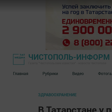
ЧИСТОПОЛЬ-ИНФОРМ
Газета "Чистопольские известия" - новости Чистополя
Главная
Рубрики
Видео
Фотога
ЗДРАВООХРАНЕНИЕ
В Татарстане у