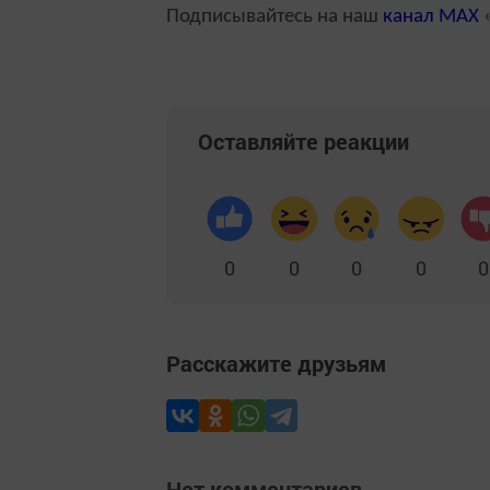
Подписывайтесь на наш
канал
MAX
«
Оставляйте реакции
0
0
0
0
0
Расскажите друзьям
Нет комментариев