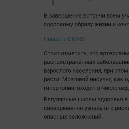
В завершение встречи всем уч
здоровому образу жизни и кон
Новости СМИ2
Стоит отметить, что артериал
распространённых заболеваний
взрослого населения, при это
расти. Мозговой инсульт, как 
гипертонии, входит в число ве
Регулярные школы здоровья в
своевременно узнавать о риска
опасных осложнений.