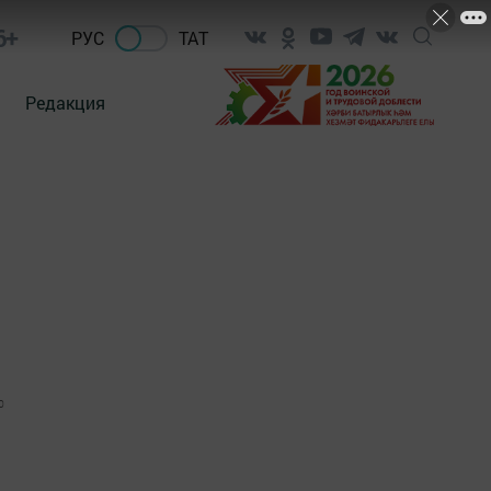
6+
РУС
ТАТ
Редакция
0