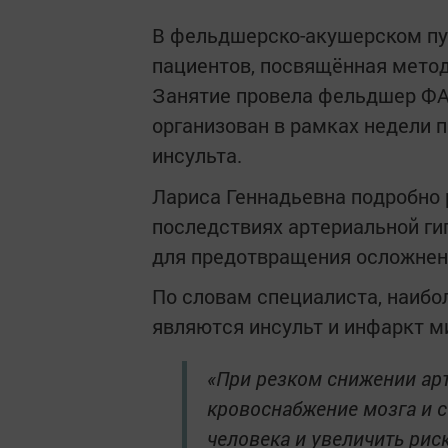
В фельдшерско-акушерском пу
пациентов, посвящённая метод
Занятие провела фельдшер ФА
организован в рамках недели 
инсульта.
Лариса Геннадьевна подробно 
последствиях артериальной ги
для предотвращения осложнен
По словам специалиста, наиб
являются инсульт и инфаркт м
«При резком снижении ар
кровоснабжение мозга и с
человека и увеличить рис