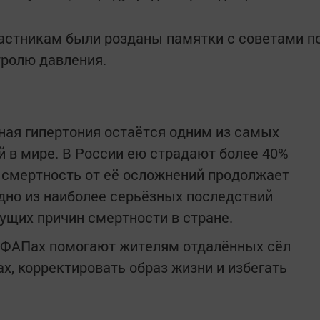
астникам были розданы памятки с советами п
тролю давления.
ьная гипертония остаётся одним из самых
 в мире. В России ею страдают более 40%
м смертность от её осложнений продолжает
одно из наиболее серьёзных последствий
дущих причин смертности в стране.
 ФАПах помогают жителям отдалённых сёл
х, корректировать образ жизни и избегать