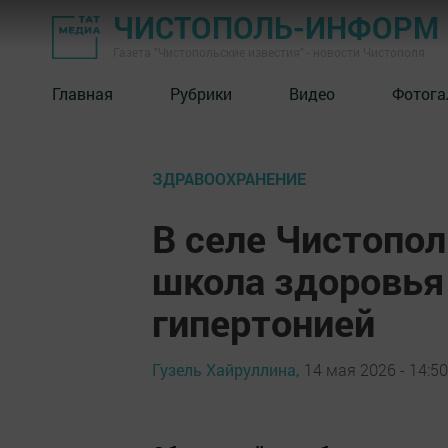
ЧИСТОПОЛЬ-ИНФОРМ
Газета "Чистопольские известия" - новости Чистополя
Главная
Рубрики
Видео
Фотога
ЗДРАВООХРАНЕНИЕ
В селе Чистопол
школа здоровья
гипертонией
Гузель Хайруллина,
14 мая 2026 - 14:50