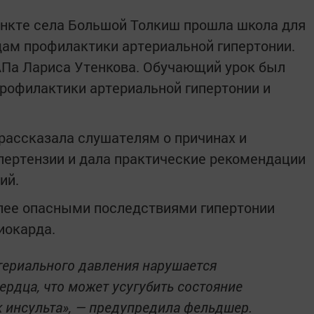
нкте села Большой Толкиш прошла школа для
ам профилактики артериальной гипертонии.
Па Лариса Утенкова. Обучающий урок был
профилактики артериальной гипертонии и
рассказала слушателям о причинах и
пертензии и дала практические рекомендации
ий.
олее опасными последствиями гипертонии
иокарда.
териального давления нарушается
ердца, что может усугубить состояние
к инсульта», — предупредила фельдшер.