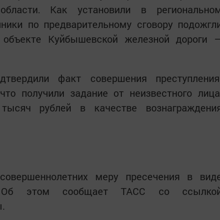
области. Как установили в регионально
ники по предварительному сговору подожгл
 объекте Куйбышевской железной дороги 
дтвердили факт совершения преступления
что получили задание от неизвестного лица
тысяч рублей в качестве вознаграждени
совершеннолетних меру пресечения в вид
. Об этом сообщает ТАСС со ссылко
.