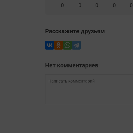
0
0
0
0
0
Расскажите друзьям
Нет комментариев