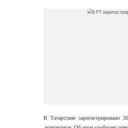
В Татарстане зарегистрировано 
контактные. Об этом сообщает опе