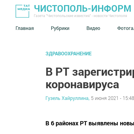
ЧИСТОПОЛЬ-ИНФОРМ
Газета "Чистопольские известия" - новости Чистополя
Главная
Рубрики
Видео
Фотога
ЗДРАВООХРАНЕНИЕ
В РТ зарегистри
коронавируса
Гузель Хайруллина,
5 июня 2021 - 15:4
В 6 районах РТ выявлены новы