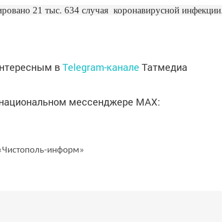
ировано 21 тыс. 634 случая коронавирусной инфекции
интересным в
Telegram-канале
Татмедиа
в национальном мессенджере MАХ:
Чистополь-информ»