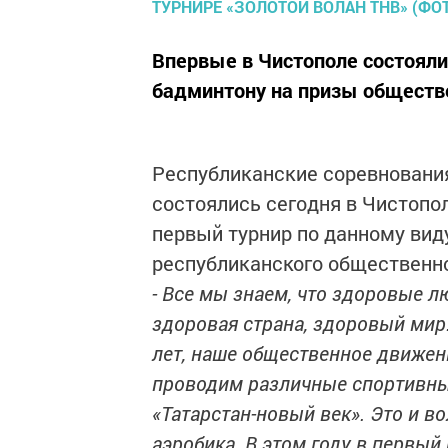
Впервые в Чистополе состояли
бадминтону на призы обществ
Республиканские соревнования
состоялись сегодня в Чистопо
первый турнир по данному вид
республиканского общественно
- Все мы знаем, что здоровые л
здоровая страна, здоровый мир.
лет, наше общественное движен
проводим различные спортивны
«Татарстан-новый век». Это и во
аэробика. В этом году в первый