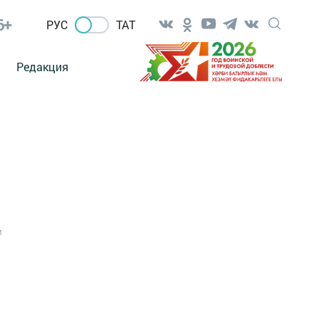
6+
РУС
ТАТ
Редакция
1