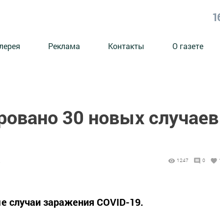
1
лерея
Реклама
Контакты
О газете
ровано 30 новых случаев
8
1247
0
е случаи заражения COVID-19.