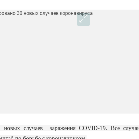
30 новых случаев заражения COVID-19. Все случа
рштаб по борьбе с коронавирусом.