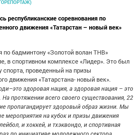
сь республиканские соревнования по
енного движения «Татарстан – новый век»
 по бадминтону «Золотой волан ТНВ»
ле, в спортивном комплексе «Лидер». Это был
у спорта, проведенный на призы
го движения «Татарстана- новый век».
юди–это здоровая нация, а здоровая нация – это
 На протяжении всего своего существования, 22
ие пропагандирует здоровый образ жизни. Мы
е мероприятия на кубок и призы движения
лейбол, и хоккей, и тхэквондо, и спортивная
 раз по инициативе молодежного сектора