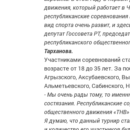
движения, который работает в 
республиканские соревнования 
вид спорта очень развит, и зде
депутат Госсовета РТ, председа
республиканского общественног
Тарханова.
Участниками соревнований ста
возрасте от 18 до 35 лет. За 
Агрызского, Аксубаевского, Вы
Альметьевского, Сабинского, 
- Мы очень рады тому, то именн
состязания. Республиканские с
общественного движения «ТНВ» 
Я думаю, что данный турнир ст
и количество его участников бу