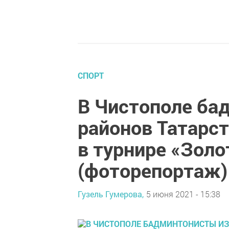
СПОРТ
В Чистополе ба
районов Татарст
в турнире «Золо
(фоторепортаж)
Гузель Гумерова,
5 июня 2021 - 15:38