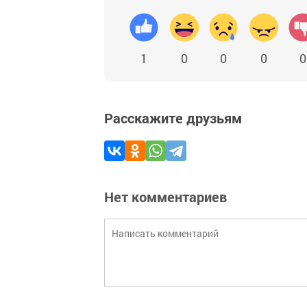
1
0
0
0
0
Расскажите друзьям
Нет комментариев