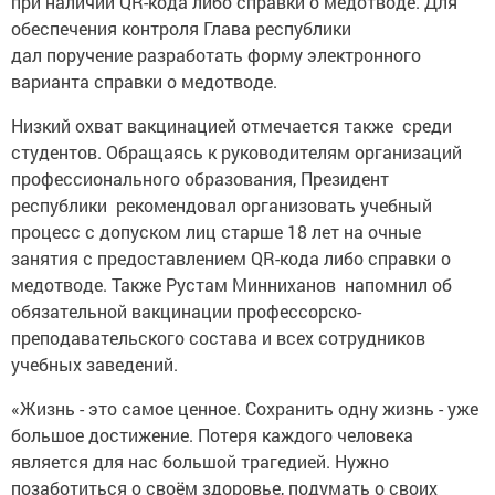
при наличии QR-кода либо справки о медотводе. Для
обеспечения контроля Глава республики
дал поручение разработать форму электронного
варианта справки о медотводе.
Низкий охват вакцинацией отмечается также среди
студентов. Обращаясь к руководителям организаций
профессионального образования, Президент
республики рекомендовал организовать учебный
процесс с допуском лиц старше 18 лет на очные
занятия с предоставлением QR-кода либо справки о
медотводе. Также Рустам Минниханов напомнил об
обязательной вакцинации профессорско-
преподавательского состава и всех сотрудников
учебных заведений.
«Жизнь - это самое ценное. Сохранить одну жизнь - уже
большое достижение. Потеря каждого человека
является для нас большой трагедией. Нужно
позаботиться о своём здоровье, подумать о своих