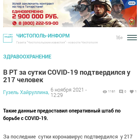
ЧИСТОПОЛЬ-ИНФОРМ
16+
Газета "Чистопольские известия" - новости Чистополя
ЗДРАВООХРАНЕНИЕ
В РТ за сутки COVID-19 подтвердился у
217 человек
6 ноября 2021 -
Гузель Хайруллина,
1161
0
1
12:29
Такие данные предоставил оперативный штаб по
борьбе с COVID-19.
За последние сутки коронавирус подтвердился у 217