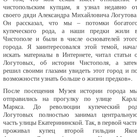
чистопольским купцам, я узнал недавно о
своего дяди Александра Михайловича Логутова
Он рассказал, что мы – потомки богатог
купеческого рода, а наши предки жили 
Чистополе и были в числе основателей этог
города. Я заинтересовался этой темой, нача
искать материалы в Интернете, читал статьи 
Логутовых, об истории Чистополя, а зате
решил своими глазами увидеть этот город и п
возможности узнать больше о жизни предков».
После посещения Музея истории города м
отправились на прогулку по улице Карл
Маркса. До революции купеческий ро
Логутовых полностью занимал центральну
часть улицы Екатерининской. Так, в первой част
проживал купец второй гильдии Яко