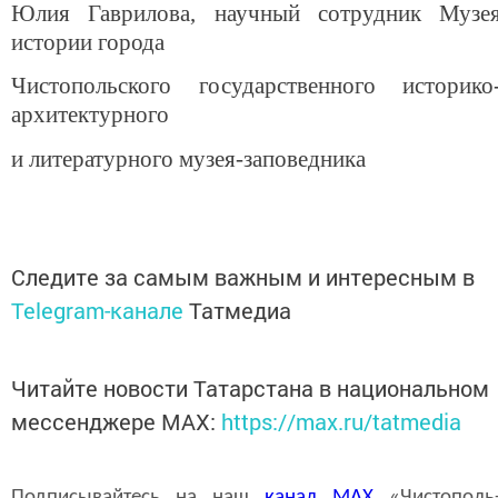
Юлия Гаврилова, научный сотрудник Музе
истории города
Чистопольского государственного историко
архитектурного
и литературного музея-заповедника
Следите за самым важным и интересным в
Telegram-канале
Татмедиа
Читайте новости Татарстана в национальном
мессенджере MАХ:
https://max.ru/tatmedia
Подписывайтесь на наш
канал
MAX
«Чистополь