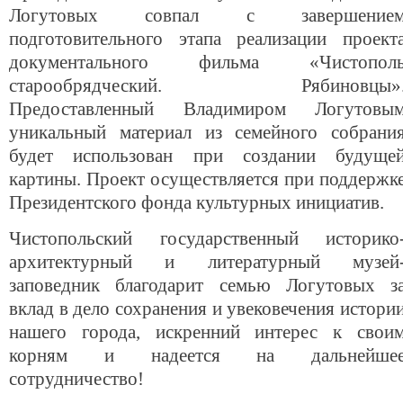
Логутовых совпал с завершение
подготовительного этапа реализации проект
документального фильма «Чистопол
старообрядческий. Рябиновцы»
Предоставленный Владимиром Логутовы
уникальный материал из семейного собрани
будет использован при создании будуще
картины. Проект осуществляется при поддержк
Президентского фонда культурных инициатив.
Чистопольский государственный историко
архитектурный и литературный музей
заповедник благодарит семью Логутовых з
вклад в дело сохранения и увековечения истори
нашего города, искренний интерес к свои
корням и надеется на дальнейше
сотрудничество!