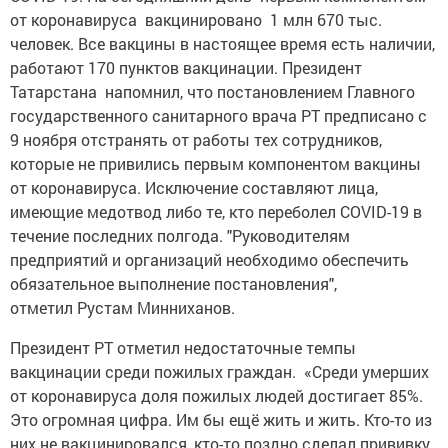
от коронавируса вакцинировано 1 млн 670 тыс.
человек. Все вакцины в настоящее время есть наличии,
работают 170 пунктов вакцинации. Президент
Татарстана напомнил, что постановлением Главного
государственного санитарного врача РТ предписано с
9 ноября отстранять от работы тех сотрудников,
которые не привились первым компонентом вакцины
от коронавируса. Исключение составляют лица,
имеющие медотвод либо те, кто переболел COVID-19 в
течение последних полгода. "Руководителям
предприятий и организаций необходимо обеспечить
обязательное выполнение постановления",
отметил Рустам Минниханов.
Президент РТ отметил недостаточные темпы
вакцинации среди пожилых граждан. «Среди умерших
от коронавируса доля пожилых людей достигает 85%.
Это огромная цифра. Им бы ещё жить и жить. Кто-то из
них не вакцинировался, кто-то поздно сделал прививку