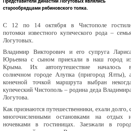
Представители династии Логутовых являлись
старообрядцами рябиновского толка.
С 12 по 14 октября в Чистополе гостил
потомки известного купеческого рода – семь
Логутовых.
Владимир Викторович и его супруга Ларис
Юрьевна с сыном приехали в наш город и
Крыма. Их автопутешествие началось 
солнечном городе Алупка (пригород Ялты), 
конечной точкой маршрута выбран некогд
купеческий Чистополь – родина деда Владимир
Логутова.
Как признаются путешественники, ехали долго, 
многочисленными остановками на отдых 
ночевками в гостиницах. Заезжали в горо