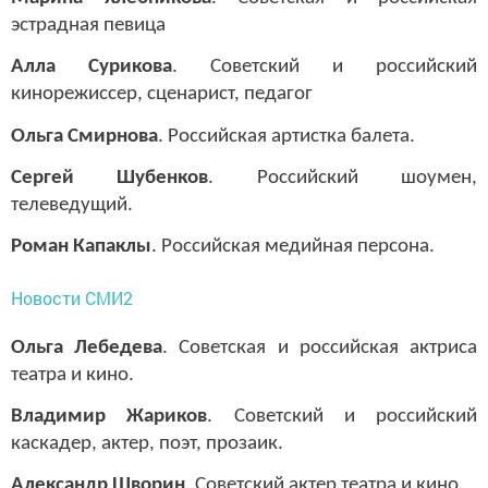
эстрадная певица
Алла Сурикова
. Советский и российский
кинорежиссер, сценарист, педагог
Ольга Смирнова
. Российская артистка балета.
Сергей Шубенков
. Российский шоумен,
телеведущий.
Роман Капаклы
. Российская медийная персона.
Новости СМИ2
Ольга Лебедева
. Советская и российская актриса
театра и кино.
Владимир Жариков
. Советский и российский
каскадер, актер, поэт, прозаик.
Александр Шворин
. Советский актер театра и кино.