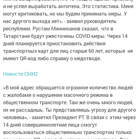
и не успел выработать антитела. Это статистика. Меня
могут критиковать, но мы будем принимать меры. У
нас другого выхода нет», - заявил руководитель
республики. Рустам Минниханов сказал, что в
Татарстане будут ужесточены COVID-меры. Через 14
дней планируется приостановить действия
транспортных карт для лиц старше 60 лет, которые не
имеют QR-код либо справку о медотводе.
Новости СМИ2
«В мой адрес обращается огромное количество людей
с жалобами о нарушении масочного режима в
общественном транспорте. Там же очень много людей,
их не рассадишь. Ты представляешь угрозу для другого
человека», - заметил Президент РТ. В связи с этим через
14 дней совершеннолетние лица смогут
воспользоваться общественным транспортом только