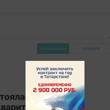
Отправить
Авторизоваться
тоялась встреча
дварительного