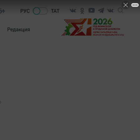
6+
РУС
ТАТ
Редакция
0