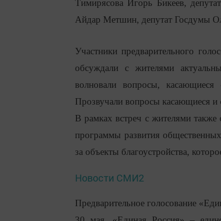
Тимирясова Игорь Бикеев, депут
Айдар Метшин, депутат Госдумы Ол
Участники предварительного голос
обсуждали с жителями актуальн
волновали вопросы, касающиеся 
Прозвучали вопросы касающиеся и 
В рамках встреч с жителями также
программы развития общественных 
за объекты благоустройства, которо
Новости СМИ2
Предварительное голосование «Еди
30 мая. «Единая Россия» – единс