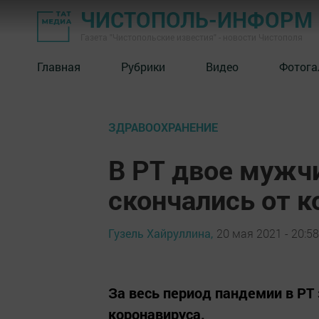
ЧИСТОПОЛЬ-ИНФОРМ
Газета "Чистопольские известия" - новости Чистополя
Главная
Рубрики
Видео
Фотога
ЗДРАВООХРАНЕНИЕ
В РТ двое мужч
скончались от к
Гузель Хайруллина,
20 мая 2021 - 20:58
За весь период пандемии в РТ
коронавируса.