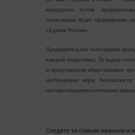
кандидатов путем предварител
голосования будет сформирован сп
«Единая Россия».
Предварительное голосование пройд
каждый татарстанец. За ходом голо
и представители общественных орг
необходимые меры безопасности
противоэпидемиологическим норма
Следите за самым важным и 