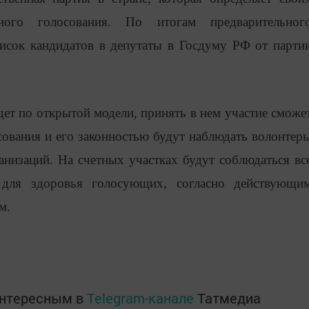
ьного голосования. По итогам предварительног
исок кандидатов в депутаты в Госдуму РФ от парти
ет по открытой модели, принять в нем участие сможе
сования и его законностью будут наблюдать волонтер
анизаций. На счетных участках будут соблюдаться вс
 для здоровья голосующих, согласно действующи
м.
интересным в
Telegram-канале
Татмедиа