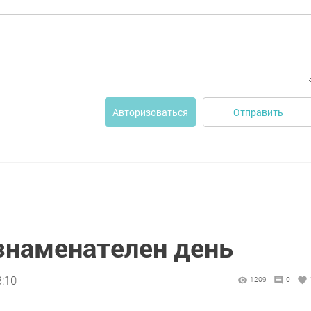
Отправить
Авторизоваться
 знаменателен день
8:10
1209
0