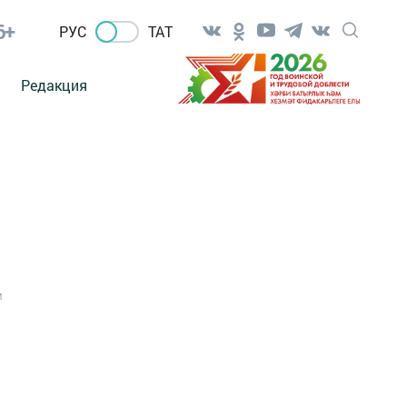
6+
РУС
ТАТ
Редакция
1