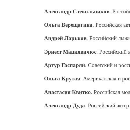
Александр Стекольников
. Россий
Ольга Верещагина
. Российская ак
Андрей Ларьков
. Российский лыж
Эрнест Мацкявичюс
. Российский 
Артур Гаспарян
. Советский и рос
Ольга Крутая
. Американская и ро
Анастасия Квитко
. Российская мод
Александр Дуда
. Российский актер