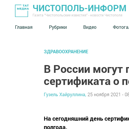
ЧИСТОПОЛЬ-ИНФОРМ
Газета "Чистопольские известия" - новости Чистополя
Главная
Рубрики
Видео
Фотога
ЗДРАВООХРАНЕНИЕ
В России могут 
сертификата о п
Гузель Хайруллина,
25 ноября 2021 - 0
На сегодняшний день сертифик
полгода.