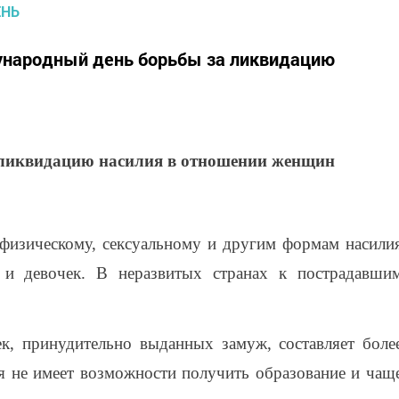
ународный день борьбы за ликвидацию
ликвидацию насилия в отношении женщин
 физическому, сексуальному и другим формам насили
и девочек. В неразвитых странах к пострадавши
к, принудительно выданных замуж, составляет боле
ия не имеет возможности получить образование и чащ