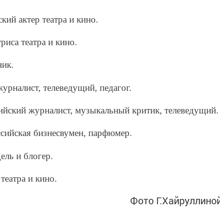
ский актер театра и кино.
триса театра и кино.
ник.
журналист, телеведущий, педагог.
сийский журналист, музыкальный критик, телеведущий.
ссийская бизнесвумен, парфюмер.
ель и блогер.
 театра и кино.
Фото Г.Хайруллино