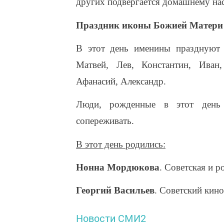
других подвергается домашнему на
Праздник иконы Божией Матери
В этот день именины празднуют 
Матвей, Лев, Константин, Иван
Афанасий, Александр.
Люди, рожденные в этот день 
сопереживать.
В этот день родились:
Нонна Мордюкова
. Советская и р
Георгий Васильев
. Советский кино
Новости СМИ2