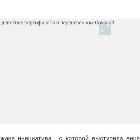
ана инициатива , с которой выступила вице