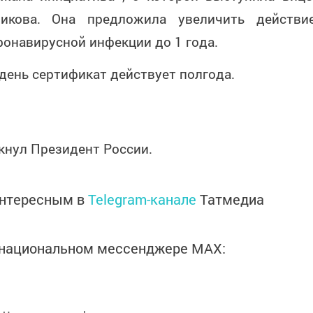
икова. Она предложила увеличить действи
ронавирусной инфекции до 1 года.
день сертификат действует полгода.
ркнул Президент России.
интересным в
Telegram-канале
Татмедиа
в национальном мессенджере MАХ: