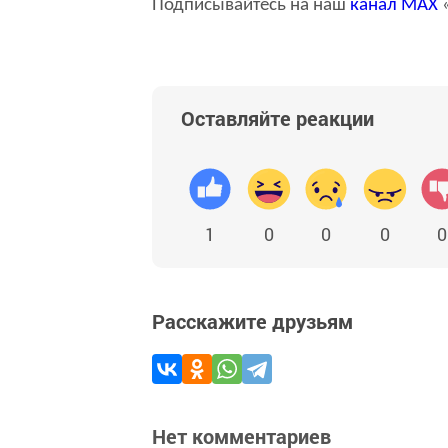
Подписывайтесь на наш
канал
MAX
«
Оставляйте реакции
1
0
0
0
0
Расскажите друзьям
Нет комментариев