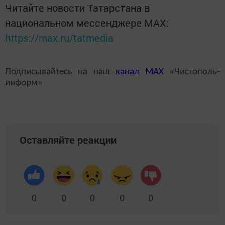
Читайте новости Татарстана в
национальном мессенджере MАХ:
https://max.ru/tatmedia
Подписывайтесь на наш
канал
MAX
«Чистополь-
информ»
Оставляйте реакции
0
0
0
0
0