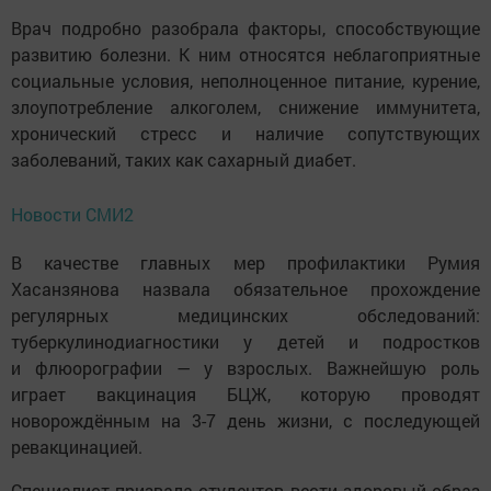
Врач подробно разобрала факторы, способствующие
развитию болезни. К ним относятся неблагоприятные
социальные условия, неполноценное питание, курение,
злоупотребление алкоголем, снижение иммунитета,
хронический стресс и наличие сопутствующих
заболеваний, таких как сахарный диабет.
Новости СМИ2
В качестве главных мер профилактики Румия
Хасанзянова назвала обязательное прохождение
регулярных медицинских обследований:
туберкулинодиагностики у детей и подростков
и флюорографии — у взрослых. Важнейшую роль
играет вакцинация БЦЖ, которую проводят
новорождённым на 3-7 день жизни, с последующей
ревакцинацией.
Специалист призвала студентов вести здоровый образ