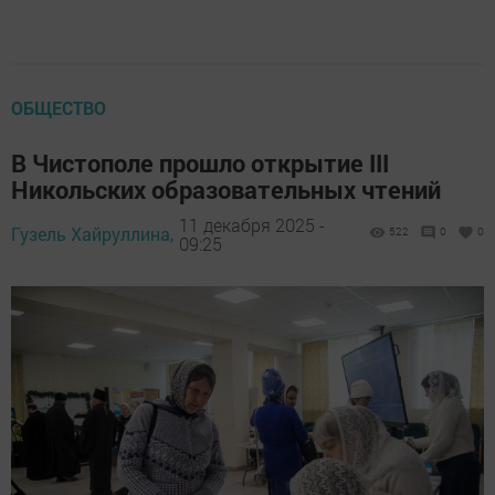
ОБЩЕСТВО
В Чистополе прошло открытие III
Никольских образовательных чтений
11 декабря 2025 -
Гузель Хайруллина,
522
0
0
09:25