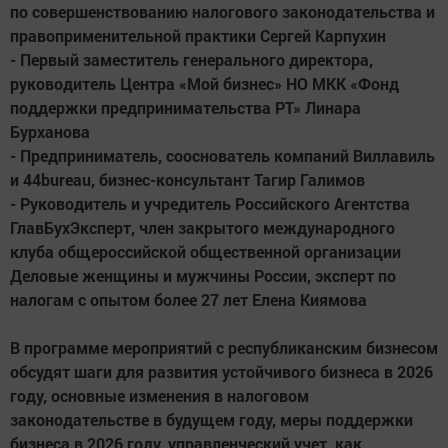
по совершенствованию налогового законодательства и
правоприменительной практики Сергей Карпухин
- Первый заместитель генерального директора,
руководитель Центра «Мой бизнес» НО МКК «Фонд
поддержки предпринимательства РТ» Линара
Бурханова
- Предприниматель, сооснователь компаний Виллавиль
и 44bureau, бизнес-консультант Тагир Галимов
- Руководитель и учредитель Российского Агентства
ГлавБухЭксперт, член закрытого международного
клуба общероссийской общественной организации
Деловые женщины и мужчины России, эксперт по
налогам с опытом более 27 лет Елена Киямова
В программе мероприятий с республиканским бизнесом
обсудят шаги для развития устойчивого бизнеса в 2026
году, основные изменения в налоговом
законодательстве в будущем году, меры поддержки
бизнеса в 2026 году, управленческий учет, как