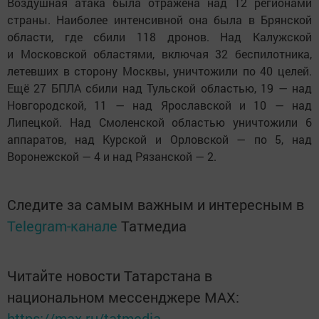
Воздушная атака была отражена над 12 регионами
страны. Наиболее интенсивной она была в Брянской
области, где сбили 118 дронов. Над Калужской
и Московской областями, включая 32 беспилотника,
летевших в сторону Москвы, уничтожили по 40 целей.
Ещё 27 БПЛА сбили над Тульской областью, 19 — над
Новгородской, 11 — над Ярославской и 10 — над
Липецкой. Над Смоленской областью уничтожили 6
аппаратов, над Курской и Орловской — по 5, над
Воронежской — 4 и над Рязанской — 2.
Следите за самым важным и интересным в
Telegram-канале
Татмедиа
Читайте новости Татарстана в
национальном мессенджере MАХ:
https://max.ru/tatmedia