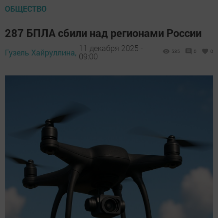
ОБЩЕСТВО
287 БПЛА сбили над регионами России
11 декабря 2025 -
Гузель Хайруллина,
535
0
0
09:00