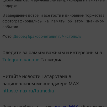
подарки.
В завершение встречи все гости и виновники торжества
сфотографировались на память об этом значимом
событии.
Фото:
Дворец бракосочетания г. Чистополь
Следите за самым важным и интересным в
Telegram-канале
Татмедиа
Читайте новости Татарстана в
национальном мессенджере MАХ:
https://max.ru/tatmedia
Подписывайтесь на наш
канал
MAX
«Чистополь-