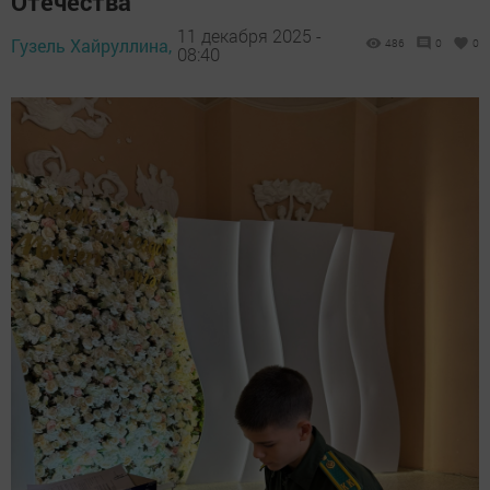
Отечества
11 декабря 2025 -
Гузель Хайруллина,
486
0
0
08:40