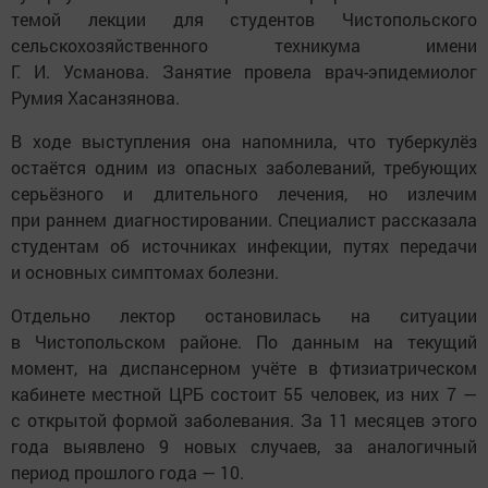
темой лекции для студентов Чистопольского
сельскохозяйственного техникума имени
Г. И. Усманова. Занятие провела врач-эпидемиолог
Румия Хасанзянова.
В ходе выступления она напомнила, что туберкулёз
остаётся одним из опасных заболеваний, требующих
серьёзного и длительного лечения, но излечим
при раннем диагностировании. Специалист рассказала
студентам об источниках инфекции, путях передачи
и основных симптомах болезни.
Отдельно лектор остановилась на ситуации
в Чистопольском районе. По данным на текущий
момент, на диспансерном учёте в фтизиатрическом
кабинете местной ЦРБ состоит 55 человек, из них 7 —
с открытой формой заболевания. За 11 месяцев этого
года выявлено 9 новых случаев, за аналогичный
период прошлого года — 10.