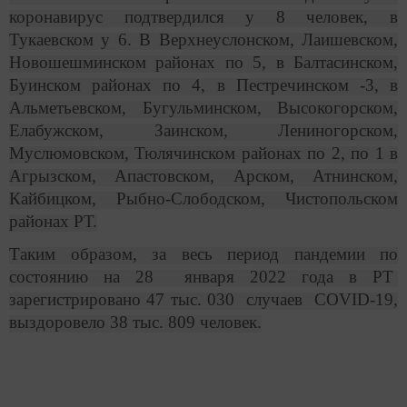
коронавирус подтвердился у 8 человек, в
Тукаевском у 6. В Верхнеуслонском, Лаишевском,
Новошешминском районах по 5, в Балтасинском,
Буинском районах по 4, в Пестречинском -3, в
Альметьевском, Бугульминском, Высокогорском,
Елабужском, Заинском, Лениногорском,
Муслюмовском, Тюлячинском районах по 2, по 1 в
Агрызском, Апастовском, Арском, Атнинском,
Кайбицком, Рыбно-Слободском, Чистопольском
районах РТ.
Таким образом, за весь период пандемии по
состоянию на 28 января 2022 года в РТ
зарегистрировано 47 тыс. 030 случаев COVID-19,
выздоровело 38 тыс. 809 человек.