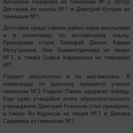
Виталина Назарова из гимназии №3, Артур
Дегтярев из школы №1 и Дмитрий Купцов из
гимназии №1.
Достойно представили район наши школьники
и в олимпиаде по английскому языку.
Призерами стали Тимофей Денин, Карим
Мухутдинов, Лия Замалетдинова из лицея
№1, а также Софья Карманова из гимназии
№1.
Радуют результаты и по математике. В
олимпиаде по данному предмету ученик
гимназии №3 Родион Панин одержал победу.
Еще один учащийся этого образовательного
учреждения Дмитрий Романов стал призером,
а также Ян Идрисов из лицея №1 и Диляра
Садриева из гимназии №1.