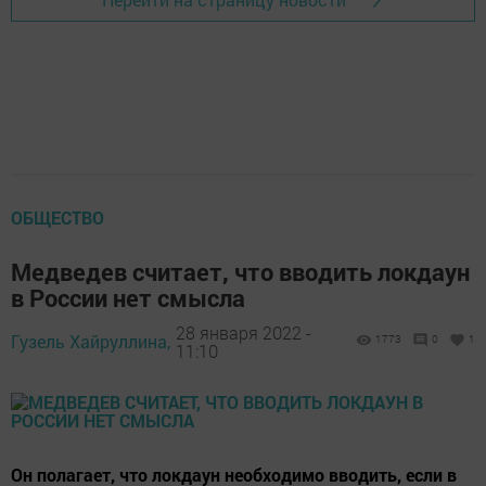
ОБЩЕСТВО
Медведев считает, что вводить локдаун
в России нет смысла
28 января 2022 -
Гузель Хайруллина,
1773
0
1
11:10
Он полагает, что локдаун необходимо вводить, если в