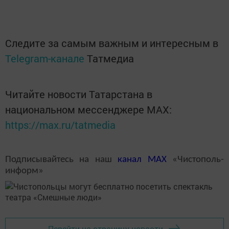
Следите за самым важным и интересным в
Telegram-канале
Татмедиа
Читайте новости Татарстана в
национальном мессенджере MАХ:
https://max.ru/tatmedia
Подписывайтесь на наш
канал
MAX
«Чистополь-
информ»
Перейти на страницу новости