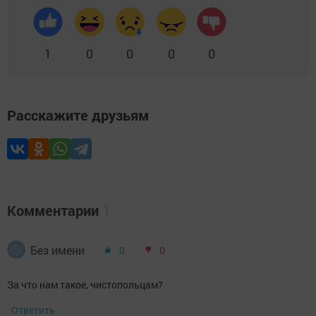
1
0
0
0
0
Расскажите друзьям
Комментарии
1
Без имени
0
0
За что нам такое, чистопольцам?
Ответить