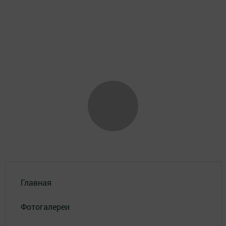
Главная
Фотогалереи