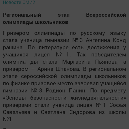
Новости СМИ2
Региональный этап Всероссийской
олимпиады школьников
Призером олимпиады по русскому языку
стала ученица гимназии №3 Ангелина Конд
рашина. По литературе есть достижения у
учащихся лицея №1. Так победителем
олимпиа ды стала Маргарита Пьянова, а
призером – Арина Штанова. В региональном
этапе сероссийской олимпиады школьников
по физике призовое место завоевал учащийся
гимназии №3 Родион Панин. По предмету
«Основы безопасности жизнедеятельности»
призерами стали ученица лицея №1 Софья
Савельева и Светлана Сидорова из школы
№1.