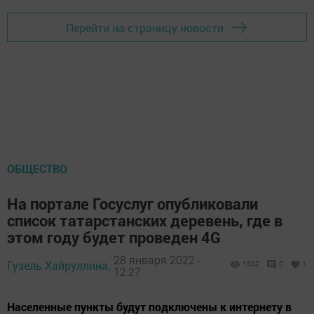
Перейти на страницу новости
ОБЩЕСТВО
На портале Госуслуг опубликовали
список татарстанских деревень, где в
этом году будет проведен 4G
28 января 2022 -
Гузель Хайруллина,
1502
0
1
12:27
Населенные пункты будут подключены к интернету в