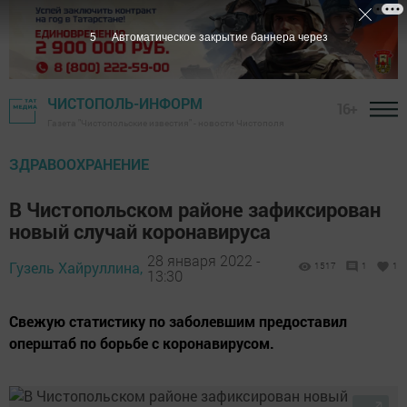
4
Автоматическое закрытие баннера через
ЧИСТОПОЛЬ-ИНФОРМ
16+
Газета "Чистопольские известия" - новости Чистополя
ЗДРАВООХРАНЕНИЕ
В Чистопольском районе зафиксирован
новый случай коронавируса
28 января 2022 -
Гузель Хайруллина,
1517
1
1
13:30
Свежую статистику по заболевшим предоставил
оперштаб по борьбе с коронавирусом.