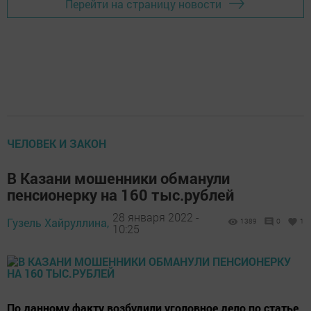
Перейти на страницу новости
ЧЕЛОВЕК И ЗАКОН
В Казани мошенники обманули
пенсионерку на 160 тыс.рублей
28 января 2022 -
Гузель Хайруллина,
1389
0
1
10:25
По данному факту возбудили уголовное дело по статье