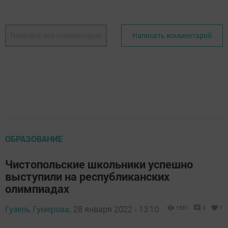
Показать все комментарии
Написать комментарий
ОБРАЗОВАНИЕ
Чистопольские школьники успешно
выступили на республиканских
олимпиадах
Гузель Гумерова,
28 января 2022 - 13:10
1531
0
1