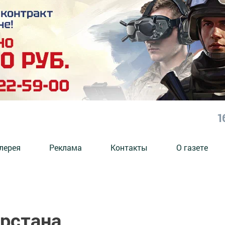
1
лерея
Реклама
Контакты
О газете
арстана