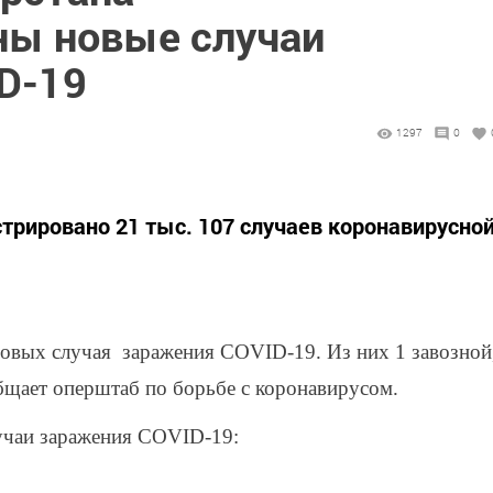
ны новые случаи
D-19
1297
0
стрировано 21 тыс. 107 случаев коронавирусно
новых случая заражения COVID-19. Из них 1 завозной
бщает оперштаб по борьбе с коронавирусом.
учаи заражения COVID-19: