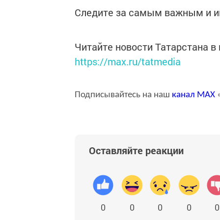
Следите за самым важным и 
Читайте новости Татарстана 
https://max.ru/tatmedia
Подписывайтесь на наш
канал
MAX
«
Оставляйте реакции
0
0
0
0
0