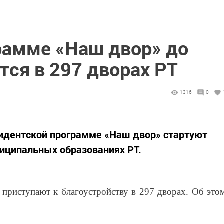
рамме «Наш двор» до
тся в 297 дворах РТ
1316
0
зидентской программе «Наш двор» стартуют
иципальных образованиях РТ.
риступают к благоустройству в 297 дворах. Об это