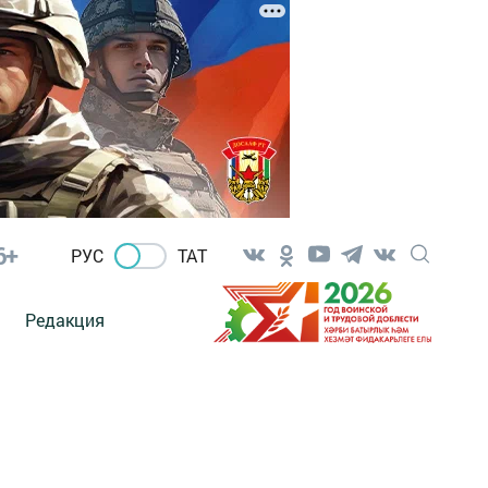
6+
РУС
ТАТ
Редакция