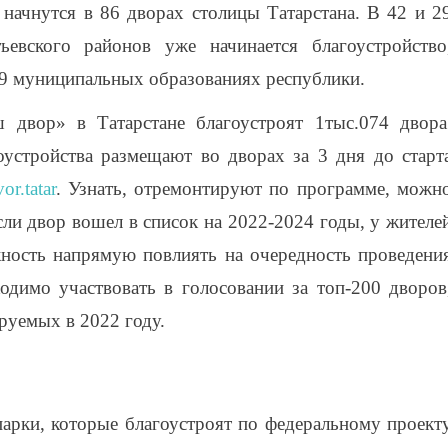
ачнутся в 86 дворах столицы Татарстана. В 42 и 2
евского районов уже начинается благоустройство
29 муниципальных образованиях республики.
двор» в Татарстане благоустроят 1тыс.074 двора
устройства размещают во дворах за 3 дня до старт
or.tatar
. Узнать, отремонтируют по программе, можн
,если двор вошел в список на 2022-2024 годы, у жителе
ность напрямую повлиять на очередность проведени
одимо участвовать в голосовании за топ-200 дворов
руемых в 2022 году.
арки, которые благоустроят по федеральному проект