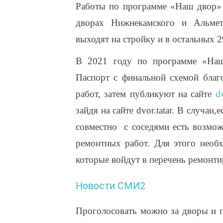
Работы по программе «Наш двор» н
дворах Нижнекамского и Альметь
выходят на стройку и в остальных 
В 2021 году по программе «Наш 
Паспорт с финальной схемой благо
работ, затем публикуют на сайте
dv
зайдя на сайте dvor.tatar. В случаи
совместно с соседями есть возмож
ремонтных работ. Для этого необх
которые войдут в перечень ремонти
Новости СМИ2
Проголосовать можно за дворы и п