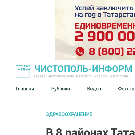
ЧИСТОПОЛЬ-ИНФОРМ
Газета "Чистопольские известия" - новости Чистополя
Главная
Рубрики
Видео
Фотога
ЗДРАВООХРАНЕНИЕ
В 8 районах Тат