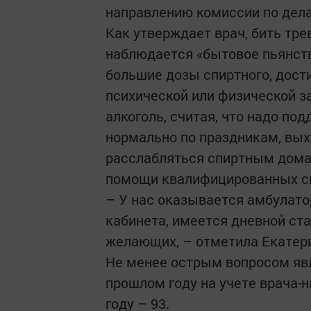
направлению комиссии по дел
Как утверждает врач, бить трев
наблюдается «бытовое пьянство
большие дозы спиртного, дости
психической или физической з
алкоголь, считая, что надо п
нормально по праздникам, вых
расслабляться спиртным дома.
помощи квалифицированных с
– У нас оказывается амбулато
кабинета, имеется дневной ст
желающих, – отметила Екатер
Не менее острым вопросом явл
прошлом году на учете врача-н
году – 93.