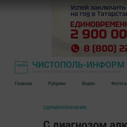
ЧИСТОПОЛЬ-ИНФОРМ
Газета "Чистопольские известия" - новости Чистополя
Главная
Рубрики
Видео
Фотога
ЗДРАВООХРАНЕНИЕ
С диагнозом ал