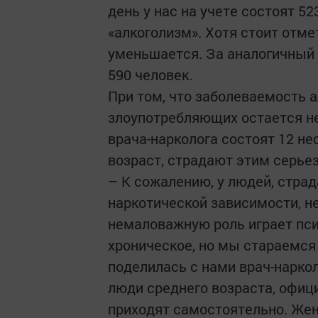
день у нас на учете состоят 5
«алкоголизм». Хотя стоит отм
уменьшается. За аналогичный 
590 человек.
При том, что заболеваемость 
злоупотребляющих остается не
врача-нарколога состоят 12 н
возраст, страдают этим серье
– К сожалению, у людей, стра
наркотической зависимости, не
немаловажную роль играет пси
хроническое, но мы стараемся
поделилась с нами врач-наркол
люди среднего возраста, офиц
приходят самостоятельно. Жен