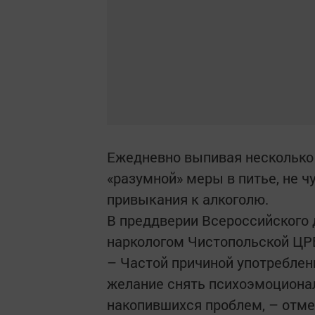
Ежедневно выпивая несколько
«разумной» меры в питье, не ч
привыкания к алкоголю.
В преддверии Всероссийского 
наркологом Чистопольской ЦР
– Частой причиной употреблен
желание снять психоэмоционал
накопившихся проб­лем, – отм