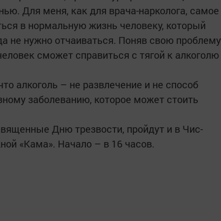
ью. Для меня, как для врача-нарколога, самое
ться в нормальную жизнь человеку, который
да не нужно отчаиваться. Поняв свою проблему
человек сможет справиться с тягой к алкоголю
что алкоголь – не развлечение и не способ
езному заболеванию, которое может стоить
священные Дню трезвости, пройдут и в Чис­
ной «Кама». Начало – в 16 часов.