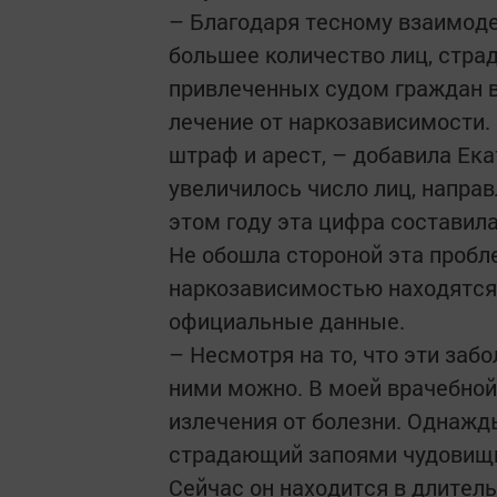
– Благодаря тесному взаимод
большее количест­во лиц, стр
привлеченных судом граждан 
лечение от наркозависимости.
штраф и арест, – добавила Ек
увеличилось число лиц, напра
этом году эта цифра составила
Не обошла стороной эта пробле
наркозависимостью находятся н
официаль­ные данные.
– Несмотря на то, что эти заб
ними можно. В моей врачебной
излечения от болезни. Однажд
страдающий запоями чудовищно
Сейчас он находится в длител