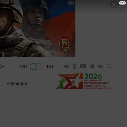
6+
РУС
ТАТ
Редакция