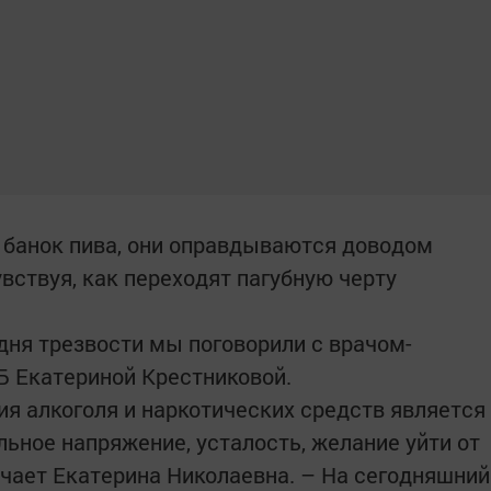
 банок пива, они оправдываются доводом
увствуя, как переходят пагубную черту
дня трезвости мы поговорили с врачом-
Б Екатериной Крестниковой.
ия алкоголя и наркотических средств является
ьное напряжение, усталость, желание уйти от
ечает Екатерина Николаевна. – На сегодняшний