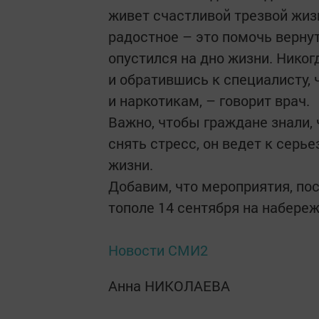
живет счастливой трезвой жизн
радостное – это помочь верну
опустился на дно жизни. Никог
и обратившись к специалисту, 
и наркотикам, – говорит врач.
Важно, чтобы граждане знали, 
снять стресс, он ведет к серь
жизни.
Добавим, что мероприятия, по
тополе 14 сентября на набереж
Новости СМИ2
Анна НИКОЛАЕВА