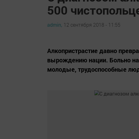
500 чистопольц
admin,
12 сентября 2018 - 11:55
Алкопристрастие давно превр
вырождению нации. Больно на
молодые, трудоспособные лю